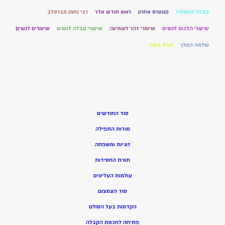
קבלה למתחיל
קונטרס אחרון
ראש חודש אדר
רבי נחמן מברסלב
שיעורי הלכות לנשים
שיעורי זהר לשמיעה
שיעורי קבלה לנשים
שיעורים לנשים
שלמה המלך
תורת משה
סוד החודשים
סודות התפילה
זוגיות ומשפחה
תורת החסידות
עולמות העליונים
סוד הצמצום
הקדמות בעל הסולם
פתיחה לחכמת הקבלה