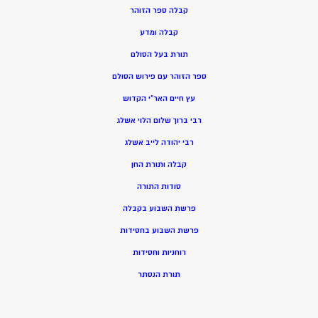
קבלה ספר הזוהר
קבלה ומדע
תורת בעל הסולם
ספר הזוהר עם פירוש הסולם
עץ חיים האר”י הקדוש
רבי ברוך שלום הלוי אשלג
רבי יהודה לייב אשלג
קבלה ותורת החן
סודות התורה
פרשת השבוע בקבלה
פרשת השבוע בחסידות
רוחניות וחסידות
תורת הנסתר