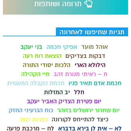
תגיות שחיפשו לאחרונה
אוהל מועד
אפיקי חכמה
בני יעקב
דבקות בצדיקים
הוצאת רוח רעה
הילולא הארי
הלכות יסודי התורה
ח – ראיתי מנורת זהב
חיי הקהילה
חכמת אדם תאיר פניו
חכמת הקבלה המעשית
חלל
יב המזלות
יום פטירת הצדיק האביר יעקב
יום שחרור ירושלים בזוהר
כוח הגרעיני החזק
כיצד להתייחס לקורונה
כפרות 2017
לא – אית לן בירא בדברא
לח – מרכבת פרעה