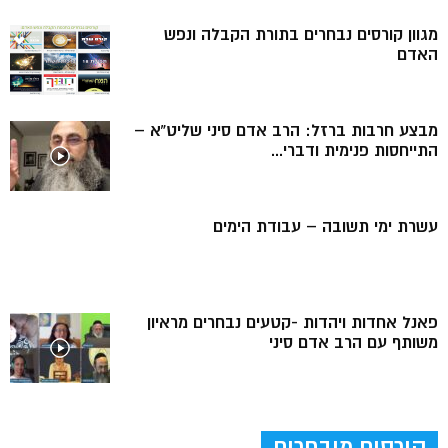
מגוון קורסים נבחרים בתורת הקבלה ונפש
האדם
מבצע חרבות ברזל: הרב אדם סיני שליט”א –
התייחסות פנימית ודברי...
עשרת ימי תשובה – עבודת הימים
פאנל אחדות ויהדות -קטעים נבחרים מראיון
משותף עם הרב אדם סיני
קורסים מובחרים