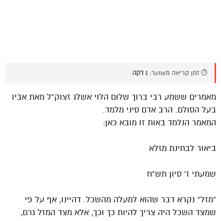
⏱️ זמן קריאה משוער:
1 דקה
מאמרים ששמע רבי ברוך שלום הלוי אשלג זצוק”ל מאת אביו
בעל הסולם. הרב אדם סיני מלמד.
המאמר הנלמד באות זו מובא כאן:
ביאור לבחינת מזלא
שמעתי ז’ סיון תש”ח
“מזל” נקרא דבר שהוא למעלה מהשכל. דהיינו, אף על פי
שמצד השכל היה צריך להיות כך וכך, אלא מצד המזל גרם,