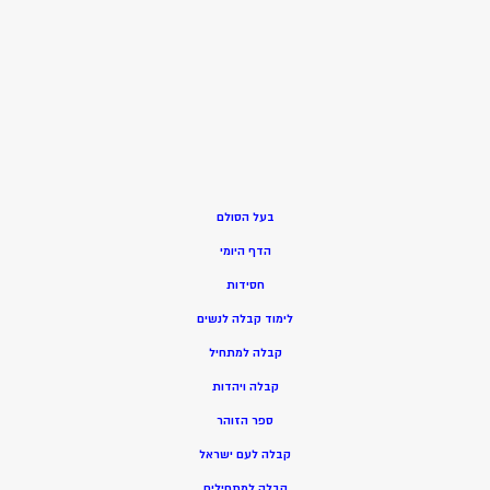
בעל הסולם
הדף היומי
חסידות
ל
ימוד קבלה לנשים
ק
בלה למתחיל
ק
בלה ויהדות
ספר הזוהר
קבלה לעם ישראל
קבלה למתחילים