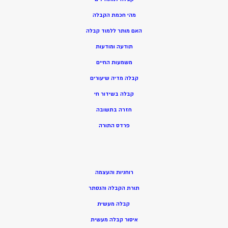
מהי חכמת הקבלה
האם מותר ללמוד קבלה
תודעה ומודעות
משמעות החיים
קבלה מדיה שיעורים
קבלה בשידור חי
חזרה בתשובה
פרדס התורה
רוחניות והעצמה
תורת הקבלה והנסתר
קבלה מעשית
איסור קבלה מעשית