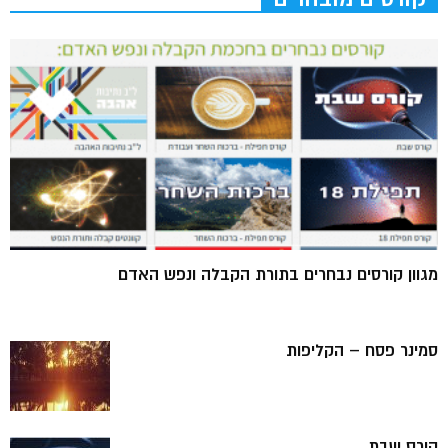
מגוון קורסים נבחרים בתורת הקבלה ונפש האדם
סמינר פסח – הקליפות
קורס שבת