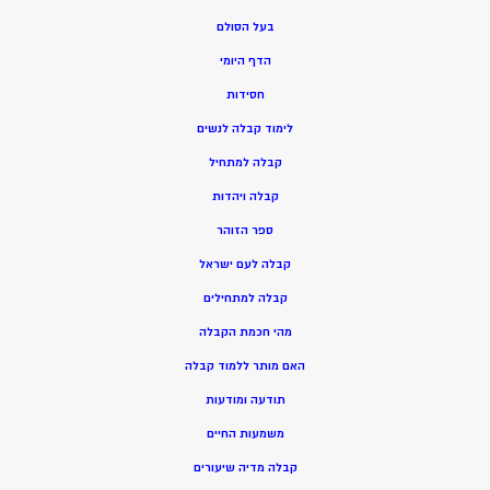
בעל הסולם
הדף היומי
חסידות
ל
ימוד קבלה לנשים
ק
בלה למתחיל
ק
בלה ויהדות
ספר הזוהר
קבלה לעם ישראל
קבלה למתחילים
מהי חכמת הקבלה
האם מותר ללמוד קבלה
תודעה ומודעות
משמעות החיים
קבלה מדיה שיעורים