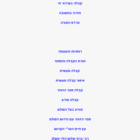
קבלה בשידור חי
חזרה בתשובה
פרדס התורה
רוחניות והעצמה
תורת הקבלה והנסתר
קבלה מעשית
איסור קבלה מעשית
קבלה ספר הזוהר
קבלה ומדע
תורת בעל הסולם
ספר הזוהר עם פירוש הסולם
עץ חיים האר”י הקדוש
רבי ברוך שלום הלוי אשלג