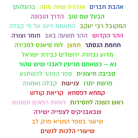
אהבת חברים
אנרגיה שווה מסה
בהעלותך
הבעל שם טוב
הדרך הנכונה
המקובל רבי יעקב
התאמת זיווג על פי קבלה
זוהר הקדוש
זוהר תשעה באב
חומר וצורה
חחמת הנסתר
חמצן
לוח סיאנס למכירה
מדוע נבחרה ירושלים כבירת ישראל
נא – כשאתם מגיעין לאבני שיש טהור
סביבה חיצונית
ספר הזוהר להשתגע
פרשת יתרו
צניעות
קבלה ואמונה
קמחא דפסחא
קריאת קודש
ראש השנה לחסידות
רוחות רפאים תמונות
שבאבניקים לצפייה ישירה
שיעור בספר התניא פרק לב
שיעורי הלכות לנשים