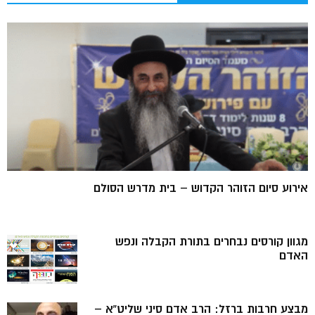
אירוע סיום הזוהר הקדוש – בית מדרש הסולם
מגוון קורסים נבחרים בתורת הקבלה ונפש
האדם
מבצע חרבות ברזל: הרב אדם סיני שליט”א –