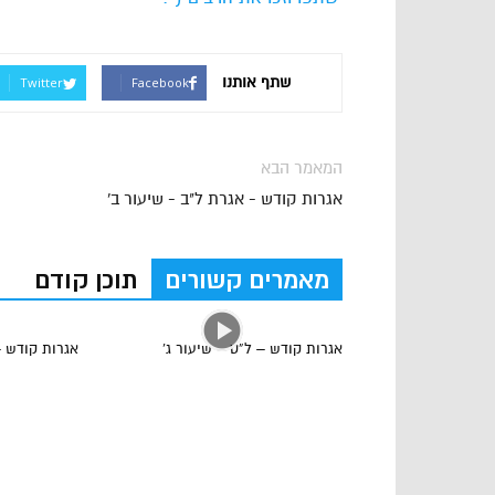
שתף אותנו
Twitter
Facebook
המאמר הבא
אגרות קודש - אגרת ל"ב - שיעור ב'
מאמרים קשורים
תוכן קודם
אגרות קודש – ל”ט – שיעור ג’
אגרות קודש –