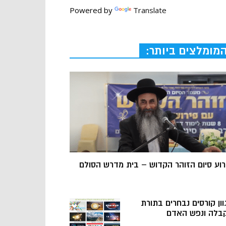
Powered by
Translate
מומלצים ביותר:
רוע סיום הזוהר הקדוש – בית מדרש הסולם
וון קורסים נבחרים בתורת
בלה ונפש האדם