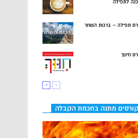
כנה לתפילה
רס תפילה – ברכות השחר
ס חינוך
ורסים מתנה בחכמת הקבלה