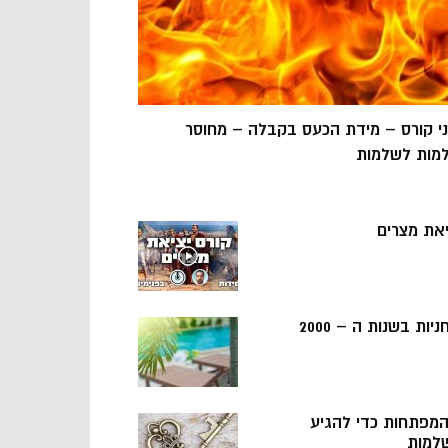
ני קורס – מידת הכעס בקבלה – מחוסר
מות לשלמות
יאת מצרים
ניות בשנות ה – 2000
 המפתחות כדי להגיע
למות