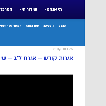
מי אנחנו
שידור חי
המרכז 
קבלה
מיסטיקה
ספר הזוהר
תלמוד עשר הספיר
איגרות קודש
אגרות קודש – אגרת ל”ב – שיע