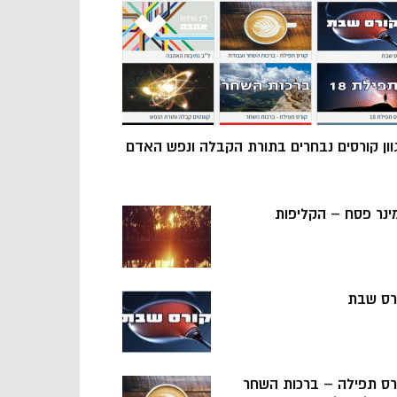
וון קורסים נבחרים בתורת הקבלה ונפש האדם
ינר פסח – הקליפות
רס שבת
רס תפילה – ברכות השחר