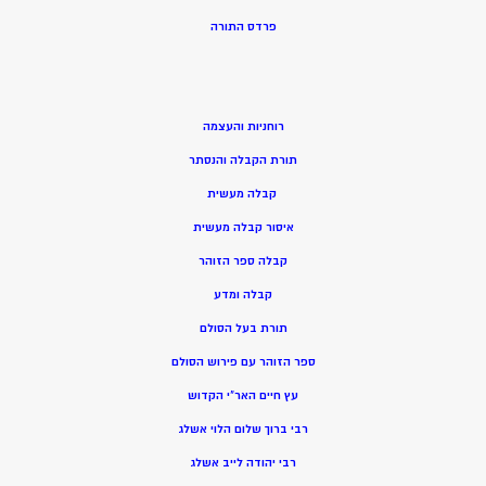
פרדס התורה
רוחניות והעצמה
תורת הקבלה והנסתר
קבלה מעשית
איסור קבלה מעשית
קבלה ספר הזוהר
קבלה ומדע
תורת בעל הסולם
ספר הזוהר עם פירוש הסולם
עץ חיים האר”י הקדוש
רבי ברוך שלום הלוי אשלג
רבי יהודה לייב אשלג