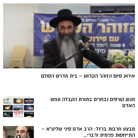
אירוע סיום הזוהר הקדוש – בית מדרש הסולם
מגוון קורסים נבחרים בתורת הקבלה ונפש
האדם
מבצע חרבות ברזל: הרב אדם סיני שליט”א –
התייחסות פנימית ודברי...