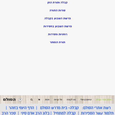
קבלה ותורת החן
סודות התורה
פרשת השבוע בקבלה
פרשת השבוע בחסידות
רוחניות וחסידות
תורת הנסתר
רשת אתרי הסולם:
קבלה- בית מדרש הסולם
|
הדף היומי בזוהר
|
תלמוד עשר הספירות
|
קבלה למתחיל
|
בלוג הרב אדם סיני
|
ספר הרב