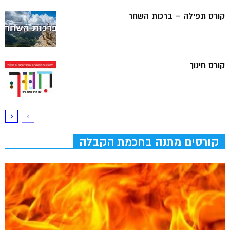
קורס תפילה – ברכות השחר
קורס חינוך
קורסים מתנה בחכמת הקבלה