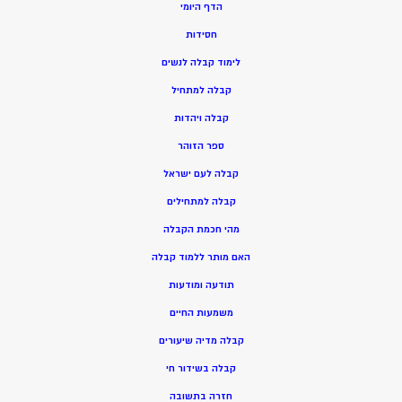
הדף היומי
חסידות
ל
ימוד קבלה לנשים
ק
בלה למתחיל
ק
בלה ויהדות
ספר הזוהר
קבלה לעם ישראל
קבלה למתחילים
מהי חכמת הקבלה
האם מותר ללמוד קבלה
תודעה ומודעות
משמעות החיים
קבלה מדיה שיעורים
קבלה בשידור חי
חזרה בתשובה