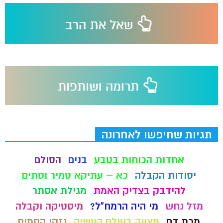
תגיות שחיפשו לאחרונה
אחדות הכוחות בטבע
בנים
הסולם
יסודות הקבלה
כא – עתיקא טמיר וסתים
להידבק בצדיק האמת
מגילת אסתר
מזל נחש
מי היה הרמח"ל?
מיסטיקה וקבלה
מכת דם
מצווה בעולם העשיה
נזקי הסמים