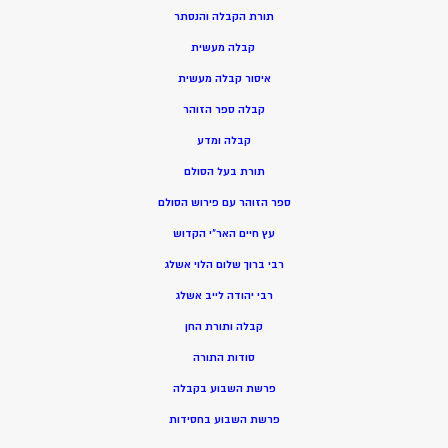
תורת הקבלה והנסתר
קבלה מעשית
איסור קבלה מעשית
קבלה ספר הזוהר
קבלה ומדע
תורת בעל הסולם
ספר הזוהר עם פירוש הסולם
עץ חיים האר”י הקדוש
רבי ברוך שלום הלוי אשלג
רבי יהודה לייב אשלג
קבלה ותורת החן
סודות התורה
פרשת השבוע בקבלה
פרשת השבוע בחסידות