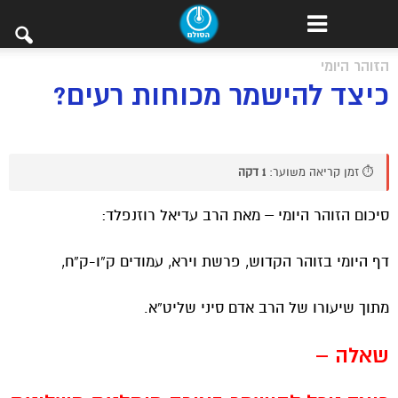
הזוהר היומי
כיצד להישמר מכוחות רעים?
⏱️ זמן קריאה משוער:
1 דקה
סיכום הזוהר היומי – מאת הרב עדיאל רוזנפלד:
דף היומי בזוהר הקדוש, פרשת וירא, עמודים ק”ו-ק”ח,
מתוך שיעורו של הרב אדם סיני שליט”א.
שאלה –