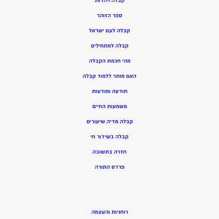
ק
בלה ויהדות
ספר הזוהר
קבלה לעם ישראל
קבלה למתחילים
מהי חכמת הקבלה
האם מותר ללמוד קבלה
תודעה ומודעות
משמעות החיים
קבלה מדיה שיעורים
קבלה בשידור חי
חזרה בתשובה
פרדס התורה
רוחניות והעצמה