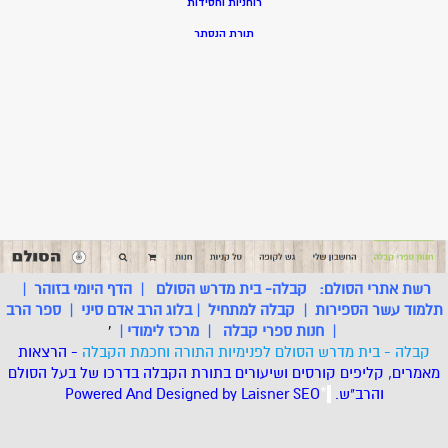
רוחניות וחסידות
תורת הנסתר
רשת אתרי הסולם:
קבלה- בית מדרש הסולם
|
הדף היומי בזוהר
|
תלמוד עשר הספירות
|
קבלה למתחיל
|
בלוג הרב אדם סיני
|
ספר הרב
|
חנות ספרי קבלה
|
מרכז לימודי
|
'
קבלה - בית מדרש הסולם לפנימיות התורה וחכמת הקבלה
- הרצאות
מאמרים, קליפים קורסים ושיעורים בתורת הקבלה בדרכו של בעל הסולם
והרב"ש.
.
*
SEO
Designed by Laisner
Powered And