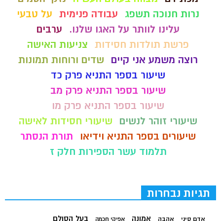
נרות חנוכה תשפג
עבודה פנימית
על טבעי
עלינו לוותר על האגו שלנו.
ערבים
פרשת תולדות חסידות
צניעות האישה
רוצה משמע אני קיים
שדים ורוחות תמונות
שיעור בספר התניא פרק כד
שיעור בספר התניא פרק מב
שיעור בספר התניא פרק מו
שיעורי זוהר לנשים
שיעורי חסידות לאישה
שיעורים בספר התניא וידיאו
תורת הנסתר
תלמוד עשר הספירות חלק ז
תגיות נבחרות
בעל הסולם
אמונה
אדם סיני
אהבה
אפיקי חכמה