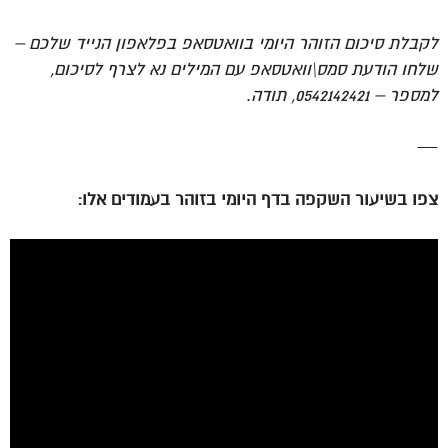
לקבלת סיכום הזוהר היומי בוואטסאפ בפלאפון הנייד שלכם –
שלחו הודעת סמס\וואטסאפ עם המילים נא לצרף לסיכום,
למספר – 0542142421, תודה.
—
צפו בשיעור השקפה בדף היומי בזוהר בעמודים אלו: