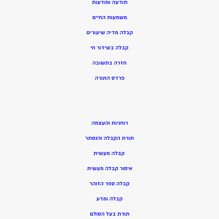
תודעה ומודעות
משמעות החיים
קבלה מדיה שיעורים
קבלה בשידור חי
חזרה בתשובה
פרדס התורה
רוחניות והעצמה
תורת הקבלה והנסתר
קבלה מעשית
איסור קבלה מעשית
קבלה ספר הזוהר
קבלה ומדע
תורת בעל הסולם