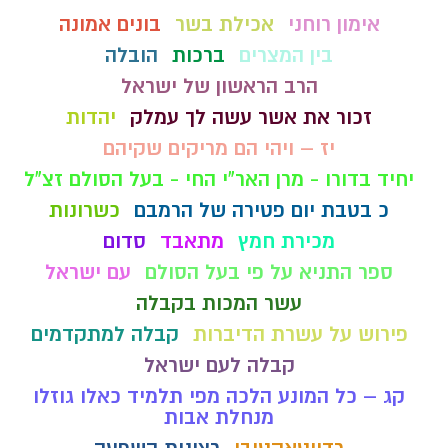
אימון רוחני
אכילת בשר
בונים אמונה
בין המצרים
ברכות
הובלה
הרב הראשון של ישראל
זכור את אשר עשה לך עמלק
יהדות
יז – ויהי הם מריקים שקיהם
יחיד בדורו - מרן האר"י החי - בעל הסולם זצ"ל
כ בטבת יום פטירה של הרמבם
כשרונות
מכירת חמץ
מתאבד
סדום
ספר התניא על פי בעל הסולם
עם ישראל
עשר המכות בקבלה
פירוש על עשרת הדיברות
קבלה למתקדמים
קבלה לעם ישראל
קג – כל המונע הלכה מפי תלמיד כאלו גוזלו
מנחלת אבות