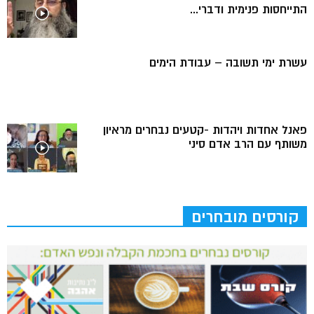
התייחסות פנימית ודברי...
עשרת ימי תשובה – עבודת הימים
פאנל אחדות ויהדות -קטעים נבחרים מראיון
משותף עם הרב אדם סיני
קורסים מובחרים