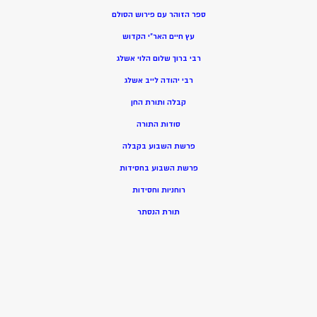
ספר הזוהר עם פירוש הסולם
עץ חיים האר”י הקדוש
רבי ברוך שלום הלוי אשלג
רבי יהודה לייב אשלג
קבלה ותורת החן
סודות התורה
פרשת השבוע בקבלה
פרשת השבוע בחסידות
רוחניות וחסידות
תורת הנסתר