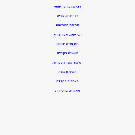
רבי שמעון בר יוחאי
רבי יצחק לוריא
תפיסת המציאות
רבי יעקב אבוחצירא
תת מודע יהדות
מושגים בקבלה
תלמוד עשר הספירות
משיח וגאולה
מאמרים בקבלה
מאמרים בחסידות