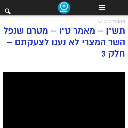
מאמרי הרב"ש
תש”ן – מאמר ט”ו – מטרם שנפל
השר המצרי לא נענו לצעקתם –
חלק 3