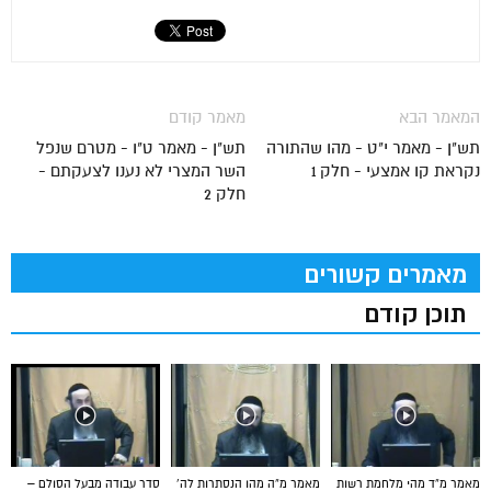
המאמר הבא
מאמר קודם
תש"ן - מאמר י"ט - מהו שהתורה
תש"ן - מאמר ט"ו - מטרם שנפל
נקראת קו אמצעי - חלק 1
השר המצרי לא נענו לצעקתם -
חלק 2
מאמרים קשורים
תוכן קודם
מאמר מ”ד מהי מלחמת רשות
מאמר מ”ה מהו הנסתרות לה’
סדר עבודה מבעל הסולם –