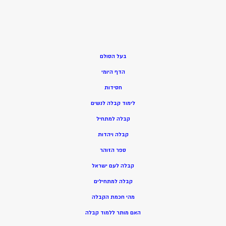
בעל הסולם
הדף היומי
חסידות
ל
ימוד קבלה לנשים
ק
בלה למתחיל
ק
בלה ויהדות
ספר הזוהר
קבלה לעם ישראל
קבלה למתחילים
מהי חכמת הקבלה
האם מותר ללמוד קבלה