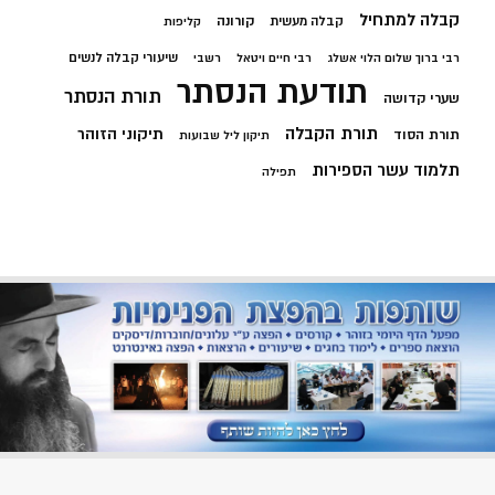
קבלה למתחיל
קורונה
קבלה מעשית
קליפות
שיעורי קבלה לנשים
רבי ברוך שלום הלוי אשלג
רבי חיים ויטאל
רשבי
תודעת הנסתר
תורת הנסתר
שערי קדושה
תורת הקבלה
תיקוני הזוהר
תורת הסוד
תיקון ליל שבועות
תלמוד עשר הספירות
תפילה