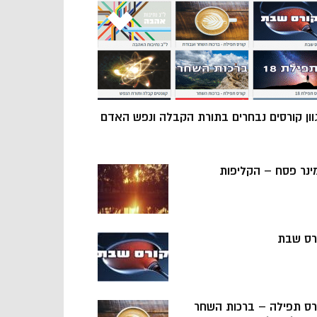
וון קורסים נבחרים בתורת הקבלה ונפש האדם
ינר פסח – הקליפות
רס שבת
רס תפילה – ברכות השחר