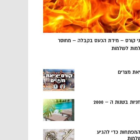
ני קורס – מידת הכעס בקבלה – מחוסר
מות לשלמות
יאת מצרים
ניות בשנות ה – 2000
 המפתחות כדי להגיע
למות