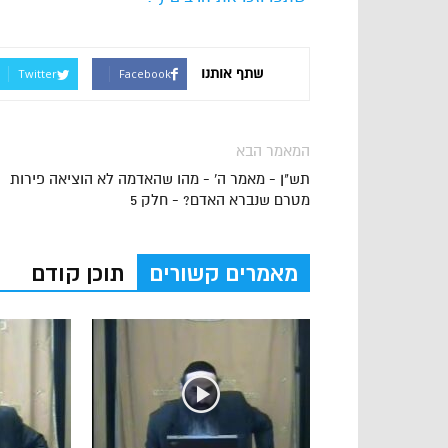
שתף אותנו
Twitter
Facebook
המאמר הבא
תש"ן - מאמר ה' - מהו שהאדמה לא הוציאה פירות
מטרם שנברא האדם? - חלק 5
מאמרים קשורים
תוכן קודם