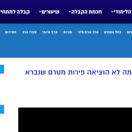
הלימודי
חכמת הקבלה
שיעורים
קבלה למתחיל
ות
בעל הסולם
הרב אדם סיני
תגיות
הדף היומי
ספרי הרב
חסידות
ח
מה לא הוציאה פירות מטרם שנברא
ח