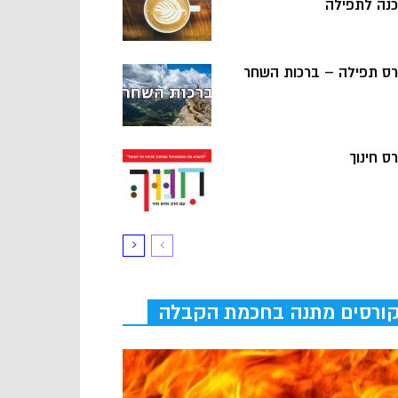
כנה לתפילה
רס תפילה – ברכות השחר
ס חינוך
ורסים מתנה בחכמת הקבלה