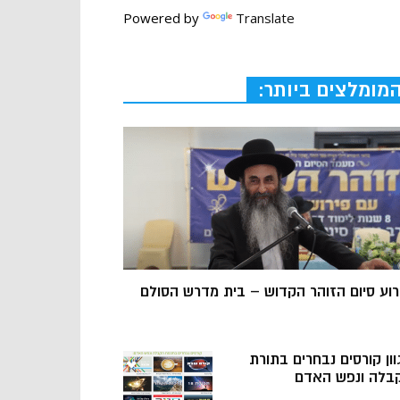
Powered by
Translate
מומלצים ביותר:
רוע סיום הזוהר הקדוש – בית מדרש הסולם
וון קורסים נבחרים בתורת
בלה ונפש האדם