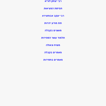
רבי יצחק לוריא
תפיסת המציאות
רבי יעקב אבוחצירא
תת מודע יהדות
מושגים בקבלה
תלמוד עשר הספירות
משיח וגאולה
מאמרים בקבלה
מאמרים בחסידות