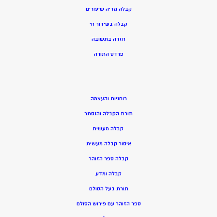
קבלה מדיה שיעורים
קבלה בשידור חי
חזרה בתשובה
פרדס התורה
רוחניות והעצמה
תורת הקבלה והנסתר
קבלה מעשית
איסור קבלה מעשית
קבלה ספר הזוהר
קבלה ומדע
תורת בעל הסולם
ספר הזוהר עם פירוש הסולם