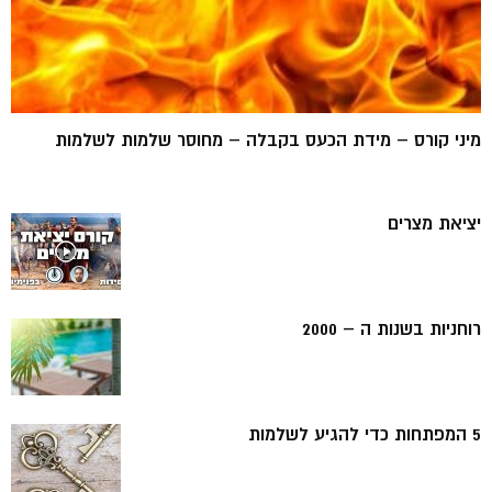
מיני קורס – מידת הכעס בקבלה – מחוסר שלמות לשלמות
יציאת מצרים
רוחניות בשנות ה – 2000
5 המפתחות כדי להגיע לשלמות