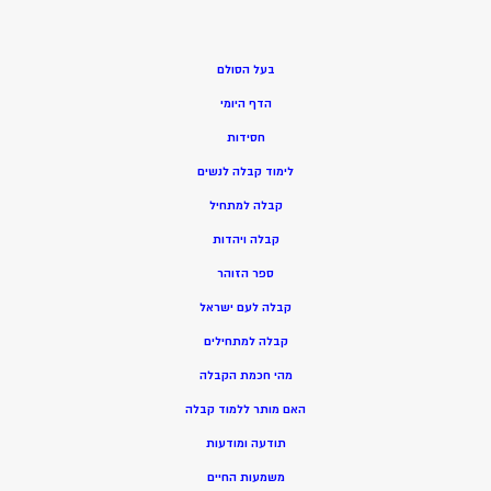
בעל הסולם
הדף היומי
חסידות
ל
ימוד קבלה לנשים
ק
בלה למתחיל
ק
בלה ויהדות
ספר הזוהר
קבלה לעם ישראל
קבלה למתחילים
מהי חכמת הקבלה
האם מותר ללמוד קבלה
תודעה ומודעות
משמעות החיים