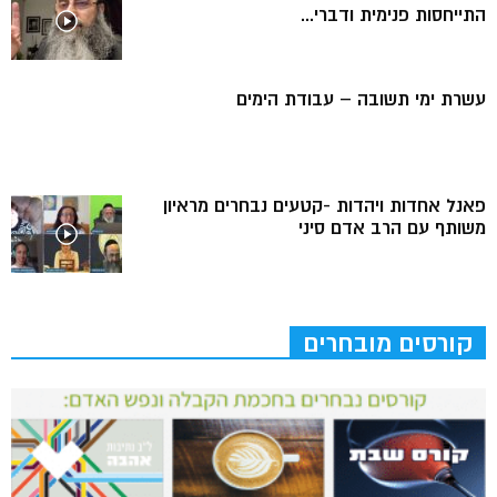
התייחסות פנימית ודברי...
עשרת ימי תשובה – עבודת הימים
פאנל אחדות ויהדות -קטעים נבחרים מראיון
משותף עם הרב אדם סיני
קורסים מובחרים