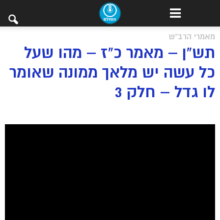
מאמרי הרב"ש
תש”ן – מאמר כ”ז – מהו שעל
כל עשה יש מלאך ממונה שאומר
לו גדל – חלק 3