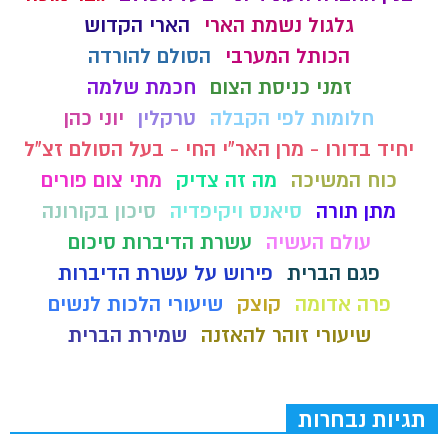
גלגול נשמת הארי
הארי הקדוש
הכותל המערבי
הסולם להורדה
זמני כניסת הצום
חכמת שלמה
חלומות לפי הקבלה
טרקלין
יוני כהן
יחיד בדורו - מרן האר"י החי - בעל הסולם זצ"ל
כוח המשיכה
מה זה צדיק
מתי צום פורים
מתן תורה
סיאנס ויקיפדיה
סיכון בקורונה
עולם העשיה
עשרת הדיברות סיכום
פגם הברית
פירוש על עשרת הדיברות
פרה אדומה
קוצק
שיעורי הלכות לנשים
שיעורי זוהר להאזנה
שמירת הברית
תגיות נבחרות