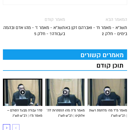
המאמר הבא
מאמר קודם
תשנ"א - מאמר ח' - ואברהם זקן בא
תשנ"א - מאמר ז' - מהו אדם ובהמה
בימים - חלק 2
בעבודה? - חלק 5
מאמרים קשורים
תוכן קודם
מאמר מ”ד מהי מלחמת רשות
מאמר מ”ה מהו הנסתרות לה’
סדר עבודה מבעל הסולם –
| רב”ש תש”נ
אלוקינו | רב”ש תש”נ
מאמר מ”ו | רב”ש תש”נ