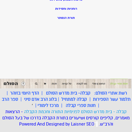
רוחניות וחסידות
תורת הנסתר
רשת אתרי הסולם:
קבלה- בית מדרש הסולם
|
הדף היומי בזוהר
|
תלמוד עשר הספירות
|
קבלה למתחיל
|
בלוג הרב אדם סיני
|
ספר הרב
|
חנות ספרי קבלה
|
מרכז לימודי
|
'
קבלה - בית מדרש הסולם לפנימיות התורה וחכמת הקבלה
- הרצאות
מאמרים, קליפים קורסים ושיעורים בתורת הקבלה בדרכו של בעל הסולם
והרב"ש.
.
*
SEO
Designed by Laisner
Powered And