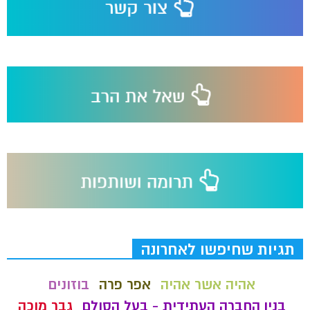
תגיות שחיפשו לאחרונה
אהיה אשר אהיה
אפר פרה
בוזונים
בנין החברה העתידית - בעל הסולם
גבר מוכה