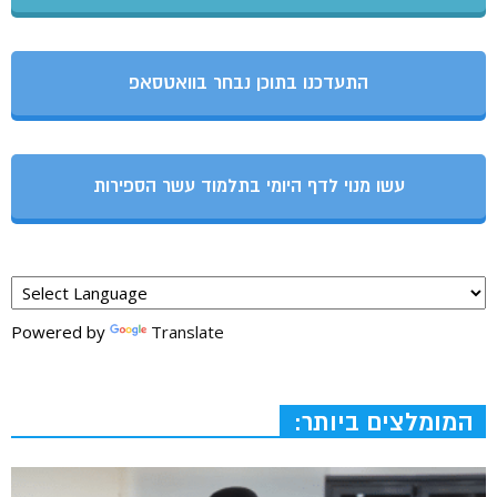
התעדכנו בתוכן נבחר בוואטסאפ
עשו מנוי לדף היומי בתלמוד עשר הספירות
Powered by
Translate
המומלצים ביותר: