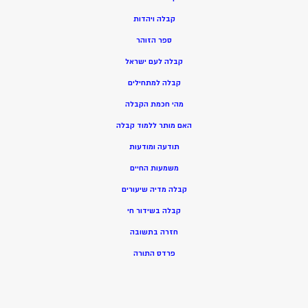
ק
בלה ויהדות
ספר הזוהר
קבלה לעם ישראל
קבלה למתחילים
מהי חכמת הקבלה
האם מותר ללמוד קבלה
תודעה ומודעות
משמעות החיים
קבלה מדיה שיעורים
קבלה בשידור חי
חזרה בתשובה
פרדס התורה