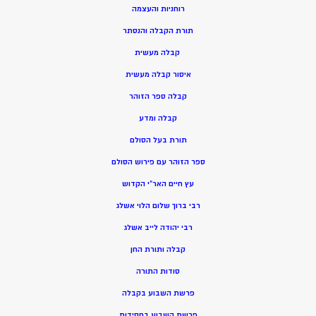
רוחניות והעצמה
תורת הקבלה והנסתר
קבלה מעשית
איסור קבלה מעשית
קבלה ספר הזוהר
קבלה ומדע
תורת בעל הסולם
ספר הזוהר עם פירוש הסולם
עץ חיים האר”י הקדוש
רבי ברוך שלום הלוי אשלג
רבי יהודה לייב אשלג
קבלה ותורת החן
סודות התורה
פרשת השבוע בקבלה
פרשת השבוע בחסידות