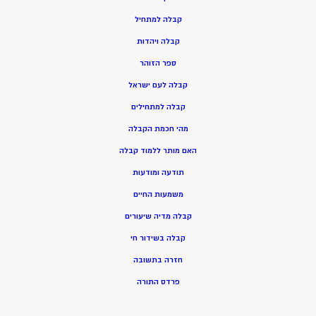
ק
בלה למתחיל
ק
בלה ויהדות
ספר הזוהר
קבלה לעם ישראל
קבלה למתחילים
מהי חכמת הקבלה
האם מותר ללמוד קבלה
תודעה ומודעות
משמעות החיים
קבלה מדיה שיעורים
קבלה בשידור חי
חזרה בתשובה
פרדס התורה