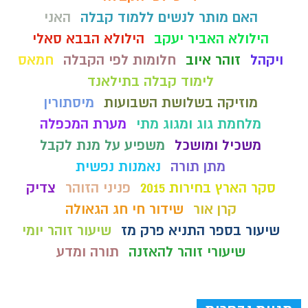
האם מותר לנשים ללמוד קבלה
האני
הילולא האביר יעקב
הילולא הבבא סאלי
ויקהל
זוהר איוב
חלומות לפי הקבלה
חמאס
לימוד קבלה בתילאנד
מוזיקה בשלושת השבועות
מיסתורין
מלחמת גוג ומגוג מתי
מערת המכפלה
משכיל ומושכל
משפיע על מנת לקבל
מתן תורה
נאמנות נפשית
סקר הארץ בחירות 2015
פניני הזוהר
צדיק
קרן אור
שידור חי חג הגאולה
שיעור בספר התניא פרק מז
שיעור זוהר יומי
שיעורי זוהר להאזנה
תורה ומדע