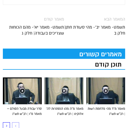
המאמר הבא
מאמר קודם
תשמט- מאמר יב'- מהי סעודת חתן|
תשמט- מאמר יא'- מהם הכוחות
חלק ב
שצריכים בעבודה| חלק ג
מאמרים קשורים
תוכן קודם
מאמר מ”ד מהי מלחמת רשות
מאמר מ”ה מהו הנסתרות לה’
סדר עבודה מבעל הסולם –
| רב”ש תש”נ
אלוקינו | רב”ש תש”נ
מאמר מ”ו | רב”ש תש”נ