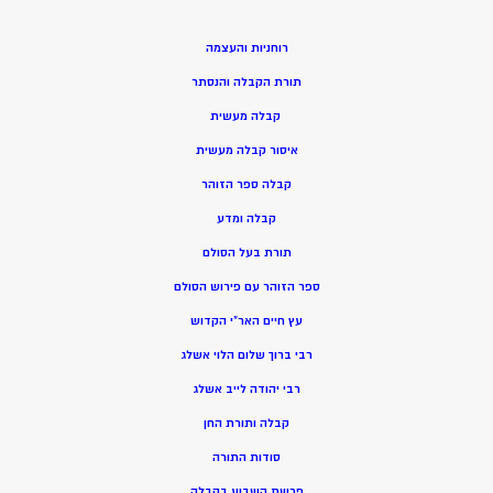
רוחניות והעצמה
תורת הקבלה והנסתר
קבלה מעשית
איסור קבלה מעשית
קבלה ספר הזוהר
קבלה ומדע
תורת בעל הסולם
ספר הזוהר עם פירוש הסולם
עץ חיים האר”י הקדוש
רבי ברוך שלום הלוי אשלג
רבי יהודה לייב אשלג
קבלה ותורת החן
סודות התורה
פרשת השבוע בקבלה