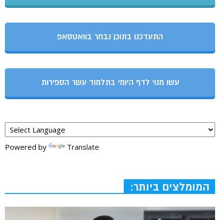
התעדכנו בתוכן נבחר בוואטסאפ
עשו מנוי לדף היומי בתלמוד עשר הספירות
Powered by
Translate
המומלצים ביותר: