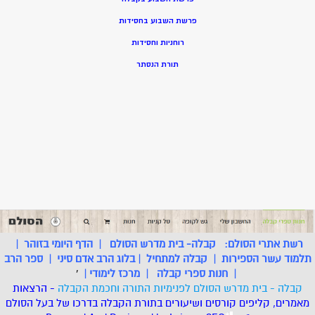
פרשת השבוע בחסידות
רוחניות וחסידות
תורת הנסתר
רשת אתרי הסולם:
קבלה- בית מדרש הסולם
|
הדף היומי בזוהר
|
תלמוד עשר הספירות
|
קבלה למתחיל
|
בלוג הרב אדם סיני
|
ספר הרב
|
חנות ספרי קבלה
|
מרכז לימודי
|
'
קבלה - בית מדרש הסולם לפנימיות התורה וחכמת הקבלה
- הרצאות
מאמרים, קליפים קורסים ושיעורים בתורת הקבלה בדרכו של בעל הסולם