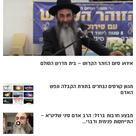
אירוע סיום הזוהר הקדוש – בית מדרש הסולם
מגוון קורסים נבחרים בתורת הקבלה ונפש
האדם
מבצע חרבות ברזל: הרב אדם סיני שליט”א –
התייחסות פנימית ודברי...