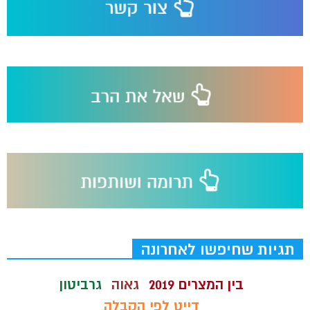
תגיות שחיפשו לאחרונה
בין המצרים 2019
גאוה
גרביטון
דייט לפי הקבלה