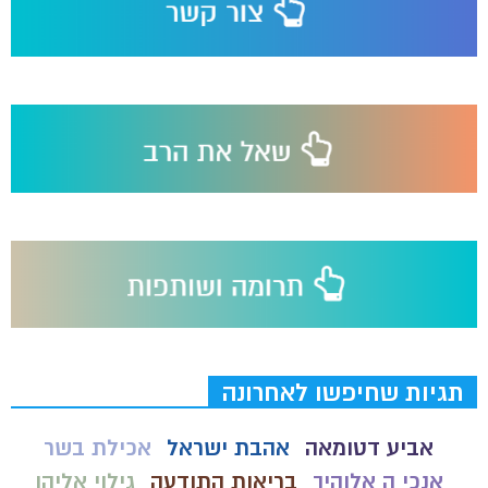
תגיות שחיפשו לאחרונה
אביע דטומאה
אהבת ישראל
אכילת בשר
אנכי ה אלוהיך
בריאות התודעה
גילוי אליהו