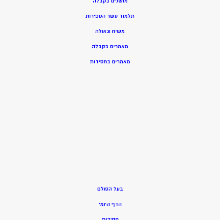
מושגים בקבלה
תלמוד עשר הספירות
משיח וגאולה
מאמרים בקבלה
מאמרים בחסידות
בעל הסולם
הדף היומי
חסידות