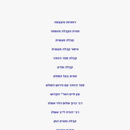
רוחניות והעצמה
תורת הקבלה והנסתר
קבלה מעשית
איסור קבלה מעשית
קבלה ספר הזוהר
קבלה ומדע
תורת בעל הסולם
ספר הזוהר עם פירוש הסולם
עץ חיים האר”י הקדוש
רבי ברוך שלום הלוי אשלג
רבי יהודה לייב אשלג
קבלה ותורת החן