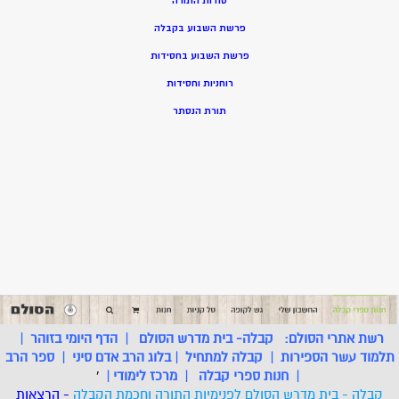
סודות התורה
פרשת השבוע בקבלה
פרשת השבוע בחסידות
רוחניות וחסידות
תורת הנסתר
רשת אתרי הסולם:
קבלה- בית מדרש הסולם
|
הדף היומי בזוהר
|
תלמוד עשר הספירות
|
קבלה למתחיל
|
בלוג הרב אדם סיני
|
ספר הרב
|
חנות ספרי קבלה
|
מרכז לימודי
|
'
קבלה - בית מדרש הסולם לפנימיות התורה וחכמת הקבלה
- הרצאות