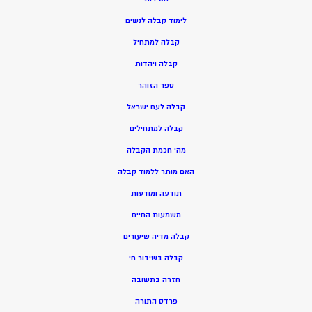
ל
ימוד קבלה לנשים
ק
בלה למתחיל
ק
בלה ויהדות
ספר הזוהר
קבלה לעם ישראל
קבלה למתחילים
מהי חכמת הקבלה
האם מותר ללמוד קבלה
תודעה ומודעות
משמעות החיים
קבלה מדיה שיעורים
קבלה בשידור חי
חזרה בתשובה
פרדס התורה