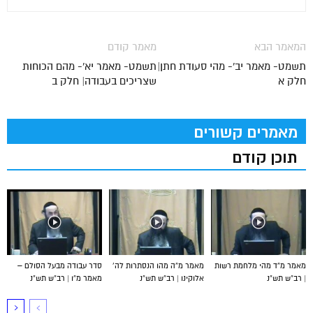
המאמר הבא
מאמר קודם
תשמט- מאמר יב'- מהי סעודת חתן|
תשמט- מאמר יא'- מהם הכוחות
חלק א
שצריכים בעבודה| חלק ב
מאמרים קשורים
תוכן קודם
מאמר מ”ד מהי מלחמת רשות
מאמר מ”ה מהו הנסתרות לה’
סדר עבודה מבעל הסולם –
| רב”ש תש”נ
אלוקינו | רב”ש תש”נ
מאמר מ”ו | רב”ש תש”נ