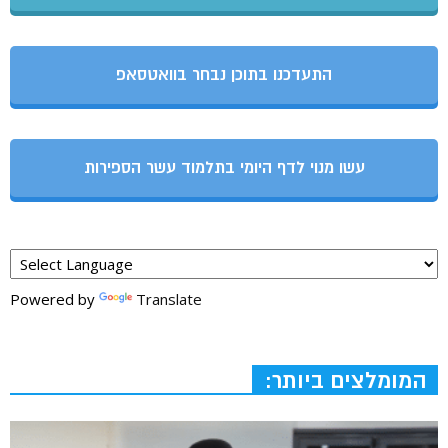
התעדכנו בתוכן נבחר בוואטסאפ
עשו מנוי לדף היומי בתלמוד עשר הספירות
Powered by
Translate
המומלצים ביותר: