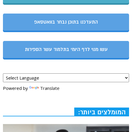
התעדכנו בתוכן נבחר בוואטסאפ
עשו מנוי לדף היומי בתלמוד עשר הספירות
Powered by
Translate
המומלצים ביותר: