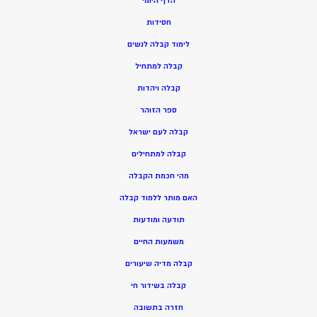
הדף היומי
חסידות
ל
ימוד קבלה לנשים
ק
בלה למתחיל
ק
בלה ויהדות
ספר הזוהר
קבלה לעם ישראל
קבלה למתחילים
מהי חכמת הקבלה
האם מותר ללמוד קבלה
תודעה ומודעות
משמעות החיים
קבלה מדיה שיעורים
קבלה בשידור חי
חזרה בתשובה