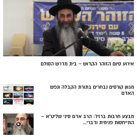
אירוע סיום הזוהר הקדוש – בית מדרש הסולם
מגוון קורסים נבחרים בתורת הקבלה ונפש
האדם
מבצע חרבות ברזל: הרב אדם סיני שליט”א –
התייחסות פנימית ודברי...