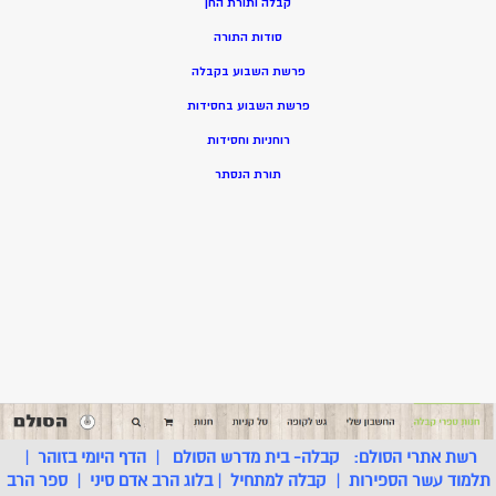
קבלה ותורת החן
סודות התורה
פרשת השבוע בקבלה
פרשת השבוע בחסידות
רוחניות וחסידות
תורת הנסתר
רשת אתרי הסולם:
קבלה- בית מדרש הסולם
|
הדף היומי בזוהר
|
תלמוד עשר הספירות
|
קבלה למתחיל
|
בלוג הרב אדם סיני
|
ספר הרב