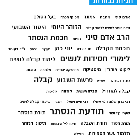
תגיות נבחרות
בעל הסולם
אמונה
אדם סיני
אהבה
אפיקי חכמה
הזוהר היומי
היסוד השבועי
האם מותר לנשים ללמוד קבלה
הרב אדם סיני
חכמת הנסתר
זוגיות
חכמת הקבלה
יוני כהן
יעקב
ל"ג בעומר
טו בשבט
יצחק
לימודי חסידות לנשים
לימוד קבלה לנשים
מיסטיקה
ליקוטי מוהר"ן
סוכות
מיסטיקה יהודית
מלחמה
קבלה
פרשת השבוע
ספר הזוהר
פורים
קבלה למתחיל
קורונה
קבלה מעשית
קליפות
שיעורי קבלה לנשים
רבי ברוך שלום הלוי אשלג
רבי חיים ויטאל
רשבי
תודעת הנסתר
תורת הנסתר
שערי קדושה
תורת הקבלה
תיקוני הזוהר
תורת הסוד
תיקון ליל שבועות
תלמוד עשר הספירות
תפילה