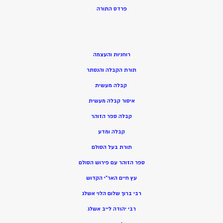
פרדס התורה
רוחניות והעצמה
תורת הקבלה והנסתר
קבלה מעשית
איסור קבלה מעשית
קבלה ספר הזוהר
קבלה ומדע
תורת בעל הסולם
ספר הזוהר עם פירוש הסולם
עץ חיים האר”י הקדוש
רבי ברוך שלום הלוי אשלג
רבי יהודה לייב אשלג