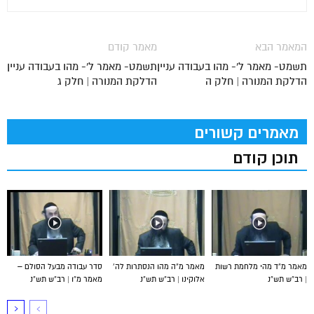
המאמר הבא
מאמר קודם
תשמט- מאמר ל'- מהו בעבודה עניין
תשמט- מאמר ל'- מהו בעבודה עניין
הדלקת המנורה | חלק ה
הדלקת המנורה | חלק ג
מאמרים קשורים
תוכן קודם
מאמר מ”ד מהי מלחמת רשות
מאמר מ”ה מהו הנסתרות לה’
סדר עבודה מבעל הסולם –
| רב”ש תש”נ
אלוקינו | רב”ש תש”נ
מאמר מ”ו | רב”ש תש”נ