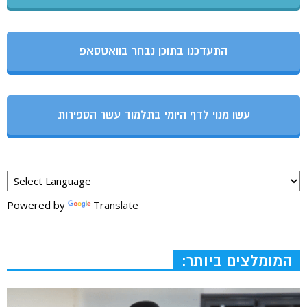
התעדכנו בתוכן נבחר בוואטסאפ
עשו מנוי לדף היומי בתלמוד עשר הספירות
Powered by
Translate
המומלצים ביותר: