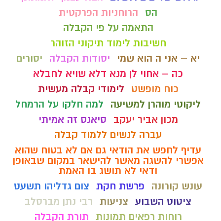
הס
הרוחניות הפרקטית
התאמה על פי הקבלה
חשיבות לימוד תיקוני הזוהר
יא – אני ה הוא שמי
יסודות הקבלה
יסורים
כה – אחוי לן מנא דלא שויא לחבלא
כוח מופשט
לימודי קבלה מעשית
ליקוטי מוהרן למשיעה
למה חלקו על הרמחל
מכון אביר יעקב
סיאנס זה אמיתי
עברה לנשים ללמוד קבלה
עדיף לחפש את הודאי גם אם לא בטוח שהוא
אפשרי להשגה מאשר להישאר במקום שבאופן
ודאי לא תושג בו האמת
עונש קורונה
פרשת חקת
צום גדליהו תשעט
ציטוט השבוע
צניעות
רבי נתן מברסלב
רוחות רפאים תמונות
תורת הקבלה