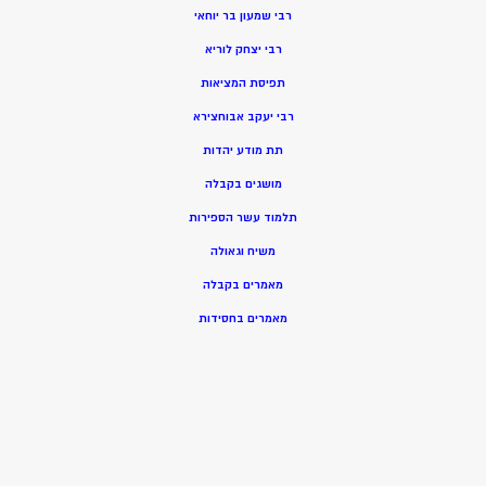
רבי שמעון בר יוחאי
רבי יצחק לוריא
תפיסת המציאות
רבי יעקב אבוחצירא
תת מודע יהדות
מושגים בקבלה
תלמוד עשר הספירות
משיח וגאולה
מאמרים בקבלה
מאמרים בחסידות