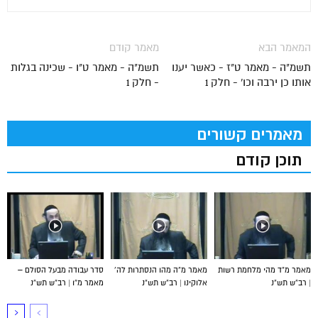
המאמר הבא
מאמר קודם
תשמ"ה - מאמר ט"ז - כאשר יענו
תשמ"ה - מאמר ט"ו - שכינה בגלות
אותו כן ירבה וכו' - חלק 1
- חלק 1
מאמרים קשורים
תוכן קודם
מאמר מ”ד מהי מלחמת רשות
מאמר מ”ה מהו הנסתרות לה’
סדר עבודה מבעל הסולם –
| רב”ש תש”נ
אלוקינו | רב”ש תש”נ
מאמר מ”ו | רב”ש תש”נ