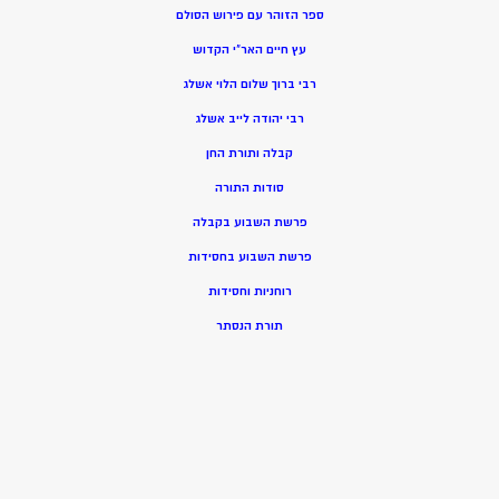
ספר הזוהר עם פירוש הסולם
עץ חיים האר”י הקדוש
רבי ברוך שלום הלוי אשלג
רבי יהודה לייב אשלג
קבלה ותורת החן
סודות התורה
פרשת השבוע בקבלה
פרשת השבוע בחסידות
רוחניות וחסידות
תורת הנסתר