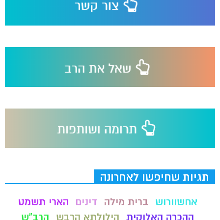
תגיות שחיפשו לאחרונה
אחשוורוש
ברית מילה
דינים
הארי תשמט
ההכרה האלוקית
הילולתא הרבש
הרב"ש