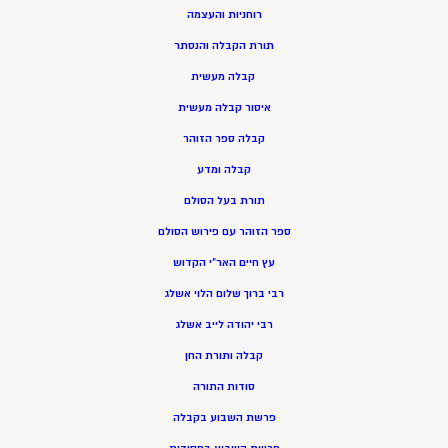
רוחניות והעצמה
תורת הקבלה והנסתר
קבלה מעשית
איסור קבלה מעשית
קבלה ספר הזוהר
קבלה ומדע
תורת בעל הסולם
ספר הזוהר עם פירוש הסולם
עץ חיים האר”י הקדוש
רבי ברוך שלום הלוי אשלג
רבי יהודה לייב אשלג
קבלה ותורת החן
סודות התורה
פרשת השבוע בקבלה