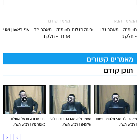
המאמר הבא
מאמר קודם
תשמ"ה - מאמר ט"ו - שכינה בגלות
תשמ"ה - מאמר י"ד - אני ראשון ואני
- חלק 1
אחרון - חלק 1
מאמרים קשורים
תוכן קודם
מאמר מ”ד מהי מלחמת רשות
מאמר מ”ה מהו הנסתרות לה’
סדר עבודה מבעל הסולם –
| רב”ש תש”נ
אלוקינו | רב”ש תש”נ
מאמר מ”ו | רב”ש תש”נ