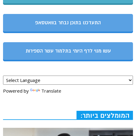
התעדכנו בתוכן נבחר בוואטסאפ
עשו מנוי לדף היומי בתלמוד עשר הספירות
Powered by
Translate
המומלצים ביותר: