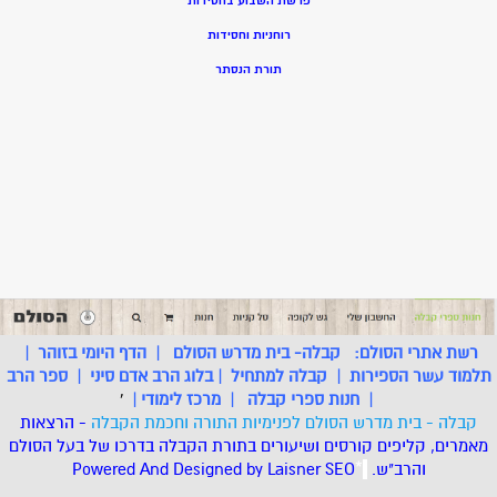
פרשת השבוע בחסידות
רוחניות וחסידות
תורת הנסתר
רשת אתרי הסולם:
קבלה- בית מדרש הסולם
|
הדף היומי בזוהר
|
תלמוד עשר הספירות
|
קבלה למתחיל
|
בלוג הרב אדם סיני
|
ספר הרב
|
חנות ספרי קבלה
|
מרכז לימודי
|
'
קבלה - בית מדרש הסולם לפנימיות התורה וחכמת הקבלה
- הרצאות
מאמרים, קליפים קורסים ושיעורים בתורת הקבלה בדרכו של בעל הסולם
והרב"ש.
.
*
SEO
Designed by Laisner
Powered And