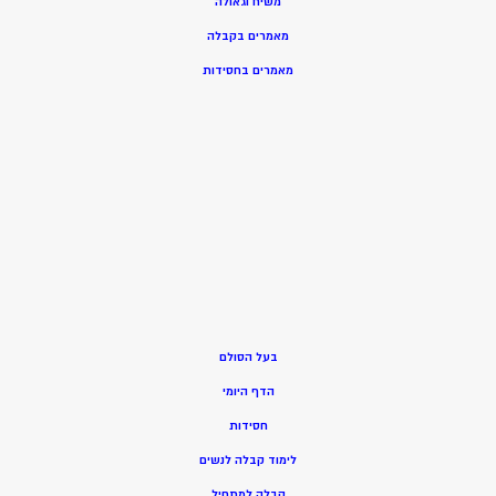
משיח וגאולה
מאמרים בקבלה
מאמרים בחסידות
בעל הסולם
הדף היומי
חסידות
ל
ימוד קבלה לנשים
ק
בלה למתחיל