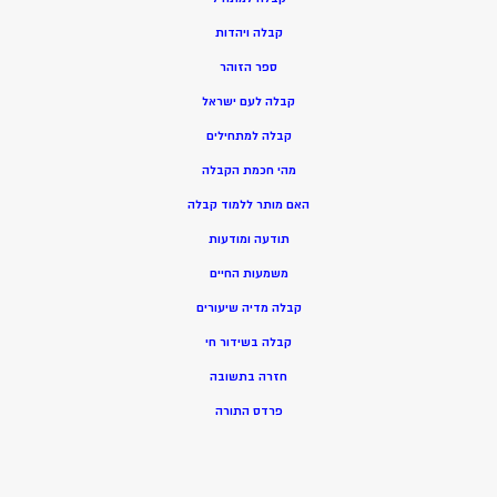
ק
בלה ויהדות
ספר הזוהר
קבלה לעם ישראל
קבלה למתחילים
מהי חכמת הקבלה
האם מותר ללמוד קבלה
תודעה ומודעות
משמעות החיים
קבלה מדיה שיעורים
קבלה בשידור חי
חזרה בתשובה
פרדס התורה