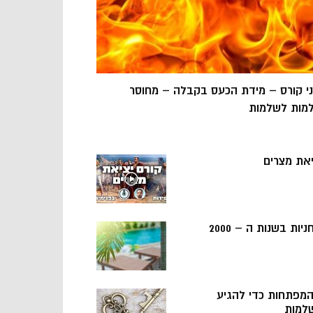
ני קורס – מידת הכעס בקבלה – מחוסר
מות לשלמות
יאת מצרים
ניות בשנות ה – 2000
 המפתחות כדי להגיע
למות