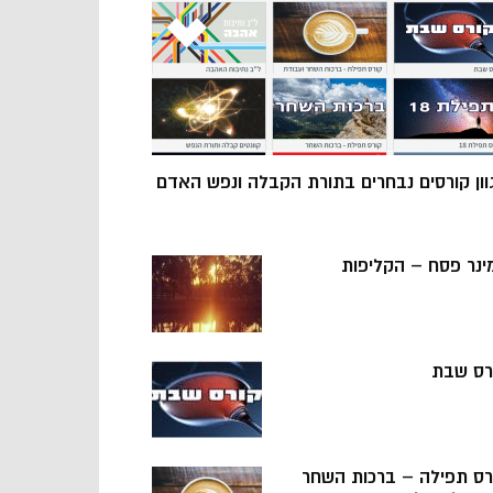
וון קורסים נבחרים בתורת הקבלה ונפש האדם
ינר פסח – הקליפות
רס שבת
רס תפילה – ברכות השחר