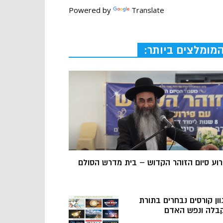
Powered by
Translate
מומלצים ביותר:
רוע סיום הזוהר הקדוש – בית מדרש הסולם
וון קורסים נבחרים בתורת
בלה ונפש האדם