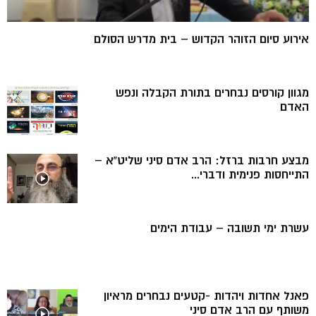
אירוע סיום הזוהר הקדוש – בית מדרש הסולם
מגוון קורסים נבחרים בתורת הקבלה ונפש
האדם
מבצע חרבות ברזל: הרב אדם סיני שליט”א –
התייחסות פנימית ודברי...
עשרת ימי תשובה – עבודת הימים
פאנל אחדות ויהדות -קטעים נבחרים מראיון
משותף עם הרב אדם סיני