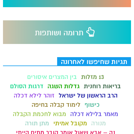
תגיות שחיפשו לאחרונה
13 מזלות
בין המצרים איסורים
בריאות רוחנית
גדלות השגה
דרגות הסולם
הרב הראשון של ישראל
זוהר לילא דכלה
כישוף
לימוד קבלה בחיפה
מאמר בלילא דכלה
מבוא לחכמת הקבלה
מנורה
מקובל אמיתי
מתן תורה
נה – אבא שאול אומר קובר מתים הייתי