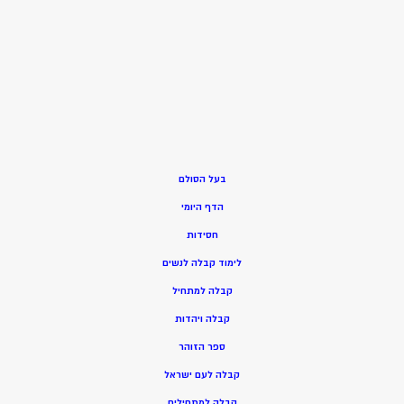
בעל הסולם
הדף היומי
חסידות
ל
ימוד קבלה לנשים
ק
בלה למתחיל
ק
בלה ויהדות
ספר הזוהר
קבלה לעם ישראל
קבלה למתחילים