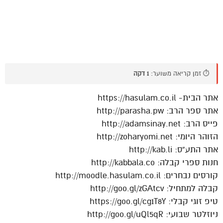
⏱️ זמן קריאה משוער:
1 דקה
אתר הבית- https://hasulam.co.il
אתר ספר הרב: http://parasha.pw
פייס הרב: http://adamsinay.net
הזוהר היומי: http://zoharyomi.net
אתר התע”ס: http://kab.li
חנות ספרי קבלה: http://kabbala.co
קורסים נבחרים: http://moodle.hasulam.co.il
קבלה למתחיל: http://goo.gl/zGAtcv
טיפ זוגי קבלי: https://goo.gl/cg1T8Y
ניוזלטר שבועי: http://goo.gl/uQl5qR