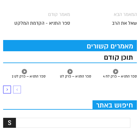
המאמר הבא
מאמר קודם
שאל את הרב
ספר התניא - הקדמת המלקט
מאמרים קשורים
תוכן קודם
ספר התניא – פרק לח 4
ספר התניא – פרק לט
ספר התניא – פרק לט 2
חיפוש באתר