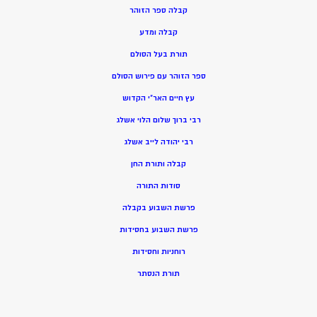
קבלה ספר הזוהר
קבלה ומדע
תורת בעל הסולם
ספר הזוהר עם פירוש הסולם
עץ חיים האר”י הקדוש
רבי ברוך שלום הלוי אשלג
רבי יהודה לייב אשלג
קבלה ותורת החן
סודות התורה
פרשת השבוע בקבלה
פרשת השבוע בחסידות
רוחניות וחסידות
תורת הנסתר