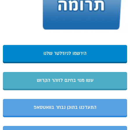
הירשמו לניוזלטר שלנו
עשו מנוי בחינם לזוהר הקדוש
התעדכנו בתוכן נבחר בוואטסאפ