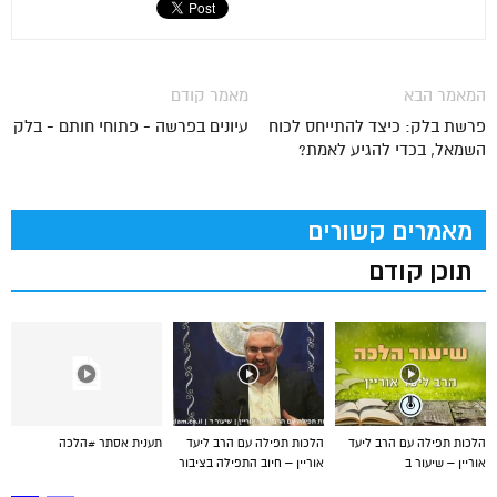
המאמר הבא
מאמר קודם
פרשת בלק: כיצד להתייחס לכוח
עיונים בפרשה - פתוחי חותם - בלק
השמאל, בכדי להגיע לאמת?
מאמרים קשורים
תוכן קודם
הלכות תפילה עם הרב ליעד
הלכות תפילה עם הרב ליעד
תענית אסתר #הלכה
אוריין – שיעור ב
אוריין – חיוב התפילה בציבור