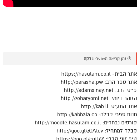
⏱️ זמן קריאה משוער:
1 דקה
אתר הבית- https://hasulam.co.il
אתר ספר הרב: http://parasha.pw
פייס הרב: http://adamsinay.net
הזוהר היומי: http://zoharyomi.net
אתר התע”ס: http://kab.li
חנות ספרי קבלה: http://kabbala.co
קורסים נבחרים: http://moodle.hasulam.co.il
קבלה למתחיל: http://goo.gl/zGAtcv
טיפ זוגי קבלי: https://goo.gl/cg1T8Y