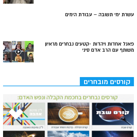
עשרת ימי תשובה – עבודת הימים
פאנל אחדות ויהדות -קטעים נבחרים מראיון
משותף עם הרב אדם סיני
קורסים מובחרים