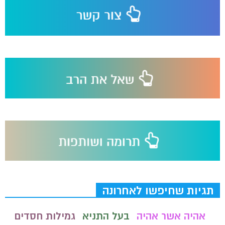
תגיות שחיפשו לאחרונה
אהיה אשר אהיה
בעל התניא
גמילות חסדים