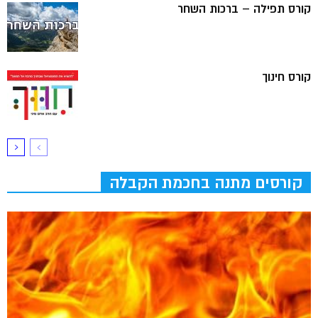
קורס תפילה – ברכות השחר
קורס חינוך
קורסים מתנה בחכמת הקבלה