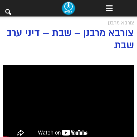
צורבא מרבנן
צורבא מרבנן – שבת – דיני ערב
שבת