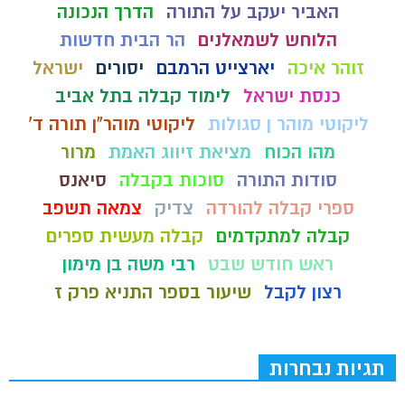
האביר יעקב על התורה
הדרך הנכונה
הלוחש לשמאלנים
הר הבית חדשות
זוהר איכה
יארצייט הרמבם
יסורים
ישראל
כנסת ישראל
לימוד קבלה בתל אביב
ליקוטי מוהר ן סגולות
ליקוטי מוהר"ן תורה ד'
מהו הכוח
מציאת זיווג האמת
מרור
סודות התורה
סוכות בקבלה
סיאנס
ספרי קבלה להורדה
צדיק
צמאה תשפב
קבלה למתקדמים
קבלה מעשית ספרים
ראש חודש שבט
רבי משה בן מימון
רצון לקבל
שיעור בספר התניא פרק ז
תגיות נבחרות