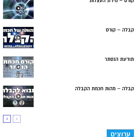
קורס – מידת העצלות
קבלה – קורס
תודעת הנסתר
קבלה – מהות חכמת הקבלה
ערוצים