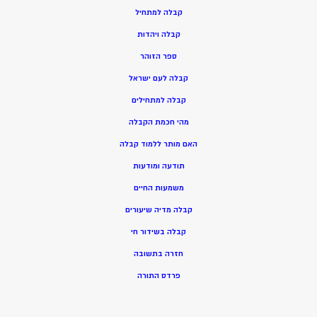
ק
בלה למתחיל
ק
בלה ויהדות
ספר הזוהר
קבלה לעם ישראל
קבלה למתחילים
מהי חכמת הקבלה
האם מותר ללמוד קבלה
תודעה ומודעות
משמעות החיים
קבלה מדיה שיעורים
קבלה בשידור חי
חזרה בתשובה
פרדס התורה