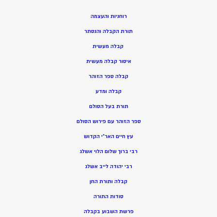
רוחניות והעצמה
תורת הקבלה והנסתר
קבלה מעשית
איסור קבלה מעשית
קבלה ספר הזוהר
קבלה ומדע
תורת בעל הסולם
ספר הזוהר עם פירוש הסולם
עץ חיים האר”י הקדוש
רבי ברוך שלום הלוי אשלג
רבי יהודה לייב אשלג
קבלה ותורת החן
סודות התורה
פרשת השבוע בקבלה