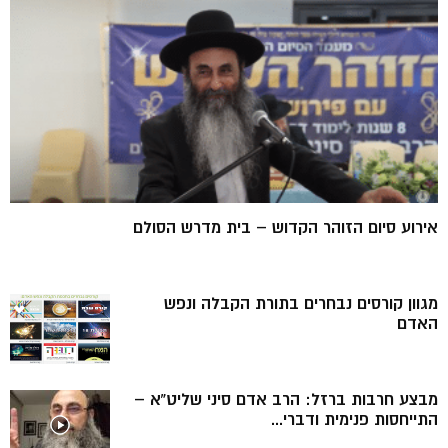
אירוע סיום הזוהר הקדוש – בית מדרש הסולם
מגוון קורסים נבחרים בתורת הקבלה ונפש
האדם
מבצע חרבות ברזל: הרב אדם סיני שליט”א –
התייחסות פנימית ודברי...