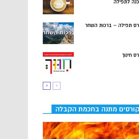
כנה לתפילה
רס תפילה – ברכות השחר
ס חינוך
ורסים מתנה בחכמת הקבלה