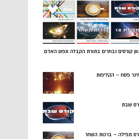
וון קורסים נבחרים בתורת הקבלה ונפש האדם
ינר פסח – הקליפות
רס שבת
רס תפילה – ברכות השחר