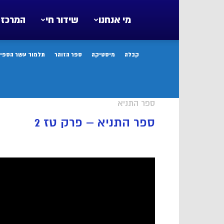
מי אנחנו
שידור חי
המרכז 
קבלה
מיסטיקה
ספר הזוהר
תלמוד עשר הספיר
ספר התניא
ספר התניא – פרק טז 2