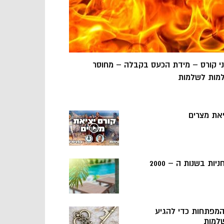
ני קורס – מידת הכעס בקבלה – מחוסר
מות לשלמות
יאת מצרים
ניות בשנות ה – 2000
 המפתחות כדי להגיע
למות