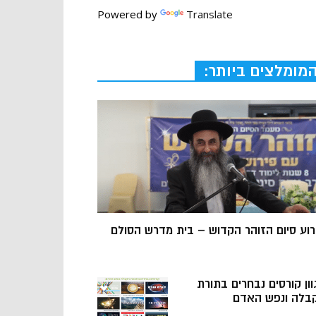
Powered by
Translate
מומלצים ביותר:
רוע סיום הזוהר הקדוש – בית מדרש הסולם
וון קורסים נבחרים בתורת
בלה ונפש האדם