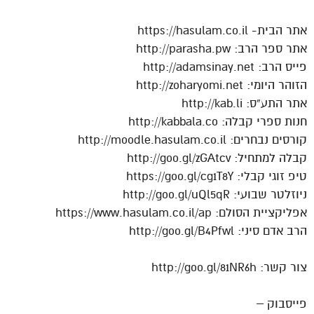
אתר הבית- https://hasulam.co.il
אתר ספר הרב: http://parasha.pw
פייס הרב: http://adamsinay.net
הזוהר היומי: http://zoharyomi.net
אתר התע”ס: http://kab.li
חנות ספרי קבלה: http://kabbala.co
קורסים נבחרים: http://moodle.hasulam.co.il
קבלה למתחיל: http://goo.gl/zGAtcv
טיפ זוגי קבלי: https://goo.gl/cg1T8Y
ניוזלטר שבועי: http://goo.gl/uQl5qR
אפליקציית הסולם: https://www.hasulam.co.il/ap
הרב אדם סיני: http://goo.gl/B4Pfwl
צור קשר: http://goo.gl/81NR6h
פייסבוק –