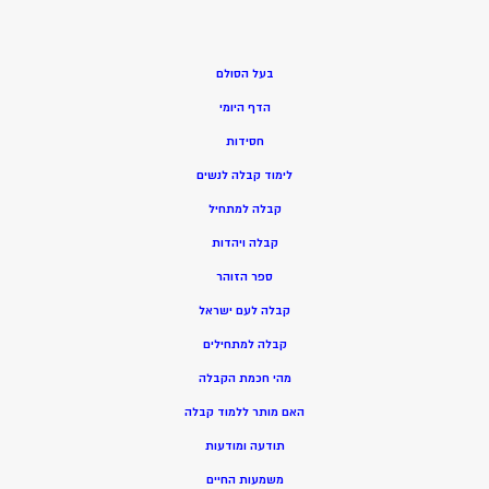
בעל הסולם
הדף היומי
חסידות
ל
ימוד קבלה לנשים
ק
בלה למתחיל
ק
בלה ויהדות
ספר הזוהר
קבלה לעם ישראל
קבלה למתחילים
מהי חכמת הקבלה
האם מותר ללמוד קבלה
תודעה ומודעות
משמעות החיים