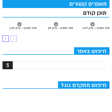
מאמרים קשורים
תוכן קודם
ספר התניא – פרק לח 4
ספר התניא – פרק לט
ספר התניא – פרק לט 2
חיפוש באתר
חיפוש מתקדם גוגל