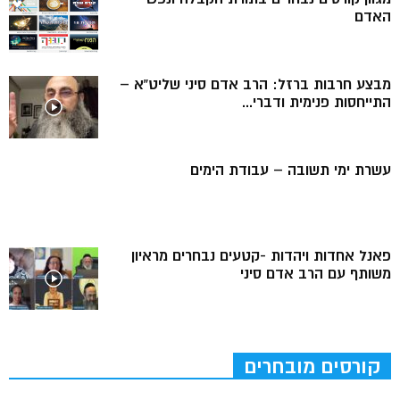
האדם
מבצע חרבות ברזל: הרב אדם סיני שליט”א –
התייחסות פנימית ודברי...
עשרת ימי תשובה – עבודת הימים
פאנל אחדות ויהדות -קטעים נבחרים מראיון
משותף עם הרב אדם סיני
קורסים מובחרים