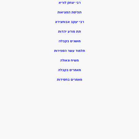
רבי יצחק לוריא
תפיסת המציאות
רבי יעקב אבוחצירא
תת מודע יהדות
מושגים בקבלה
תלמוד עשר הספירות
משיח וגאולה
מאמרים בקבלה
מאמרים בחסידות