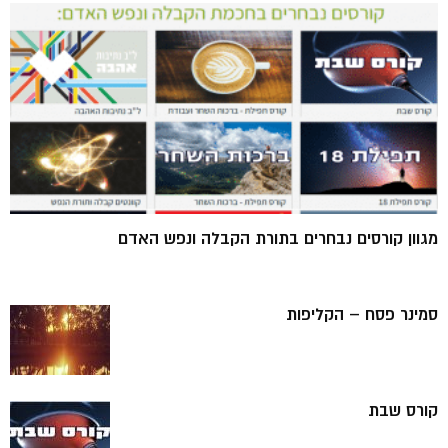
מגוון קורסים נבחרים בתורת הקבלה ונפש האדם
סמינר פסח – הקליפות
קורס שבת