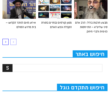
מבצע חרבות ברזל: הרב אדם
מגוון קורסים נבחרים בתורת
אירוע סיום הזוהר הקדוש –
סיני שליט”א – התייחסות
הקבלה ונפש האדם
בית מדרש הסולם
פנימית ודברי חיזוק
חיפוש באתר
חיפוש מתקדם גוגל