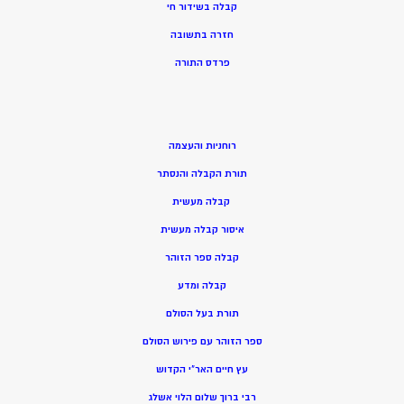
קבלה בשידור חי
חזרה בתשובה
פרדס התורה
רוחניות והעצמה
תורת הקבלה והנסתר
קבלה מעשית
איסור קבלה מעשית
קבלה ספר הזוהר
קבלה ומדע
תורת בעל הסולם
ספר הזוהר עם פירוש הסולם
עץ חיים האר”י הקדוש
רבי ברוך שלום הלוי אשלג