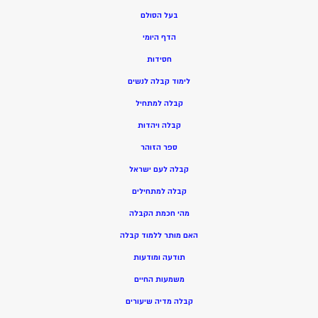
בעל הסולם
הדף היומי
חסידות
ל
ימוד קבלה לנשים
ק
בלה למתחיל
ק
בלה ויהדות
ספר הזוהר
קבלה לעם ישראל
קבלה למתחילים
מהי חכמת הקבלה
האם מותר ללמוד קבלה
תודעה ומודעות
משמעות החיים
קבלה מדיה שיעורים