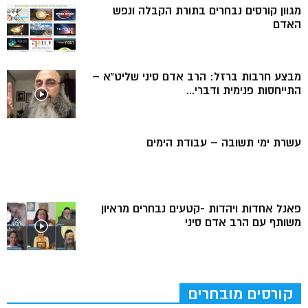
מגוון קורסים נבחרים בתורת הקבלה ונפש
האדם
מבצע חרבות ברזל: הרב אדם סיני שליט”א –
התייחסות פנימית ודברי...
עשרת ימי תשובה – עבודת הימים
פאנל אחדות ויהדות -קטעים נבחרים מראיון
משותף עם הרב אדם סיני
קורסים מובחרים