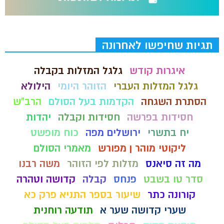
תגיות שחיפשו לאחרונה
איגרות קודש
גלגל המזלות בקבלה
גלגל המזלות העברי
הזוהר היומי
הילולא
הסתרת השגחה
הקדמות בעל הסולם
הרב"ש
חסידות בפרשה
חסידות וקבלה
יהדות
יח בתשרי
ירושלים מפה
כוח מופשט
ליקוטי מוהר ן מפורש
מאמרי הסולם
מה זה סיאנס
מזלות לפי הזוהר
משה רבנו
סדר טו בשבט
פנחס
קבלה
קדושה וטהרה
קורונה כתר
שיעור בספר התניא פרק כא
שערי קדושה שער א
תודעה רוחנית