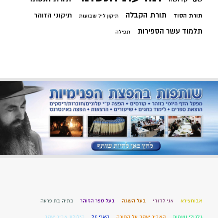
תורת הקבלה
תיקוני הזוהר
תורת הסוד
תיקון ליל שבועות
תלמוד עשר הספירות
תפילה
אבוחצירא
אני לדודי
בעל השגה
בעל ספר הזוהר
בתיה בת פרעה
גלגולי נשמות
האביר יעקב על התורה
הארי זל
הילולת אביר יעקב