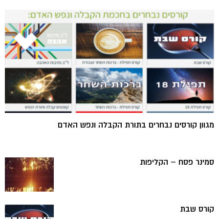
מגוון קורסים נבחרים בתורת הקבלה ונפש האדם
סמינר פסח – הקליפות
קורס שבת