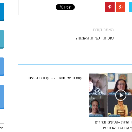
מאמר קודם
סוכות- קניית האמונה
עשרת ימי תשובה – עבודת הימים
יהדות -קטעים נבחרים
 עם הרב אדם סיני