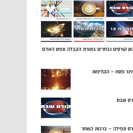
וון קורסים נבחרים בתורת הקבלה ונפש האדם
ינר פסח – הקליפות
רס שבת
רס תפילה – ברכות השחר