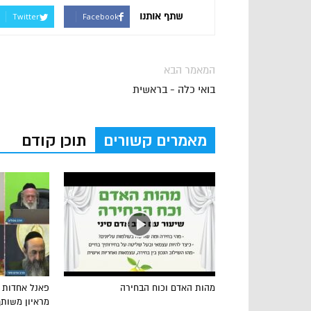
שתף אותנו
Twitter
Facebook
המאמר הבא
בואי כלה - בראשית
מאמרים קשורים
תוכן קודם
מהות האדם וכוח הבחירה
פאנל אחדות ו
מראיון משותף