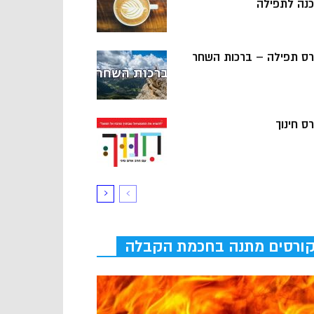
כנה לתפילה
רס תפילה – ברכות השחר
ס חינוך
ורסים מתנה בחכמת הקבלה