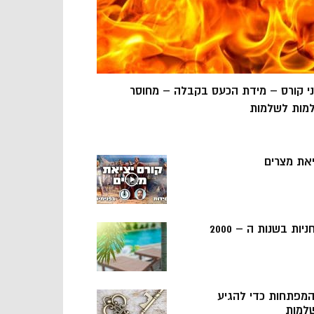
ני קורס – מידת הכעס בקבלה – מחוסר
מות לשלמות
יאת מצרים
ניות בשנות ה – 2000
 המפתחות כדי להגיע
למות