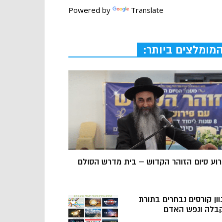
Powered by
Translate
מומלצים ביותר:
רוע סיום הזוהר הקדוש – בית מדרש הסולם
וון קורסים נבחרים בתורת
בלה ונפש האדם