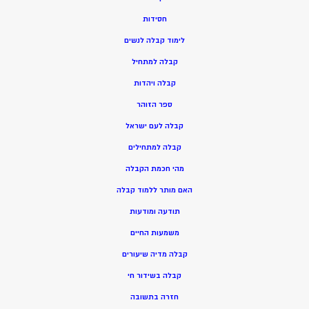
חסידות
ל
ימוד קבלה לנשים
ק
בלה למתחיל
ק
בלה ויהדות
ספר הזוהר
קבלה לעם ישראל
קבלה למתחילים
מהי חכמת הקבלה
האם מותר ללמוד קבלה
תודעה ומודעות
משמעות החיים
קבלה מדיה שיעורים
קבלה בשידור חי
חזרה בתשובה