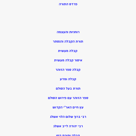
פרדס התורה
רוחניות והעצמה
תורת הקבלה והנסתר
קבלה מעשית
איסור קבלה מעשית
קבלה ספר הזוהר
קבלה ומדע
תורת בעל הסולם
ספר הזוהר עם פירוש הסולם
עץ חיים האר”י הקדוש
רבי ברוך שלום הלוי אשלג
רבי יהודה לייב אשלג
קבלה ותורת החן