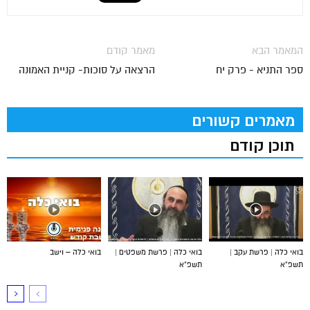
המאמר הבא
מאמר קודם
ספר התניא - פרק יח
הרצאה על סוכות- קניית האמונה
מאמרים קשורים
תוכן קודם
בואי כלה | פרשת עקב |
בואי כלה | פרשת משפטים |
בואי כלה – וישב
תשפ”א
תשפ”א