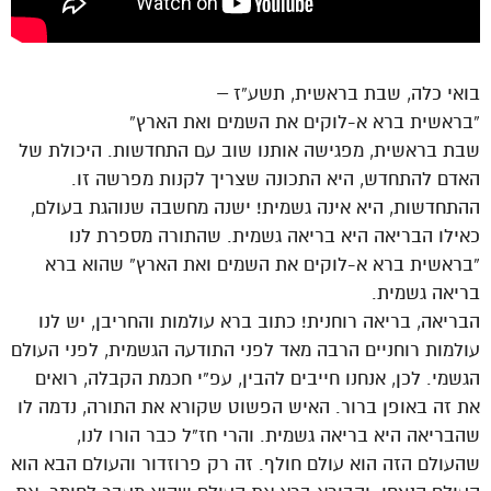
בואי כלה, שבת בראשית, תשע”ז –
“בראשית ברא א-לוקים את השמים ואת הארץ”
שבת בראשית, מפגישה אותנו שוב עם התחדשות. היכולת של
האדם להתחדש, היא התכונה שצריך לקנות מפרשה זו.
ההתחדשות, היא אינה גשמית! ישנה מחשבה שנוהגת בעולם,
כאילו הבריאה היא בריאה גשמית. שהתורה מספרת לנו
“בראשית ברא א-לוקים את השמים ואת הארץ” שהוא ברא
בריאה גשמית.
הבריאה, בריאה רוחנית! כתוב ברא עולמות והחריבן, יש לנו
עולמות רוחניים הרבה מאד לפני התודעה הגשמית, לפני העולם
הגשמי. לכן, אנחנו חייבים להבין, עפ”י חכמת הקבלה, רואים
את זה באופן ברור. האיש הפשוט שקורא את התורה, נדמה לו
שהבריאה היא בריאה גשמית. והרי חז”ל כבר הורו לנו,
שהעולם הזה הוא עולם חולף. זה רק פרוזדור והעולם הבא הוא