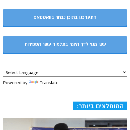
התעדכנו בתוכן נבחר בוואטסאפ
עשו מנוי לדף היומי בתלמוד עשר הספירות
Powered by
Translate
המומלצים ביותר: