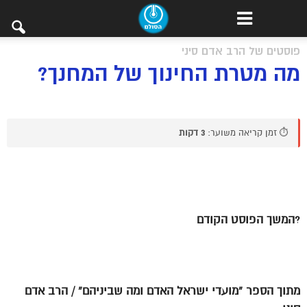
פוסטים של הרב אדם סיני
מה מטרת החינוך של המחנך?
⏱️ זמן קריאה משוער:
3 דקות
?
המשך הפוסט הקודם
מתוך הספר “מועדי ישראל האדם ומה שביניהם” / הרב אדם