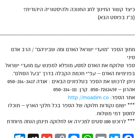
כיצד קשור החינוך לחג החנוכה ולהיסטוריה היהודית?
(ב”נ בפוסט הבא)
________________________________________
מתוך הספר “מועדי ישראל האדם ומה שביניהם” / הרב אדם
סיני
ספר שלוקח את האדם למסע מופלא למפגש עם מועדי ישראל
בפנימיות האדם – עפ”י חכמת הקבלה בדרך “בעל הסולם”.
ניתן לרכוש את הספר בטלפונים הבאים : אגדה 050-314-3417
אהרון – 050-7263459. קרן: 050-314-111
אתר הספר:
http://moadim.co
*** ישנם נקודות חלוקה של הספר בכל חלקי הארץ – תוכלו
לחסוך דמי משלוח.
*** לרוכש 100 סטים למכירה או לחלוקה תינתן הנחה מיוחדת