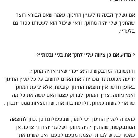
אם נשליך הבנה זו לעניין החינוך, נאמר שאם הבורא רוצה
שהחניך שלי יהיה מחונך, ודאי שיכול הוא לעשותו ככזה גם
בלעדיי.
?
מדוע אם כן ציווה עליי לחנך את בניי ובנותיי?
והתשובה המתבקשת היא: ״כדי שאני אהיה מחנך״.
ידיעה מכוננת זו, מכריחה את האדם לחשוב על כל עניין החינוך
באופן חדש. אין תוצאת החינוך קובעת, אלא יגיעת המחנך
ואמיתיותה. צריך המחנך לבדוק עצמו האם עשה את כל מה
שראוי לעשות כמחנך, ולדעת בוודאות שהתוצאות ממנו יתברך.
כהערה לעניין החינוך יש לומר, שבפעולתנו כן נכוון לתוצאה
המתבקשת, שהחניך יהיה מחונך ושלעני יהיה די צרכו. אך
כאשר נבקש לבדוק עצמנו מפעם לפעם האם עשינו את