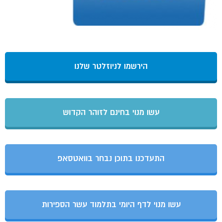
הירשמו לניוזלטר שלנו
עשו מנוי בחינם לזוהר הקדוש
התעדכנו בתוכן נבחר בוואטסאפ
עשו מנוי לדף היומי בתלמוד עשר הספירות