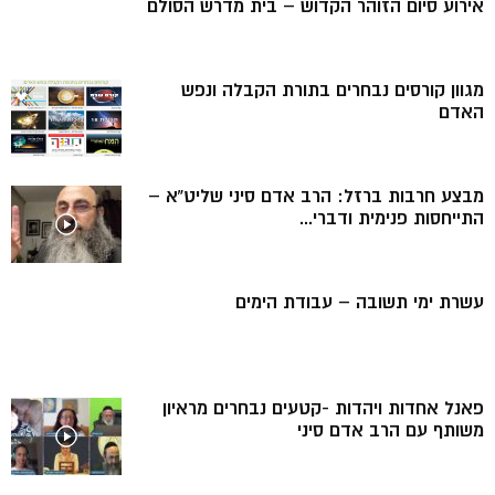
אירוע סיום הזוהר הקדוש – בית מדרש הסולם
מגוון קורסים נבחרים בתורת הקבלה ונפש
האדם
מבצע חרבות ברזל: הרב אדם סיני שליט”א –
התייחסות פנימית ודברי...
עשרת ימי תשובה – עבודת הימים
פאנל אחדות ויהדות -קטעים נבחרים מראיון
משותף עם הרב אדם סיני