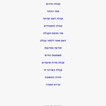
ק
בלה ויהדות
ספר הזוהר
קבלה לעם ישראל
קבלה למתחילים
מהי חכמת הקבלה
האם מותר ללמוד קבלה
תודעה ומודעות
משמעות החיים
קבלה מדיה שיעורים
קבלה בשידור חי
חזרה בתשובה
פרדס התורה