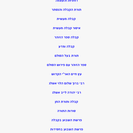
רוחניות והעצמה
תורת הקבלה והנסתר
קבלה מעשית
איסור קבלה מעשית
קבלה ספר הזוהר
קבלה ומדע
תורת בעל הסולם
ספר הזוהר עם פירוש הסולם
עץ חיים האר”י הקדוש
רבי ברוך שלום הלוי אשלג
רבי יהודה לייב אשלג
קבלה ותורת החן
סודות התורה
פרשת השבוע בקבלה
פרשת השבוע בחסידות