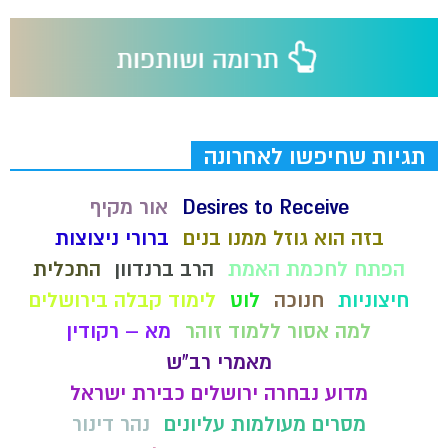
תגיות שחיפשו לאחרונה
Desires to Receive
אור מקיף
בזה הוא גוזל ממנו בנים
ברורי ניצוצות
הפתח לחכמת האמת
הרב ברנדוון
התכלית
חיצוניות
חנוכה
לוט
לימוד קבלה בירושלים
למה אסור ללמוד זוהר
מא – רקודין
מאמרי רב"ש
מדוע נבחרה ירושלים כבירת ישראל
מסרים מעולמות עליונים
נהר דינור