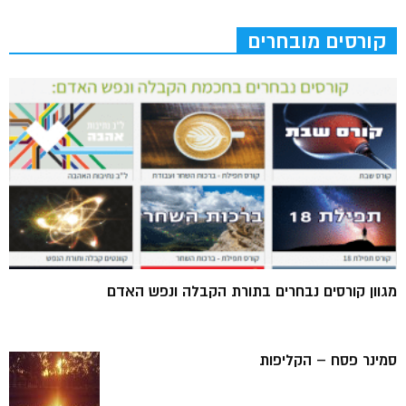
קורסים מובחרים
מגוון קורסים נבחרים בתורת הקבלה ונפש האדם
סמינר פסח – הקליפות