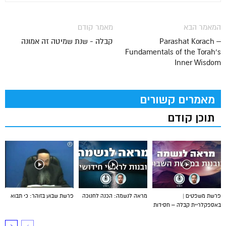
המאמר הבא
מאמר קודם
Parashat Korach –
קבלה - שנת שמיטה זה אמונה
Fundamentals of the Torah’s
Inner Wisdom
מאמרים קשורים
תוכן קודם
פרשת משפטים |
מראה לנשמה: הכנה לחנוכה
פרשת שבוע בזוהר: כי תבוא
באספקלריית קבלה – חסידות