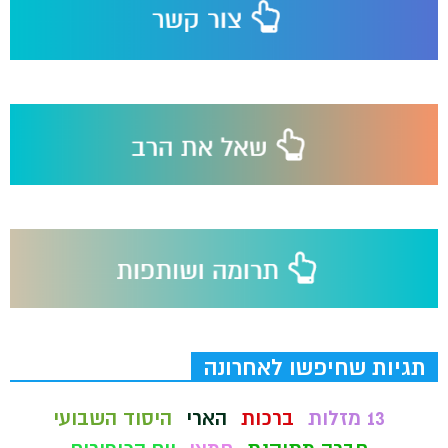
תגיות שחיפשו לאחרונה
13 מזלות
ברכות
הארי
היסוד השבועי