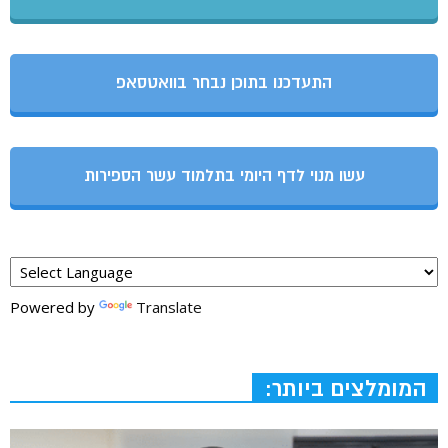
התעדכנו בתוכן נבחר בוואטסאפ
עשו מנוי לדף היומי בתלמוד עשר הספירות
Powered by
Translate
המומלצים ביותר: