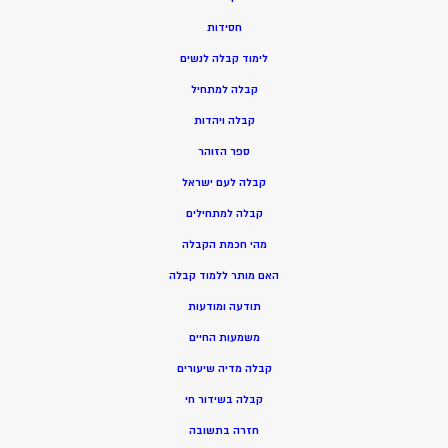
חסידות
ל
ימוד קבלה לנשים
ק
בלה למתחיל
ק
בלה ויהדות
ספר הזוהר
קבלה לעם ישראל
קבלה למתחילים
מהי חכמת הקבלה
האם מותר ללמוד קבלה
תודעה ומודעות
משמעות החיים
קבלה מדיה שיעורים
קבלה בשידור חי
חזרה בתשובה