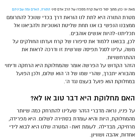
מאת יוני כהן מתוך יסוד פרשת קרח מספרו של הרב אדם סיני
התורה, האדם ומה שביניהם
מטרת התורה היא לתת לנו הוראת דרך בכדי שנוכל להתרומם
ממצבנו הנפשי בו אנו תחת שליטת האנוכיות ולהביאנו אל
תכליתנו-להיות אנשים אוהבים.
לכן, בבואנו ללמוד את סיפורו של קרח ועדתו החולקים על
משה, עלינו לסגל תפיסה שורשית זו ודרכה לראות את
ההתרחשויות.
הזהר הקדוש על הפרשה אומר שהמחלוקת היא הרחקה ודיחוי
מהבורא יתברך, שהרי שמו של ה’ הוא שלום, ולכן הפועל
במחלוקת הוא פועל בעצם נגד ה’.
האם מחלוקת היא דבר טוב או לא?
על פניו, נראה מדברי הזהר שעלינו להתרחק כמה שיותר
מהמחלוקת, היות והיא עומדת בסתירה לשלום. היא מפרידה,
מרחיקה, מבדילה. לעומת זאת- המטרה שלנו היא לבוא לידי
אחדות, אהבה ושוויון.