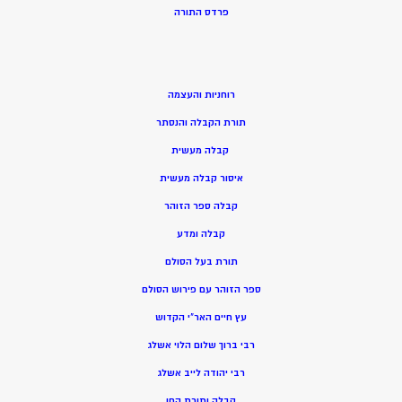
פרדס התורה
רוחניות והעצמה
תורת הקבלה והנסתר
קבלה מעשית
איסור קבלה מעשית
קבלה ספר הזוהר
קבלה ומדע
תורת בעל הסולם
ספר הזוהר עם פירוש הסולם
עץ חיים האר”י הקדוש
רבי ברוך שלום הלוי אשלג
רבי יהודה לייב אשלג
קבלה ותורת החן