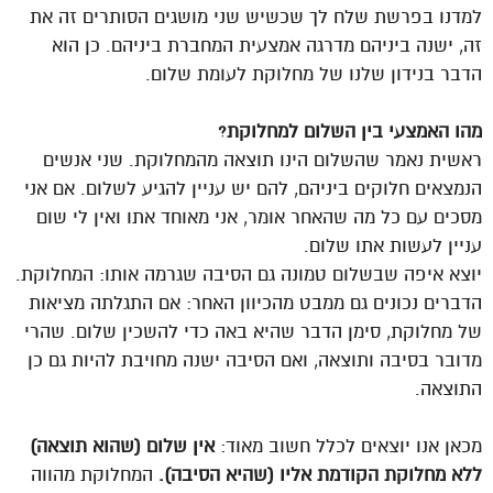
למדנו בפרשת שלח לך שכשיש שני מושגים הסותרים זה את
זה, ישנה ביניהם מדרגה אמצעית המחברת ביניהם. כן הוא
הדבר בנידון שלנו של מחלוקת לעומת שלום.
מהו האמצעי בין השלום למחלוקת?
ראשית נאמר שהשלום הינו תוצאה מהמחלוקת. שני אנשים
הנמצאים חלוקים ביניהם, להם יש עניין להגיע לשלום. אם אני
מסכים עם כל מה שהאחר אומר, אני מאוחד אתו ואין לי שום
עניין לעשות אתו שלום.
יוצא איפה שבשלום טמונה גם הסיבה שגרמה אותו: המחלוקת.
הדברים נכונים גם ממבט מהכיוון האחר: אם התגלתה מציאות
של מחלוקת, סימן הדבר שהיא באה כדי להשכין שלום. שהרי
מדובר בסיבה ותוצאה, ואם הסיבה ישנה מחויבת להיות גם כן
התוצאה.
מכאן אנו יוצאים לכלל חשוב מאוד:
אין שלום (שהוא תוצאה)
ללא מחלוקת הקודמת אליו (שהיא הסיבה).
המחלוקת מהווה