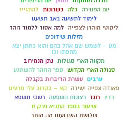
חברה מתוקנת
חמצן
יום הכיפורים
יום הפטירה
כלה
כשרונות
להתגייר
לימוד לתשעה באב תשעט
ליקוטי מוהרן לצפייה
למה אסור ללמוד זוהר
מזלות שידוכים
מט – לשמש שם אהל בהם והוא כחתן יצא
מחפתו וכו
מקווה הארי סגולות
נתן מנמירוב
סגולה הארי הקדוש
ספר הזוהר להשתגע
ערבים
עשרת הדיברות בקבלה
פאודה צפייה ישירה
קא – בקרוב עלי מרעים
רדיו
רוגז
רצונות השפעה
רשבי תשפא
שיעור בספר התניא פרק ח
שלושת השבועות מה מותר