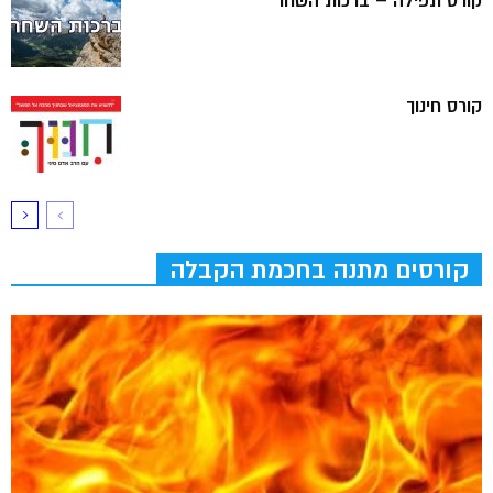
קורס תפילה – ברכות השחר
קורס חינוך
קורסים מתנה בחכמת הקבלה