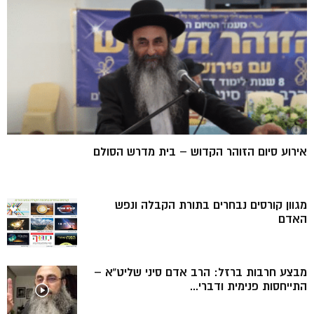
אירוע סיום הזוהר הקדוש – בית מדרש הסולם
מגוון קורסים נבחרים בתורת הקבלה ונפש
האדם
מבצע חרבות ברזל: הרב אדם סיני שליט”א –
התייחסות פנימית ודברי...