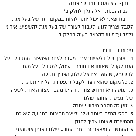
– זמן- הוא מספר חידושי צורה.
– עם ההבנות האלה נלך לחלק ב’
– הבנו שאני לא יכול יותר להיות במקום הזה של בעל מנת
לקבל וצריך לנוע, לעבור לצורה של בעל מנת להשפיע. איך ?
נלמד על זיווג דהכאה בע”ה בחלק ב’.
סיכום בנקודות
1. הצורך שלנו לעשות את המעבר לאחר הצמצום, ממקבל בעל
מנת לקבל, שאותו אנו חווים בעיגול, למקבל בעל מנת
להשפיע, שהוא האידאל שלנו, מצריך תנועה.
2. כל מקום שהוא רצון לקבל נתפס רק על ידי תנועה.
3. תנועה היא חידוש צורה. דהיינו מעבר מצורה אחת לשניה
של תפיסת החומר שלנו.
4. זמן זה מספר חידושי צורה.
5. הכלי החזק ביותר שלנו לייצר מהירות בתנועה היא כח
המחשבה שאותו צריך לחזק.
6. המחשבה נמצאת גם בתת המודע שלנו באופן אוטומטי.