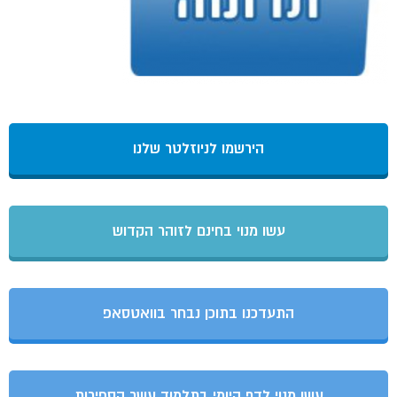
הירשמו לניוזלטר שלנו
עשו מנוי בחינם לזוהר הקדוש
התעדכנו בתוכן נבחר בוואטסאפ
עשו מנוי לדף היומי בתלמוד עשר הספירות