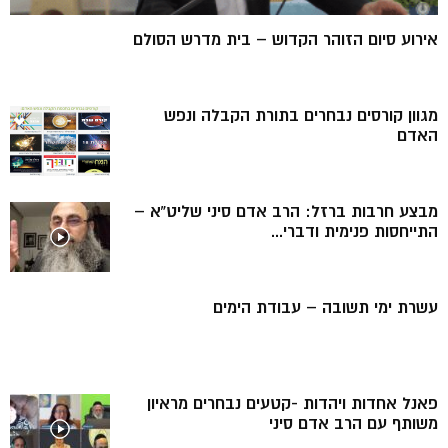
אירוע סיום הזוהר הקדוש – בית מדרש הסולם
מגוון קורסים נבחרים בתורת הקבלה ונפש
האדם
מבצע חרבות ברזל: הרב אדם סיני שליט”א –
התייחסות פנימית ודברי...
עשרת ימי תשובה – עבודת הימים
פאנל אחדות ויהדות -קטעים נבחרים מראיון
משותף עם הרב אדם סיני