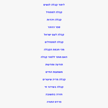
ל
ימוד קבלה לנשים
ק
בלה למתחיל
ק
בלה ויהדות
ספר הזוהר
קבלה לעם ישראל
קבלה למתחילים
מהי חכמת הקבלה
האם מותר ללמוד קבלה
תודעה ומודעות
משמעות החיים
קבלה מדיה שיעורים
קבלה בשידור חי
חזרה בתשובה
פרדס התורה