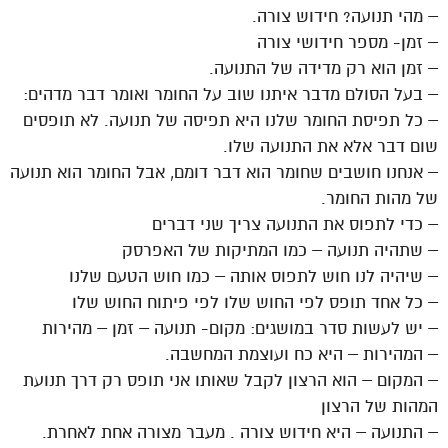
– מהי תנועה? חידוש צורה.
– זמן- מספר חידושי צורה
– זמן הוא רק מדידה של התנועה.
– בעל הסולם מדבר איתנו שוב על החומר ואומר דבר מדהים:
– כל תפיסת החומר שלנו היא תפיסה של תנועה. לא תופסים
שום דבר אלא את התנועה שלו.
– אנחנו חושבים שחומר הוא דבר דומם, אבל החומר הוא תנועה
של מהות החומר.
– כדי לתפוס את התנועה צריך שני דברים
– שתהיה תנועה – כמו המתיקות של האפרסק
– שיהיה לנו חוש לתפוס אותה – כמו חוש הטעם שלנו
– כל אחד תופס לפי החוש שלו לפי פיתוח החוש שלו
– יש לעשות סדר במושגים: מקום- תנועה – זמן – מהירות
– המהירות – היא כח ועוצמת המחשבה.
– המקום – הוא הרצון לקבל שאותו אני תופס רק דרך תנועת
המהות של הרצון
– התנועה – היא חידוש צורה . מעבר מצורה אחת לאחרת.