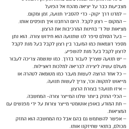
מצביעות כבר על יציאה מהכח אל הפועל
– למדנו דרך יקוק- כדי להסביר תנועה, זמן ומקום.
– המקום – רצון לקבל. היום הרחבנו איך תופסים אותו.
מציאות של ד’ בחינות המרכיבות את הרצון.
– בעל הסולם סיפר לנו שתנועה הוא חידוש צורה. הוא נתן
מספר דוגמאות כמו המעבר בין רצון לקבל בעל מנת לקבל
לרצון לקבל בעל מנת להשפיע.
– יש תנועה שצריך לעבור בדרך. כמו שנשמה צריכה לעבור
מעולם עשיה ליצירה לבריאה למלכות דאצילות.
– כל אחד הרוצה לעשות מעבר כמו מטומאה לטהרה או
מייאוש לתקווה וכו’, צריך לעשות תנועה.
– איזו תנועה? בצורת הרצון.
– הכלי החזק ביותר שלנו המייצר צורה- המחשבה.
– תת המודע באופן אוטומטי מייצר צורות על ידי מפגשים עם
המציאות.
– אפשר להשתמש גם בהם אבל כח המחשבה הוא החזק
מכולם, בתנאי שחיזקנו אותו.