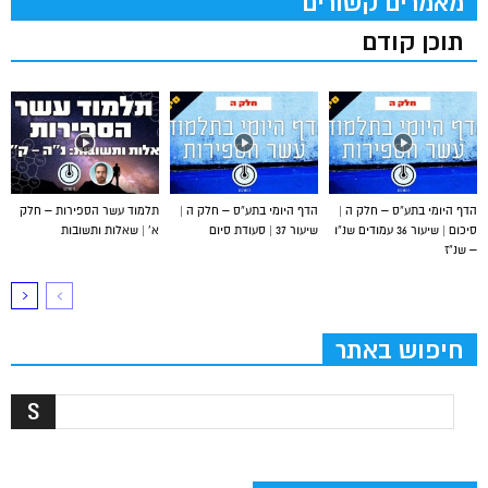
מאמרים קשורים
תוכן קודם
הדף היומי בתע”ס – חלק ה |
הדף היומי בתע”ס – חלק ה |
תלמוד עשר הספירות – חלק
סיכום | שיעור 36 עמודים שנ”ו
שיעור 37 | סעודת סיום
א’ | שאלות ותשובות
– שנ”ז
חיפוש באתר