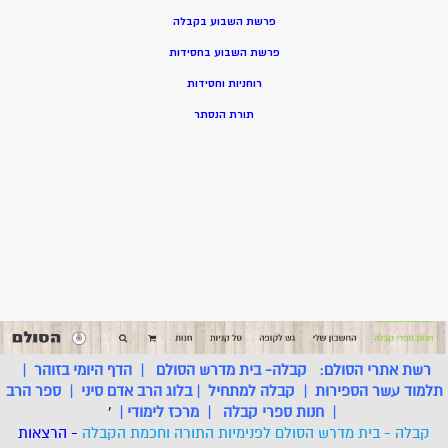
פרשת השבוע בקבלה
פרשת השבוע בחסידות
רוחניות וחסידות
תורת הנסתר
רשת אתרי הסולם:
קבלה- בית מדרש הסולם
|
הדף היומי בזוהר
|
תלמוד עשר הספירות
|
קבלה למתחיל
|
בלוג הרב אדם סיני
|
ספר הרב
|
חנות ספרי קבלה
|
מרכז לימודי
|
'
קבלה - בית מדרש הסולם לפנימיות התורה וחכמת הקבלה
- הרצאות