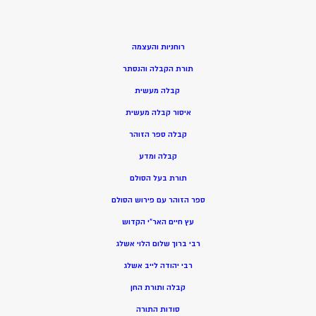
רוחניות והעצמה
תורת הקבלה והנסתר
קבלה מעשית
איסור קבלה מעשית
קבלה ספר הזוהר
קבלה ומדע
תורת בעל הסולם
ספר הזוהר עם פירוש הסולם
עץ חיים האר”י הקדוש
רבי ברוך שלום הלוי אשלג
רבי יהודה לייב אשלג
קבלה ותורת החן
סודות התורה