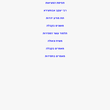
תפיסת המציאות
רבי יעקב אבוחצירא
תת מודע יהדות
מושגים בקבלה
תלמוד עשר הספירות
משיח וגאולה
מאמרים בקבלה
מאמרים בחסידות