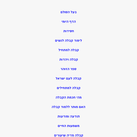
בעל הסולם
הדף היומי
חסידות
ל
ימוד קבלה לנשים
ק
בלה למתחיל
ק
בלה ויהדות
ספר הזוהר
קבלה לעם ישראל
קבלה למתחילים
מהי חכמת הקבלה
האם מותר ללמוד קבלה
תודעה ומודעות
משמעות החיים
קבלה מדיה שיעורים