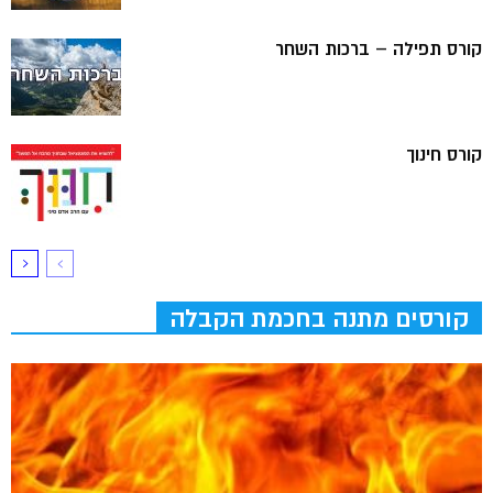
קורס תפילה – ברכות השחר
קורס חינוך
קורסים מתנה בחכמת הקבלה