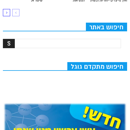
ואיך מייצרים ייחודיות נפשית
המציאות
שיעור 34
חיפוש באתר
חיפוש מתקדם גוגל