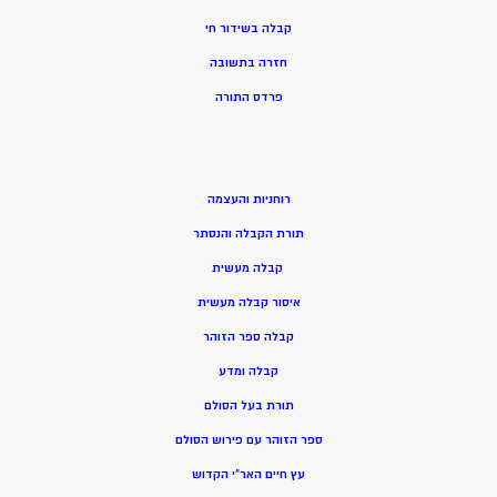
קבלה בשידור חי
חזרה בתשובה
פרדס התורה
רוחניות והעצמה
תורת הקבלה והנסתר
קבלה מעשית
איסור קבלה מעשית
קבלה ספר הזוהר
קבלה ומדע
תורת בעל הסולם
ספר הזוהר עם פירוש הסולם
עץ חיים האר”י הקדוש