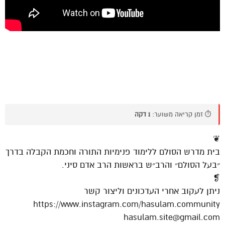
⏱️ זמן קריאה משוער:
1 דקה
❦
בית מדרש הסולם ללימוד פנימיות התורה וחכמת הקבלה בדרך
״בעל הסולם״ והרב״ש בראשות הרב אדם סיני.
❡
ניתן לעקוב אחרי העדכונים וליצור קשר
https://www.instagram.com/hasulam.community
hasulam.site@gmail.com