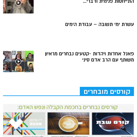
התייחסות פנימית ודברי...
עשרת ימי תשובה – עבודת הימים
פאנל אחדות ויהדות -קטעים נבחרים מראיון
משותף עם הרב אדם סיני
קורסים מובחרים