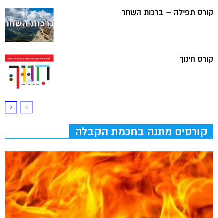
קורס תפילה – ברכות השחר
קורס חינוך
קורסים מתנה בחכמת הקבלה