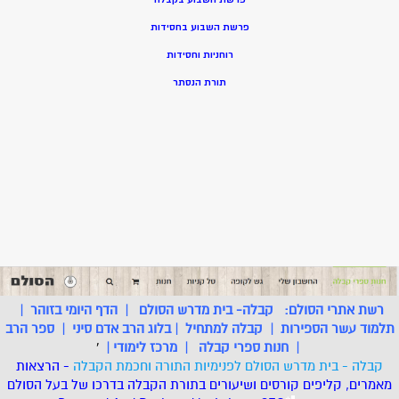
פרשת השבוע בחסידות
רוחניות וחסידות
תורת הנסתר
רשת אתרי הסולם:
קבלה- בית מדרש הסולם
|
הדף היומי בזוהר
|
תלמוד עשר הספירות
|
קבלה למתחיל
|
בלוג הרב אדם סיני
|
ספר הרב
|
חנות ספרי קבלה
|
מרכז לימודי
|
'
קבלה - בית מדרש הסולם לפנימיות התורה וחכמת הקבלה
- הרצאות
מאמרים, קליפים קורסים ושיעורים בתורת הקבלה בדרכו של בעל הסולם