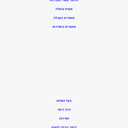
תלמוד עשר הספירות
משיח וגאולה
מאמרים בקבלה
מאמרים בחסידות
בעל הסולם
הדף היומי
חסידות
ל
ימוד קבלה לנשים