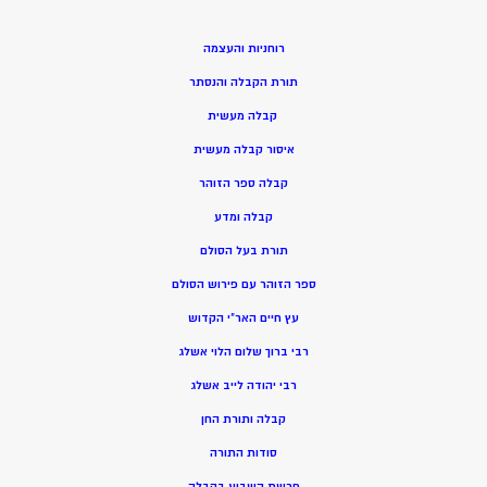
רוחניות והעצמה
תורת הקבלה והנסתר
קבלה מעשית
איסור קבלה מעשית
קבלה ספר הזוהר
קבלה ומדע
תורת בעל הסולם
ספר הזוהר עם פירוש הסולם
עץ חיים האר”י הקדוש
רבי ברוך שלום הלוי אשלג
רבי יהודה לייב אשלג
קבלה ותורת החן
סודות התורה
פרשת השבוע בקבלה