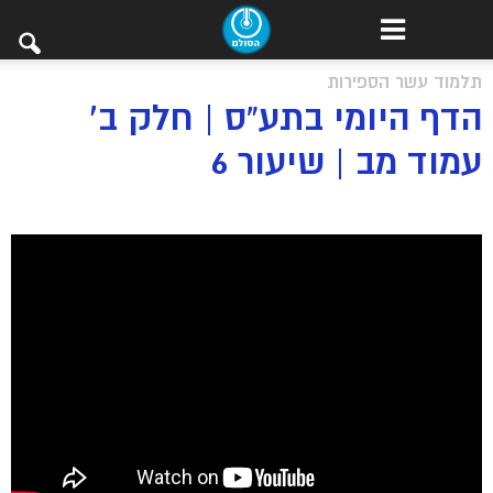
תלמוד עשר הספירות
הדף היומי בתע”ס | חלק ב’
עמוד מב | שיעור 6