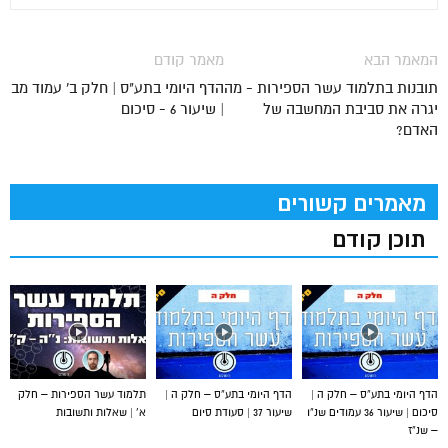
המאמר הבא
מאמר קודם
תובנות בתלמוד עשר הספירות - מה
הדף היומי בתע"ס | חלק ב' עמוד מב
יגרה את סביבת המחשבה של
| שיעור 6 - סיכום
האדם?
מאמרים קשורים
תוכן קודם
הדף היומי בתע”ס – חלק ה |
הדף היומי בתע”ס – חלק ה |
תלמוד עשר הספירות – חלק
סיכום | שיעור 36 עמודים שנ”ו
שיעור 37 | סעודת סיום
א’ | שאלות ותשובות
– שנ”ז