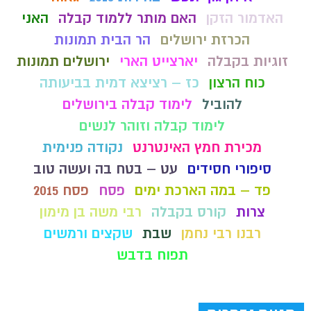
האדמור הזקן
האם מותר ללמוד קבלה
האני
הכרזת ירושלים
הר הבית תמונות
זוגיות בקבלה
יארצייט הארי
ירושלים תמונות
כוח הרצון
כז – רציצא דמית בביעותה
להוביל
לימוד קבלה בירושלים
לימוד קבלה וזוהר לנשים
מכירת חמץ האינטרנט
נקודה פנימית
סיפורי חסידים
עט – בטח בה ועשה טוב
פד – במה הארכת ימים
פסח
פסח 2015
צרות
קורס בקבלה
רבי משה בן מימון
רבנו רבי נחמן
שבת
שקצים ורמשים
תפוח בדבש