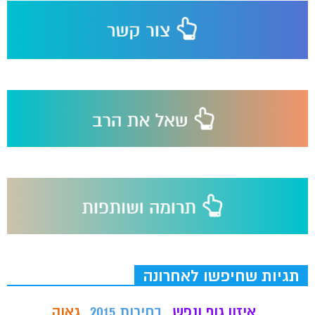
תגיות שחיפשו לאחרונה
איזון גוף ונפש
בחירות 2015
גאוה