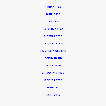
ק
בלה למתחיל
ק
בלה ויהדות
ספר הזוהר
קבלה לעם ישראל
קבלה למתחילים
מהי חכמת הקבלה
האם מותר ללמוד קבלה
תודעה ומודעות
משמעות החיים
קבלה מדיה שיעורים
קבלה בשידור חי
חזרה בתשובה
פרדס התורה