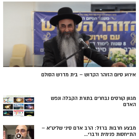
אירוע סיום הזוהר הקדוש – בית מדרש הסולם
מגוון קורסים נבחרים בתורת הקבלה ונפש
האדם
מבצע חרבות ברזל: הרב אדם סיני שליט”א –
התייחסות פנימית ודברי...