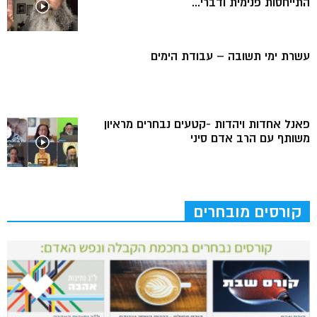
התייחסות פנימית ודברי...
עשרת ימי תשובה – עבודת הימים
פאנל אחדות ויהדות -קטעים נבחרים מראיון
משותף עם הרב אדם סיני
קורסים מובחרים