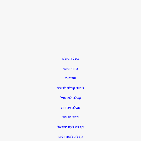
בעל הסולם
הדף היומי
חסידות
ל
ימוד קבלה לנשים
ק
בלה למתחיל
ק
בלה ויהדות
ספר הזוהר
קבלה לעם ישראל
קבלה למתחילים