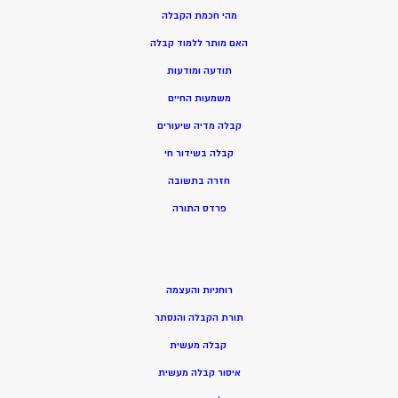
מהי חכמת הקבלה
האם מותר ללמוד קבלה
תודעה ומודעות
משמעות החיים
קבלה מדיה שיעורים
קבלה בשידור חי
חזרה בתשובה
פרדס התורה
רוחניות והעצמה
תורת הקבלה והנסתר
קבלה מעשית
איסור קבלה מעשית