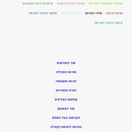
שאלות ותשובות בספירות
שיעורי הלכות לנשים
שיעורים ליום העצמאות
שירת הרבש
שלה הקדוש
שער ההקדמות
תיקוני הזוהר הקדמה
תיקוני הזוהר לקריאה
סוד החודשים
סודות התפילה
זוגיות ומשפחה
תורת החסידות
עולמות העליונים
סוד הצמצום
הקדמות בעל הסולם
פתיחה לחכמת הקבלה