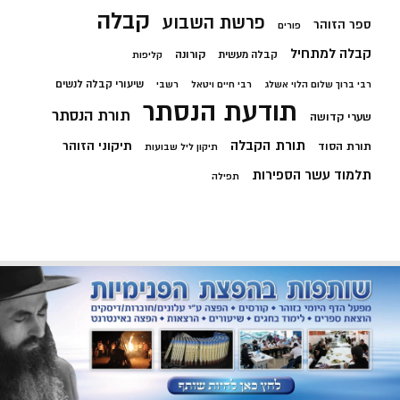
קבלה
פרשת השבוע
ספר הזוהר
פורים
קבלה למתחיל
קורונה
קבלה מעשית
קליפות
שיעורי קבלה לנשים
רבי ברוך שלום הלוי אשלג
רבי חיים ויטאל
רשבי
תודעת הנסתר
תורת הנסתר
שערי קדושה
תורת הקבלה
תיקוני הזוהר
תורת הסוד
תיקון ליל שבועות
תלמוד עשר הספירות
תפילה