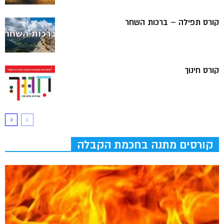
קורס תפילה – ברכות השחר
קורס חינוך
קורסים מתנה בחכמת הקבלה