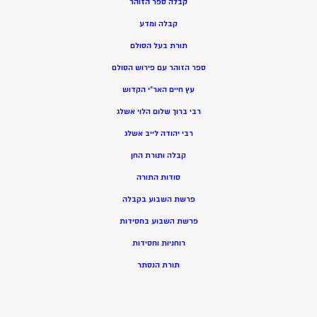
קבלה ספר הזוהר
קבלה ומדע
תורת בעל הסולם
ספר הזוהר עם פירוש הסולם
עץ חיים האר”י הקדוש
רבי ברוך שלום הלוי אשלג
רבי יהודה לייב אשלג
קבלה ותורת החן
סודות התורה
פרשת השבוע בקבלה
פרשת השבוע בחסידות
רוחניות וחסידות
תורת הנסתר