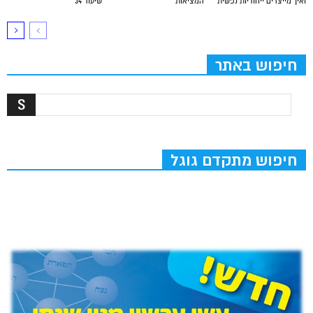
ואיך מייצרים ייחודיות נפשית
המציאות
שיעור 34
חיפוש באתר
חיפוש מתקדם גוגל