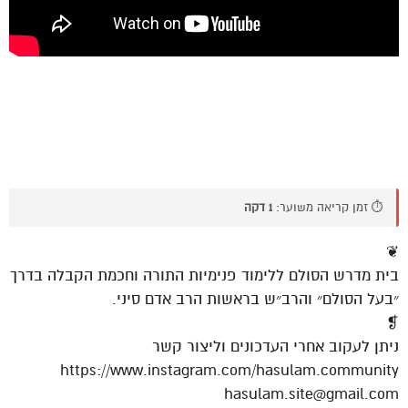
⏱️ זמן קריאה משוער:
1 דקה
❦
בית מדרש הסולם ללימוד פנימיות התורה וחכמת הקבלה בדרך
״בעל הסולם״ והרב״ש בראשות הרב אדם סיני.
❡
ניתן לעקוב אחרי העדכונים וליצור קשר
https://www.instagram.com/hasulam.community
hasulam.site@gmail.com