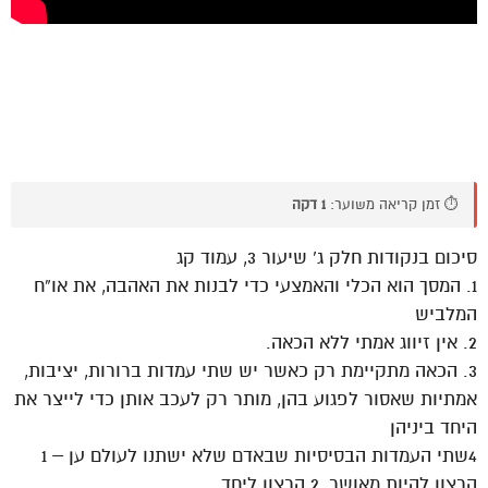
⏱️ זמן קריאה משוער:
1 דקה
סיכום בנקודות חלק ג’ שיעור 3, עמוד קג
1. המסך הוא הכלי והאמצעי כדי לבנות את האהבה, את או”ח
המלביש
2. אין זיווג אמתי ללא הכאה.
3. הכאה מתקיימת רק כאשר יש שתי עמדות ברורות, יציבות,
אמתיות שאסור לפגוע בהן, מותר רק לעכב אותן כדי לייצר את
היחד ביניהן
4שתי העמדות הבסיסיות שבאדם שלא ישתנו לעולם ען – 1
הרצון להיות מאושר, 2 הרצון ליחד