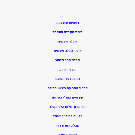
רוחניות והעצמה
תורת הקבלה והנסתר
קבלה מעשית
איסור קבלה מעשית
קבלה ספר הזוהר
קבלה ומדע
תורת בעל הסולם
ספר הזוהר עם פירוש הסולם
עץ חיים האר”י הקדוש
רבי ברוך שלום הלוי אשלג
רבי יהודה לייב אשלג
קבלה ותורת החן
סודות התורה