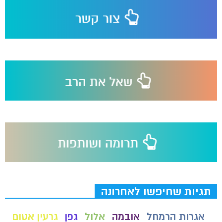
תגיות שחיפשו לאחרונה
אגרות הרמחל
אובמה
אלול
גפן
גרעין אטום