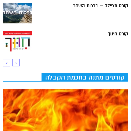
קורס תפילה – ברכות השחר
קורס חינוך
קורסים מתנה בחכמת הקבלה