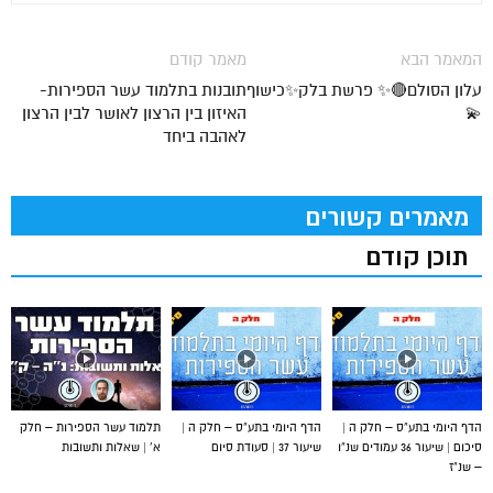
המאמר הבא
מאמר קודם
עלון הסולם🔴✨ פרשת בלק✨כישוף
תובנות בתלמוד עשר הספירות-
💫
האיזון בין הרצון לאושר לבין הרצון
לאהבה ביחד
מאמרים קשורים
תוכן קודם
הדף היומי בתע”ס – חלק ה |
הדף היומי בתע”ס – חלק ה |
תלמוד עשר הספירות – חלק
סיכום | שיעור 36 עמודים שנ”ו
שיעור 37 | סעודת סיום
א’ | שאלות ותשובות
– שנ”ז