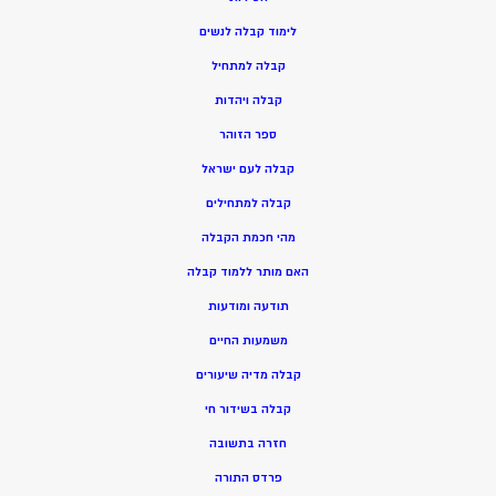
ל
ימוד קבלה לנשים
ק
בלה למתחיל
ק
בלה ויהדות
ספר הזוהר
קבלה לעם ישראל
קבלה למתחילים
מהי חכמת הקבלה
האם מותר ללמוד קבלה
תודעה ומודעות
משמעות החיים
קבלה מדיה שיעורים
קבלה בשידור חי
חזרה בתשובה
פרדס התורה