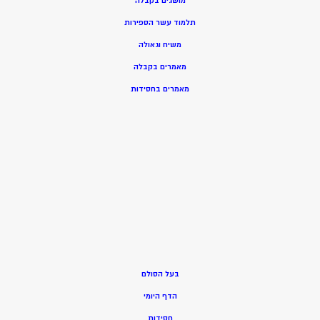
מושגים בקבלה
תלמוד עשר הספירות
משיח וגאולה
מאמרים בקבלה
מאמרים בחסידות
בעל הסולם
הדף היומי
חסידות