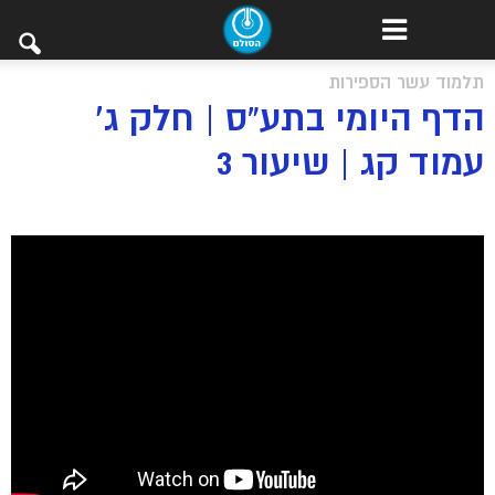
תלמוד עשר הספירות
הדף היומי בתע”ס | חלק ג’
עמוד קג | שיעור 3