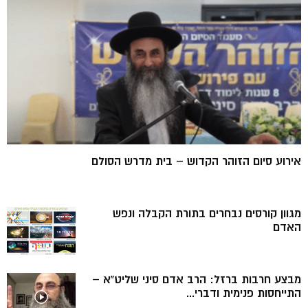
אירוע סיום הזוהר הקדוש – בית מדרש הסולם
מגוון קורסים נבחרים בתורת הקבלה ונפש
האדם
מבצע חרבות ברזל: הרב אדם סיני שליט”א –
התייחסות פנימית ודברי...