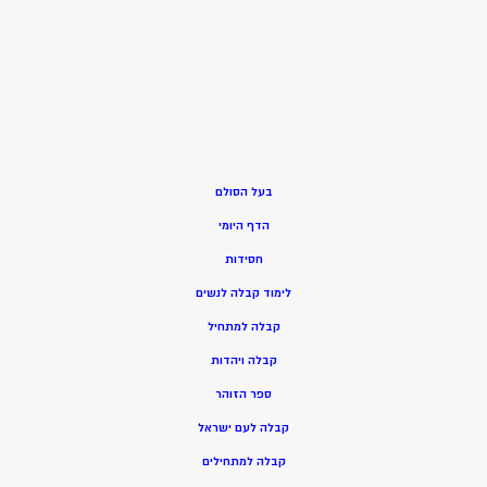
בעל הסולם
הדף היומי
חסידות
ל
ימוד קבלה לנשים
ק
בלה למתחיל
ק
בלה ויהדות
ספר הזוהר
קבלה לעם ישראל
קבלה למתחילים