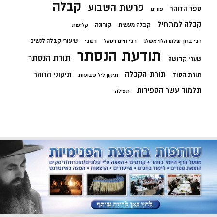
קבלה
פרשת השבוע
ספר הזוהר
פורים
קבלה למתחיל
קורונה
קבלה מעשית
קליפות
שיעורי קבלה לנשים
רבי ברוך שלום הלוי אשלג
רבי חיים ויטאל
רשבי
תודעת הנסתר
תורת הנסתר
שערי קדושה
תורת הקבלה
תיקוני הזוהר
תורת הסוד
תיקון ליל שבועות
תלמוד עשר הספירות
תפילה