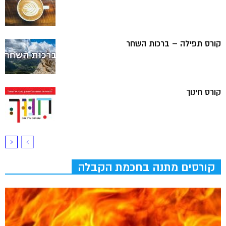
קורס תפילה – ברכות השחר
קורס חינוך
קורסים מתנה בחכמת הקבלה