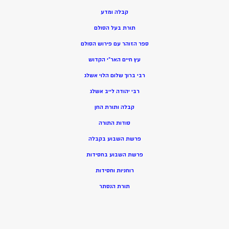
קבלה ומדע
תורת בעל הסולם
ספר הזוהר עם פירוש הסולם
עץ חיים האר”י הקדוש
רבי ברוך שלום הלוי אשלג
רבי יהודה לייב אשלג
קבלה ותורת החן
סודות התורה
פרשת השבוע בקבלה
פרשת השבוע בחסידות
רוחניות וחסידות
תורת הנסתר