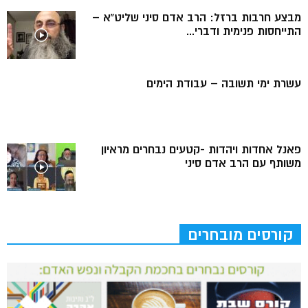
מבצע חרבות ברזל: הרב אדם סיני שליט”א –
התייחסות פנימית ודברי...
עשרת ימי תשובה – עבודת הימים
פאנל אחדות ויהדות -קטעים נבחרים מראיון
משותף עם הרב אדם סיני
קורסים מובחרים