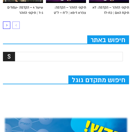
תיקוני הזוהר – הקדמה: לא
תיקוני הזוהר – הקדמה:
שיעור 4 – הקדמה -עמודים
תיקח האם | כח-לז
צפרא דימא | ל”ח – ל”ט
ג-ד | תיקוני הזוהר
חיפוש באתר
חיפוש מתקדם גוגל