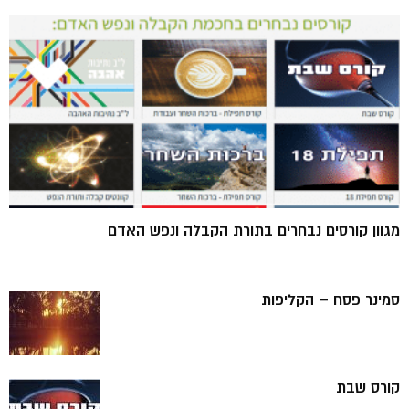
מגוון קורסים נבחרים בתורת הקבלה ונפש האדם
סמינר פסח – הקליפות
קורס שבת