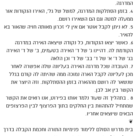
המדרגה.
4. בזמן הסתלקות המדרגה, למשל של גל’, האירו הנקודות אור
ממעלה למטה וגם הם השאירו רושם.
5. לא ניתן לקבל אוטר אם אין לי זכרון מאותה חויה שהאור בא
להאיר.
6. כאשר יצאו הנקודות, כל נקודה שיצאה האירה במדרגה
הקודמת לה. דהיינו ג’ של ד’ האירה בטעמים, ב’ של ד’ האירה
בג’ של ד’ א’ של ד’ בב’ של ד’ וכן הלאה
7. העובדה שכל מדרגה האירה בעליונה שלה אפשרה לאחר
מכן לעליונה לקבל הארה נמוכה ממה שהיתה לה קודם בגלל
שנשאר לה רושם מההארה בזמן ההסתלקות. וזה היוצר את
הקשר בין אב לבן.
8 . בתהליך זה שעוד נלמד אותו בפירוט, אנו רואים את הקשר
שמתחיל להתהוות בין החלקים בתוך הפרצוף לבין הפרצופים
הבאים שיוצאים אחריו.
❦
בית מדרש הסולם ללימוד פנימיות התורה וחכמת הקבלה בדרך