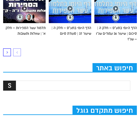
הדף היומי בתע”ס – חלק ה |
הדף היומי בתע”ס – חלק ה |
תלמוד עשר הספירות – חלק
סיכום | שיעור 36 עמודים שנ”ו
שיעור 37 | סעודת סיום
א’ | שאלות ותשובות
– שנ”ז
חיפוש באתר
חיפוש מתקדם גוגל