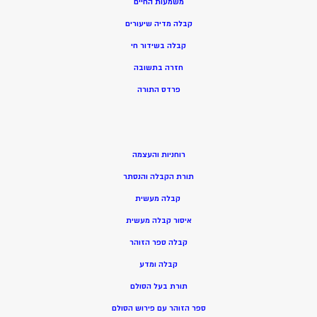
משמעות החיים
קבלה מדיה שיעורים
קבלה בשידור חי
חזרה בתשובה
פרדס התורה
רוחניות והעצמה
תורת הקבלה והנסתר
קבלה מעשית
איסור קבלה מעשית
קבלה ספר הזוהר
קבלה ומדע
תורת בעל הסולם
ספר הזוהר עם פירוש הסולם