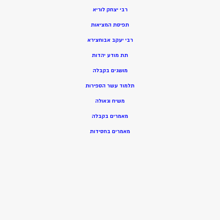
רבי יצחק לוריא
תפיסת המציאות
רבי יעקב אבוחצירא
תת מודע יהדות
מושגים בקבלה
תלמוד עשר הספירות
משיח וגאולה
מאמרים בקבלה
מאמרים בחסידות