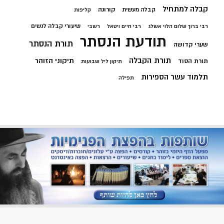
קבלה למתחיל
קורונה
קבלה מעשית
קליפות
שיעורי קבלה לנשים
רבי ברוך שלום הלוי אשלג
רבי חיים ויטאל
רשבי
תודעת הנסתר
תורת הנסתר
שערי קדושה
תורת הקבלה
תיקוני הזוהר
תורת הסוד
תיקון ליל שבועות
תלמוד עשר הספירות
תפילה