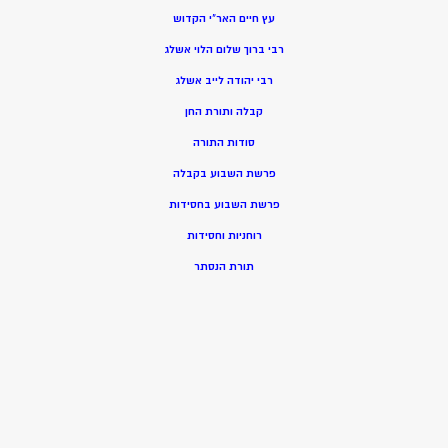
עץ חיים האר”י הקדוש
רבי ברוך שלום הלוי אשלג
רבי יהודה לייב אשלג
קבלה ותורת החן
סודות התורה
פרשת השבוע בקבלה
פרשת השבוע בחסידות
רוחניות וחסידות
תורת הנסתר