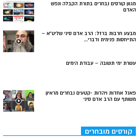
מגוון קורסים נבחרים בתורת הקבלה ונפש
האדם
מבצע חרבות ברזל: הרב אדם סיני שליט”א –
התייחסות פנימית ודברי...
עשרת ימי תשובה – עבודת הימים
פאנל אחדות ויהדות -קטעים נבחרים מראיון
משותף עם הרב אדם סיני
קורסים מובחרים