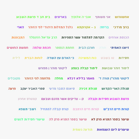
אחשוורוש
אני משותף
אנכי ה אלוקיך
באריונים
בית חב ד פרשת השבוע
ברוך מרדכי
בריחה
ג – אקרוקתא
גלגל המזלות היהודי לפי הזוהר
הארי
הכנסת אורחים
הקדמה לתלמוד עשר הספירות
הרב עדיאל רוזנפלד
התבוננות
זיווגו האמיתי
חולה
חורבן הבית
חחמת הנסתר
חכמת שלמה
חמשת החושים
חסידות
טו בשבט
כוח המשיכה
כי האדם עץ השדה
לוחות הברית
לילית
לימוד זוהר שבועות
לימוד קבלה בצפון
ליקוטי מוהר ן מפורש
ליקוטי מוהר"ן תורה ד'
מאמר בלילא דכלא
מחלה
מלחמה לפי הזוהר
מקובלים
סגולה הארי הקדוש
סגולת זכירה
סיאנס הסבר מדעי
ספרי האביר יעקב
פרעה
פרשת השבוע חסידות וקבלה
ק – צדיקים אשר מזגם וטבעם
קונטרס אחרון
קורות חיים הרב"ש
קורות חיים הרמבם
קורס קבלה למתחיל
רשבי תשפא
שיעור בספר התניא פרק לא
שיעור בספר התניא פרק לה
שיעורי חסידות לנשים
שיעורים ליום העצמאות
תודעה גשמית