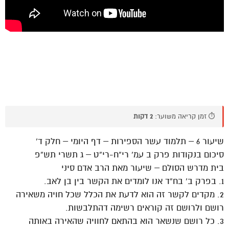
⏱️ זמן קריאה משוער:
2 דקות
שיעור 6 – תלמוד עשר הספירות – דף היומי – חלק ד’
סיכום בנקודות פרק ב עמ’ רי”ח-רי”ט – ג תשרי תש”פ
בית מדרש הסולם – שיעור מאת הרב אדם סיני
1. בפרק ב’ בח”ד אנו לומדים את הקשר בין בן לאב.
2. מקדים לקשר זה הוא לדעת את הכלל שכל חויה משאירה
רושם ולרושם זה קוראים רשימה דהתלבשות.
3. כל רושם שנשאר הוא בהתאם לחוויה שהאירה באותה