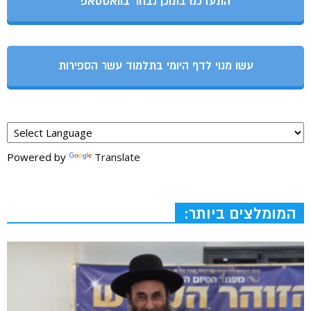
התעדכנו בתוכן נבחר בוואטסאפ
עשו מנוי לדף היומי בתלמוד עשר הספירות
Powered by
Translate
המומלצים ביותר: