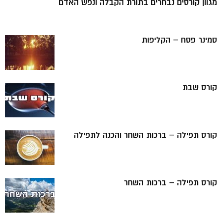
מגוון קורסים נבחרים בתורת הקבלה ונפש האדם
סמינר פסח – הקליפות
קורס שבת
קורס תפילה – ברכות השחר והכנה לתפילה
קורס תפילה – ברכות השחר