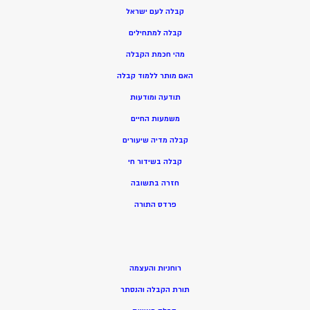
קבלה לעם ישראל
קבלה למתחילים
מהי חכמת הקבלה
האם מותר ללמוד קבלה
תודעה ומודעות
משמעות החיים
קבלה מדיה שיעורים
קבלה בשידור חי
חזרה בתשובה
פרדס התורה
רוחניות והעצמה
תורת הקבלה והנסתר