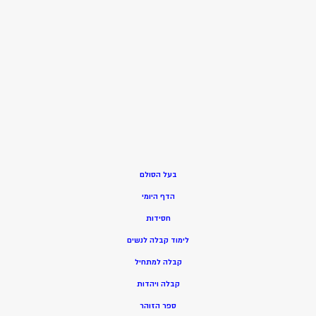
בעל הסולם
הדף היומי
חסידות
ל
ימוד קבלה לנשים
ק
בלה למתחיל
ק
בלה ויהדות
ספר הזוהר