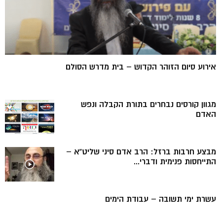
אירוע סיום הזוהר הקדוש – בית מדרש הסולם
מגוון קורסים נבחרים בתורת הקבלה ונפש
האדם
מבצע חרבות ברזל: הרב אדם סיני שליט”א –
התייחסות פנימית ודברי...
עשרת ימי תשובה – עבודת הימים