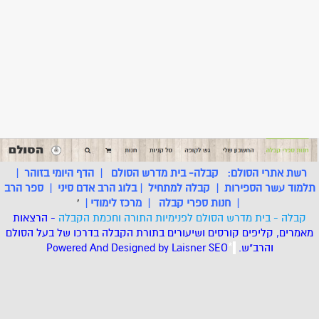
רשת אתרי הסולם:
קבלה- בית מדרש הסולם
|
הדף היומי בזוהר
|
תלמוד עשר הספירות
|
קבלה למתחיל
|
בלוג הרב אדם סיני
|
ספר הרב
|
חנות ספרי קבלה
|
מרכז לימודי
|
'
קבלה - בית מדרש הסולם לפנימיות התורה וחכמת הקבלה
- הרצאות
מאמרים, קליפים קורסים ושיעורים בתורת הקבלה בדרכו של בעל הסולם
והרב"ש.
.
*
SEO
Designed by Laisner
Powered And