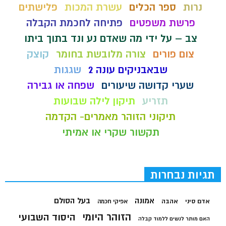
נרות
ספר הכלים
עשרת המכות
פלישתים
פרשת משפטים
פתיחה לחכמת הקבלה
צב – על ידי מה שאדם נע ונד בתוך ביתו
צום פורים
צורה מלובשת בחומר
קוצק
שבאבניקים עונה 2
שגגות
שערי קדושה שיעורים
שפחה או גבירה
תזריע
תיקון לילה שבועות
תיקוני הזוהר מאמרים- הקדמה
תקשור שקרי או אמיתי
תגיות נבחרות
בעל הסולם
אמונה
אדם סיני
אהבה
אפיקי חכמה
הזוהר היומי
היסוד השבועי
האם מותר לנשים ללמוד קבלה