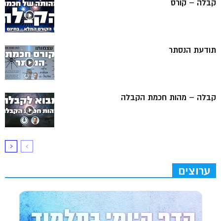
קבלה – קורס
תודעת הנסתר
קבלה – מהות חכמת הקבלה
ערוצים