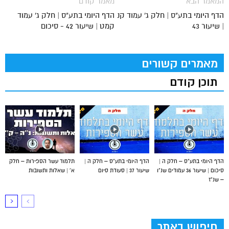
המאמר הבא
מאמר קודם
הדף היומי בתע"ס | חלק ג' עמוד קנ
הדף היומי בתע"ס | חלק ג' עמוד
| שיעור 43
קמט | שיעור 42 - סיכום
מאמרים קשורים
תוכן קודם
הדף היומי בתע”ס – חלק ה |
הדף היומי בתע”ס – חלק ה |
תלמוד עשר הספירות – חלק
סיכום | שיעור 36 עמודים שנ”ו
שיעור 37 | סעודת סיום
א’ | שאלות ותשובות
– שנ”ז
חיפוש באתר