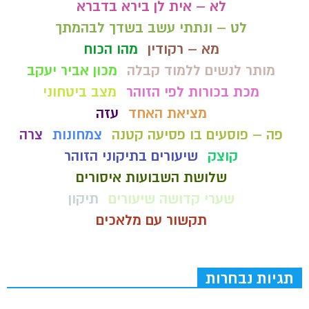
לא – אית לן בירא בדברא
לט – ונתתי עשב בשדך לבהמתך
מא – רקודין
מהו הכוח
מותר לנשים ללמוד קבלה
מכון אביר יעקב
מכת בכורות לפי הזוהר
מצב ביטחוני
מציאת האחד
עזה
פה – פוסעים בו פסיעה קטנה
צמחונות
צרה
קוצק
שיעורים בתיקוני הזוהר
שלושת השבועות איסורים
שערי קדושה שיעורים
תיקון
תקשור עם מלאכים
תגיות נבחרות