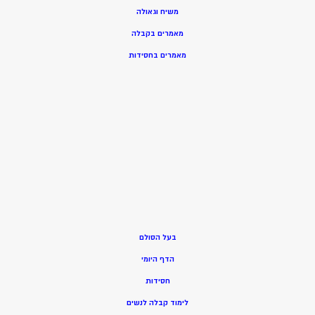
משיח וגאולה
מאמרים בקבלה
מאמרים בחסידות
בעל הסולם
הדף היומי
חסידות
ל
ימוד קבלה לנשים