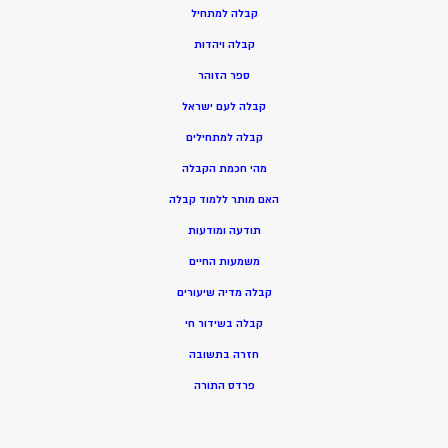
ק
בלה למתחיל
ק
בלה ויהדות
ספר הזוהר
קבלה לעם ישראל
קבלה למתחילים
מהי חכמת הקבלה
האם מותר ללמוד קבלה
תודעה ומודעות
משמעות החיים
קבלה מדיה שיעורים
קבלה בשידור חי
חזרה בתשובה
פרדס התורה