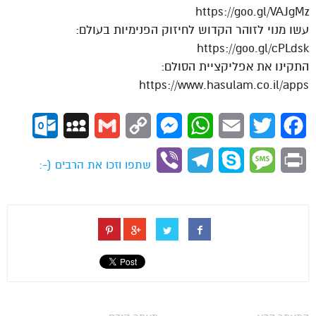
https://goo.gl/VAJgMz
עשו מנוי לזוהר הקדוש לחיזוק הפנימיות בעולם:
https://goo.gl/cPLdsk
התקינו את אפליקציית הסולם:
https://www.hasulam.co.il/apps
ok.com
MySpace
Gmail
Copy
Messenger
WhatsApp
Email
Twitter
Facebook
Link
Viber
Telegram
Skype
Message
Print
שתפו וזכו את הרבים (-: