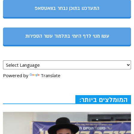
התעדכנו בתוכן נבחר בוואטסאפ
עשו מנוי לדף היומי בתלמוד עשר הספירות
Powered by
Translate
המומלצים ביותר: