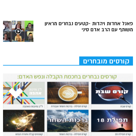
פאנל אחדות ויהדות -קטעים נבחרים מראיון
משותף עם הרב אדם סיני
קורסים מובחרים