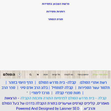
פרשת השבוע בחסידות
רוחניות וחסידות
תורת הנסתר
רשת אתרי הסולם:
קבלה- בית מדרש הסולם
|
הדף היומי בזוהר
|
תלמוד עשר הספירות
|
קבלה למתחיל
|
בלוג הרב אדם סיני
|
ספר הרב
|
חנות ספרי קבלה
|
מרכז לימודי
|
'
קבלה - בית מדרש הסולם לפנימיות התורה וחכמת הקבלה
- הרצאות
מאמרים, קליפים קורסים ושיעורים בתורת הקבלה בדרכו של בעל הסולם
והרב"ש.
.
*
SEO
Designed by Laisner
Powered And