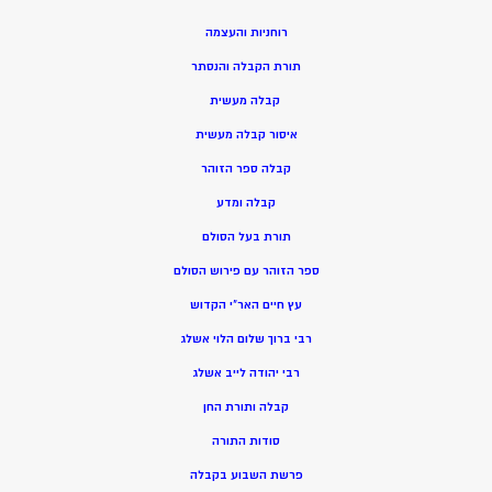
רוחניות והעצמה
תורת הקבלה והנסתר
קבלה מעשית
איסור קבלה מעשית
קבלה ספר הזוהר
קבלה ומדע
תורת בעל הסולם
ספר הזוהר עם פירוש הסולם
עץ חיים האר”י הקדוש
רבי ברוך שלום הלוי אשלג
רבי יהודה לייב אשלג
קבלה ותורת החן
סודות התורה
פרשת השבוע בקבלה