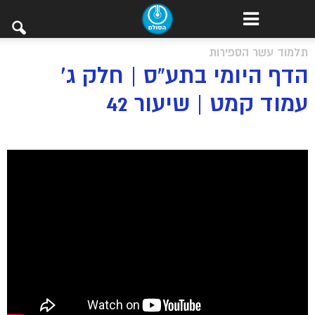
תלמוד עשר הספירות
הדף היומי בתע”ס | חלק ג’
עמוד קמט | שיעור 42