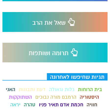
תגיות שחיפשו לאחרונה
בית הרוחות
גלות וגאולה
דעת ותבונות
האני
היסטוריה
הרמבם מורה נבוכים
השתוקקות
חוויה
חכמת אדם תאיר פניו
טהרה
יראה