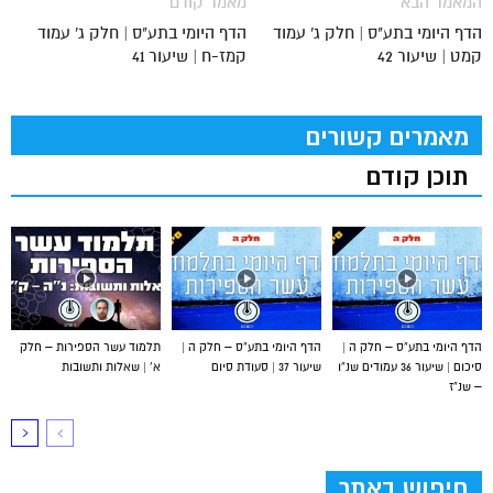
המאמר הבא
מאמר קודם
הדף היומי בתע"ס | חלק ג' עמוד
הדף היומי בתע"ס | חלק ג' עמוד
קמט | שיעור 42
קמז-ח | שיעור 41
מאמרים קשורים
תוכן קודם
הדף היומי בתע”ס – חלק ה |
הדף היומי בתע”ס – חלק ה |
תלמוד עשר הספירות – חלק
סיכום | שיעור 36 עמודים שנ”ו
שיעור 37 | סעודת סיום
א’ | שאלות ותשובות
– שנ”ז
חיפוש באתר