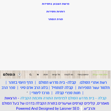
פרשת השבוע בחסידות
רוחניות וחסידות
תורת הנסתר
רשת אתרי הסולם:
קבלה- בית מדרש הסולם
|
הדף היומי בזוהר
|
תלמוד עשר הספירות
|
קבלה למתחיל
|
בלוג הרב אדם סיני
|
ספר הרב
|
חנות ספרי קבלה
|
מרכז לימודי
|
'
קבלה - בית מדרש הסולם לפנימיות התורה וחכמת הקבלה
- הרצאות
מאמרים, קליפים קורסים ושיעורים בתורת הקבלה בדרכו של בעל הסולם
והרב"ש.
.
*
SEO
Designed by Laisner
Powered And