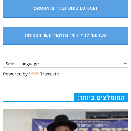
התעדכנו בתוכן נבחר בוואטסאפ
עשו מנוי לדף היומי בתלמוד עשר הספירות
Powered by
Translate
המומלצים ביותר: