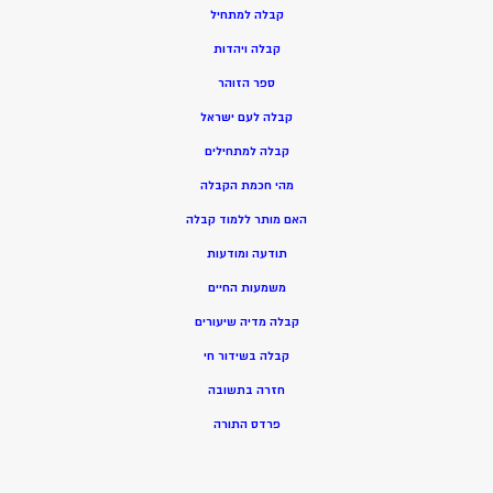
ק
בלה למתחיל
ק
בלה ויהדות
ספר הזוהר
קבלה לעם ישראל
קבלה למתחילים
מהי חכמת הקבלה
האם מותר ללמוד קבלה
תודעה ומודעות
משמעות החיים
קבלה מדיה שיעורים
קבלה בשידור חי
חזרה בתשובה
פרדס התורה