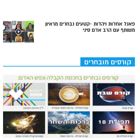
פאנל אחדות ויהדות -קטעים נבחרים מראיון
משותף עם הרב אדם סיני
קורסים מובחרים