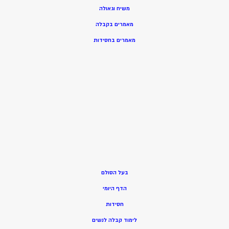
משיח וגאולה
מאמרים בקבלה
מאמרים בחסידות
בעל הסולם
הדף היומי
חסידות
ל
ימוד קבלה לנשים