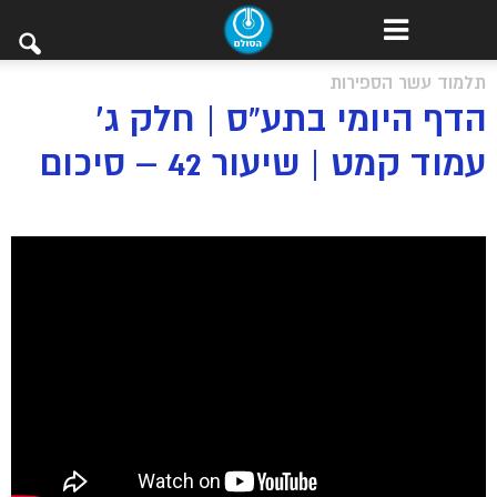
תלמוד עשר הספירות
הדף היומי בתע”ס | חלק ג’
עמוד קמט | שיעור 42 – סיכום