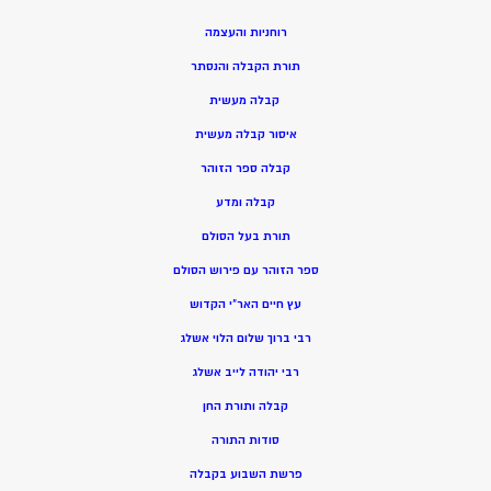
רוחניות והעצמה
תורת הקבלה והנסתר
קבלה מעשית
איסור קבלה מעשית
קבלה ספר הזוהר
קבלה ומדע
תורת בעל הסולם
ספר הזוהר עם פירוש הסולם
עץ חיים האר”י הקדוש
רבי ברוך שלום הלוי אשלג
רבי יהודה לייב אשלג
קבלה ותורת החן
סודות התורה
פרשת השבוע בקבלה