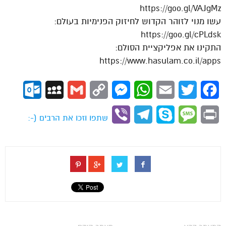
https://goo.gl/VAJgMz
עשו מנוי לזוהר הקדוש לחיזוק הפנימיות בעולם:
https://goo.gl/cPLdsk
התקינו את אפליקציית הסולם:
https://www.hasulam.co.il/apps
ok.com
MySpace
Gmail
Copy
Messenger
WhatsApp
Email
Twitter
Facebook
Link
Viber
Telegram
Skype
Message
Print
שתפו וזכו את הרבים (-: