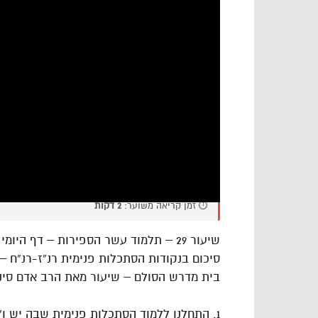
⏱️ זמן קריאה משוער:
2 דקות
שיעור 29 – תלמוד עשר הספירות – דף היומי – חלק ד’
סיכום בנקודות הסתכלות פנימית רנ”ז-רנ”ח – 
בית מדרש הסולם – שיעור מאת הרב אדם סיני
1. התחלנו ללמוד הסתכלות פנימית שבה יש ו