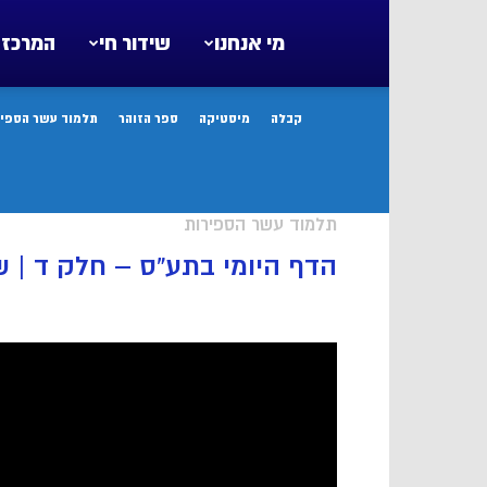
מי אנחנו
שידור חי
המרכז 
קבלה
מיסטיקה
ספר הזוהר
תלמוד עשר הספיר
תלמוד עשר הספירות
הדף היומי בתע”ס – חלק ד | שיעור 29 עמודים ר