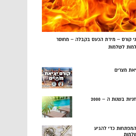
ני קורס – מידת הכעס בקבלה – מחוסר
מות לשלמות
יאת מצרים
ניות בשנות ה – 2000
 המפתחות כדי להגיע
למות