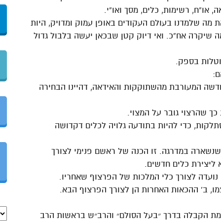
, או”ח, רשימות, כלים, מסך ואו”י.
ת מה שלמדנו בעולם העקודים באופן עמוק ומדויק, היות
ה שיקרה אח”כ. ואי דיוק קטן שבכאן יעשה בלבול גדול
חדשה המעורבת מהשתוקקות והאידאה, דהיינו הבחירה
ך שהרצוי גובר על המצוי.
סתלקות, כדי להיות בתודעה גלויה לכלים דקדושה
שנשארה במדרגה. זו הכנה של ראשם פנימי לצורך
 ליצירת כלים חדשים.
 נועדה לצורך כלי המלכות של הפרצוף שאחריו.
כמת הקבלה בדרך ״בעל הסולם״ והרב״ש בראשות הרב