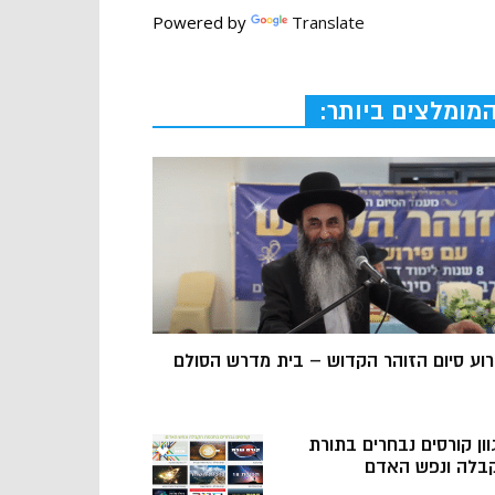
Powered by
Translate
מומלצים ביותר:
רוע סיום הזוהר הקדוש – בית מדרש הסולם
וון קורסים נבחרים בתורת
בלה ונפש האדם