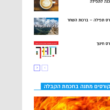
כנה לתפילה
רס תפילה – ברכות השחר
ס חינוך
ורסים מתנה בחכמת הקבלה