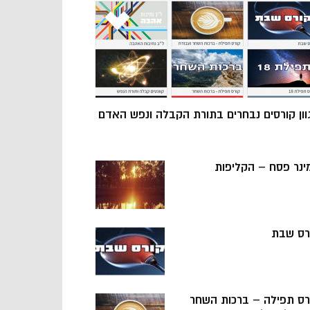
וון קורסים נבחרים בתורת הקבלה ונפש האדם
ינר פסח – הקליפות
רס שבת
רס תפילה – ברכות השחר