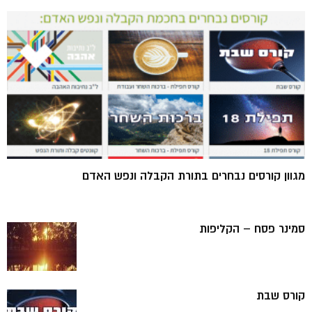
מגוון קורסים נבחרים בתורת הקבלה ונפש האדם
סמינר פסח – הקליפות
קורס שבת