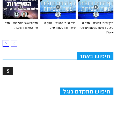
הדף היומי בתע”ס – חלק ה |
הדף היומי בתע”ס – חלק ה |
תלמוד עשר הספירות – חלק
סיכום | שיעור 36 עמודים שנ”ו
שיעור 37 | סעודת סיום
א’ | שאלות ותשובות
– שנ”ז
חיפוש באתר
חיפוש מתקדם גוגל