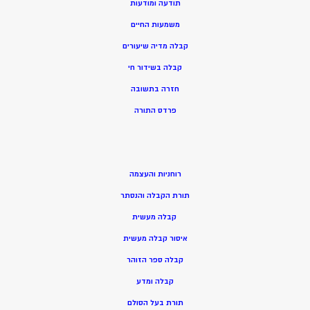
תודעה ומודעות
משמעות החיים
קבלה מדיה שיעורים
קבלה בשידור חי
חזרה בתשובה
פרדס התורה
רוחניות והעצמה
תורת הקבלה והנסתר
קבלה מעשית
איסור קבלה מעשית
קבלה ספר הזוהר
קבלה ומדע
תורת בעל הסולם