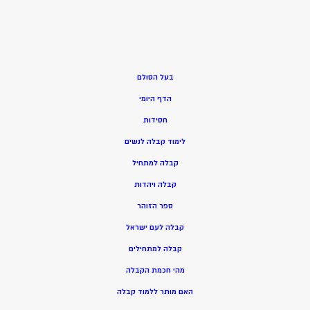
בעל הסולם
הדף היומי
חסידות
ל
ימוד קבלה לנשים
ק
בלה למתחיל
ק
בלה ויהדות
ספר הזוהר
קבלה לעם ישראל
קבלה למתחילים
מהי חכמת הקבלה
האם מותר ללמוד קבלה