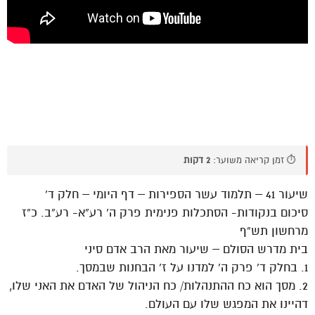
⏱️ זמן קריאה משוער:
2 דקות
שיעור 41 – תלמוד עשר הספירות – דף היומי – חלק ד’
סיכום בנקודות- הסתכלות פנימית פרק ה’ רע”א- רע”ב. כ”ז
מרחשון תש”ף
בית מדרש הסולם – שיעור מאת הרב אדם סיני
1. בחלק ד’ פרק ה’ למדנו על ז’ הבחנות שבמסך.
2. מסך הוא כח ההתנהלות/ כח הניהול של האדם את האני שלו,
דהיינו את המפגש שלו עם העולם.