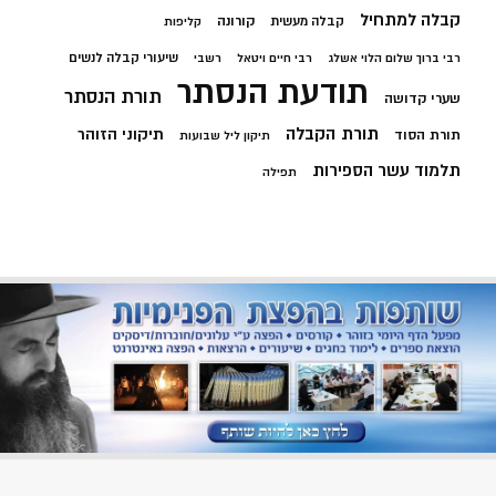
קבלה למתחיל
קורונה
קבלה מעשית
קליפות
שיעורי קבלה לנשים
רבי ברוך שלום הלוי אשלג
רבי חיים ויטאל
רשבי
תודעת הנסתר
תורת הנסתר
שערי קדושה
תורת הקבלה
תיקוני הזוהר
תורת הסוד
תיקון ליל שבועות
תלמוד עשר הספירות
תפילה