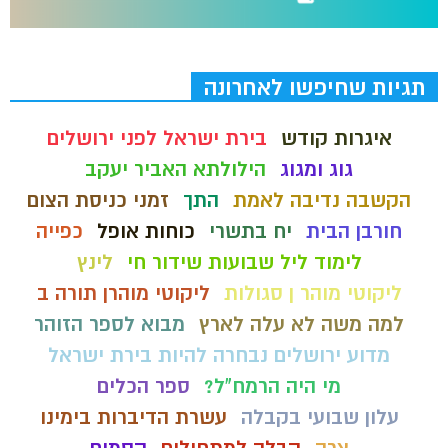
תגיות שחיפשו לאחרונה
איגרות קודש
בירת ישראל לפני ירושלים
גוג ומגוג
הילולתא האביר יעקב
הקשבה נדיבה לאמת
התך
זמני כניסת הצום
חורבן הבית
יח בתשרי
כוחות אופל
כפייה
לימוד ליל שבועות שידור חי
לינץ
ליקוטי מוהר ן סגולות
ליקוטי מוהרן תורה ב
למה משה לא עלה לארץ
מבוא לספר הזוהר
מדוע ירושלים נבחרה להיות בירת ישראל
מי היה הרמח"ל?
ספר הכלים
עלון שבועי בקבלה
עשרת הדיברות בימינו