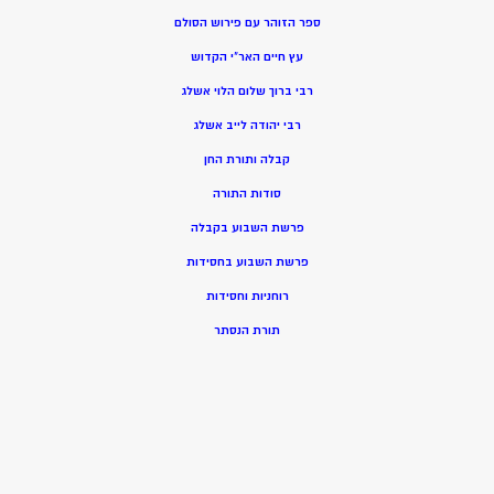
ספר הזוהר עם פירוש הסולם
עץ חיים האר”י הקדוש
רבי ברוך שלום הלוי אשלג
רבי יהודה לייב אשלג
קבלה ותורת החן
סודות התורה
פרשת השבוע בקבלה
פרשת השבוע בחסידות
רוחניות וחסידות
תורת הנסתר