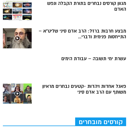
מגוון קורסים נבחרים בתורת הקבלה ונפש
האדם
מבצע חרבות ברזל: הרב אדם סיני שליט”א –
התייחסות פנימית ודברי...
עשרת ימי תשובה – עבודת הימים
פאנל אחדות ויהדות -קטעים נבחרים מראיון
משותף עם הרב אדם סיני
קורסים מובחרים