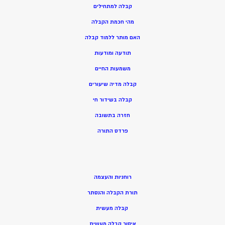
קבלה למתחילים
מהי חכמת הקבלה
האם מותר ללמוד קבלה
תודעה ומודעות
משמעות החיים
קבלה מדיה שיעורים
קבלה בשידור חי
חזרה בתשובה
פרדס התורה
רוחניות והעצמה
תורת הקבלה והנסתר
קבלה מעשית
איסור קבלה מעשית