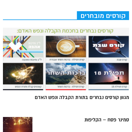
קורסים מובחרים
מגוון קורסים נבחרים בתורת הקבלה ונפש האדם
סמינר פסח – הקליפות