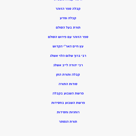
קבלה ספר הזוהר
קבלה ומדע
תורת בעל הסולם
ספר הזוהר עם פירוש הסולם
עץ חיים האר”י הקדוש
רבי ברוך שלום הלוי אשלג
רבי יהודה לייב אשלג
קבלה ותורת החן
סודות התורה
פרשת השבוע בקבלה
פרשת השבוע בחסידות
רוחניות וחסידות
תורת הנסתר