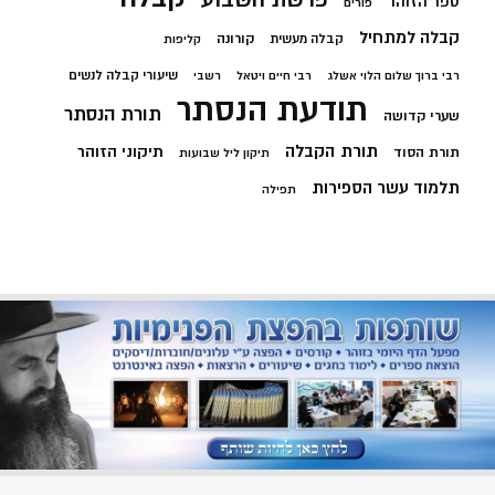
ספר הזוהר
פורים
קבלה למתחיל
קורונה
קבלה מעשית
קליפות
שיעורי קבלה לנשים
רבי ברוך שלום הלוי אשלג
רבי חיים ויטאל
רשבי
תודעת הנסתר
תורת הנסתר
שערי קדושה
תורת הקבלה
תיקוני הזוהר
תורת הסוד
תיקון ליל שבועות
תלמוד עשר הספירות
תפילה