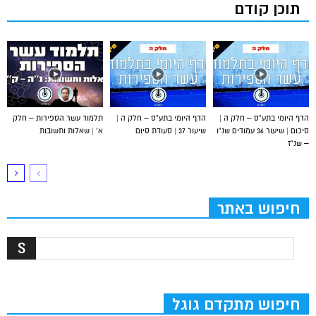
תוכן קודם
הדף היומי בתע”ס – חלק ה |
הדף היומי בתע”ס – חלק ה |
תלמוד עשר הספירות – חלק
סיכום | שיעור 36 עמודים שנ”ו
שיעור 37 | סעודת סיום
א’ | שאלות ותשובות
– שנ”ז
חיפוש באתר
חיפוש מתקדם גוגל