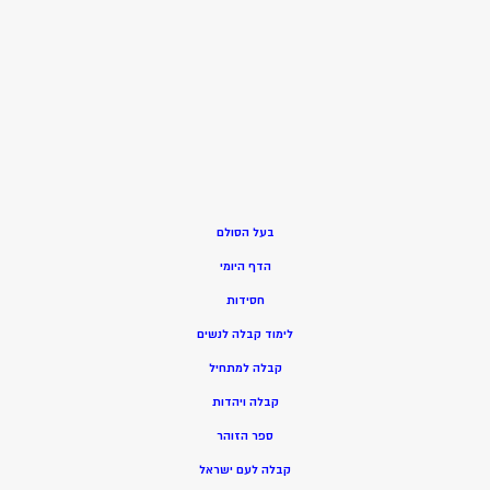
בעל הסולם
הדף היומי
חסידות
ל
ימוד קבלה לנשים
ק
בלה למתחיל
ק
בלה ויהדות
ספר הזוהר
קבלה לעם ישראל