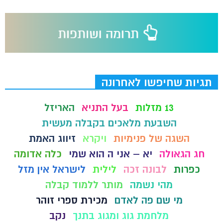
תגיות שחיפשו לאחרונה
13 מזלות
בעל התניא
האריזל
השבעת מלאכים בקבלה מעשית
השגה של פנימיות
ויקרא
זיווג האמת
חג הגאולה
יא – אני ה הוא שמי
כלה אדומה
כפרות
לבונה זכה
לילית
לישראל אין מזל
מהי נשמה
מותר ללמוד קבלה
מי שם פה לאדם
מכירת ספרי זוהר
מלחמת גוג ומגוג בתנך
נקב