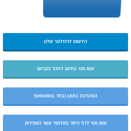
הירשמו לניוזלטר שלנו
עשו מנוי בחינם לזוהר הקדוש
התעדכנו בתוכן נבחר בוואטסאפ
עשו מנוי לדף היומי בתלמוד עשר הספירות