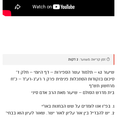
⏱️ זמן קריאה משוער:
2 דקות
שיעור 42 – תלמוד עשר הספירות – דף היומי – חלק ד’
סיכום בנקודות הסתכלות פנימית פרק ו’ רע”ג-רע”ד – כ”ח
מרחשון תש”ף
בית מדרש הסולם – שיעור מאת הרב אדם סיני
1. בפ”ו אנו לומדים על שש הבחנות באו”י
2. יש להבדיל בין אור עליון לאור ישר. שאור לעיון הוא בבחי’