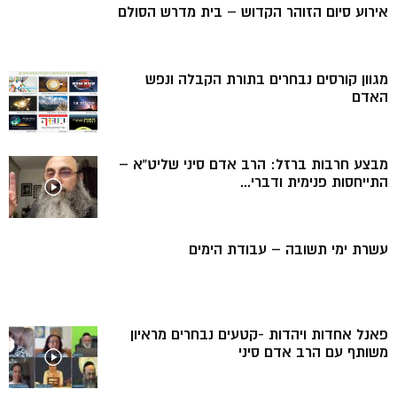
אירוע סיום הזוהר הקדוש – בית מדרש הסולם
מגוון קורסים נבחרים בתורת הקבלה ונפש
האדם
מבצע חרבות ברזל: הרב אדם סיני שליט”א –
התייחסות פנימית ודברי...
עשרת ימי תשובה – עבודת הימים
פאנל אחדות ויהדות -קטעים נבחרים מראיון
משותף עם הרב אדם סיני