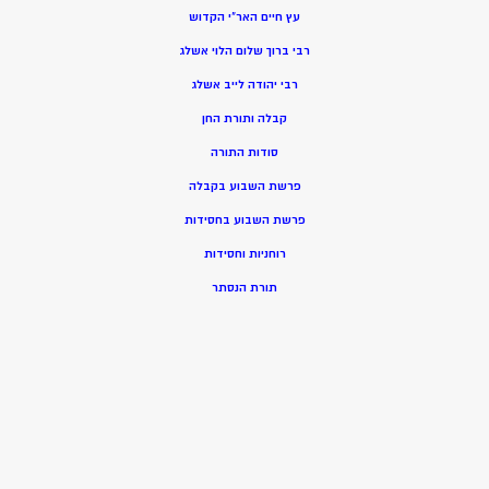
עץ חיים האר”י הקדוש
רבי ברוך שלום הלוי אשלג
רבי יהודה לייב אשלג
קבלה ותורת החן
סודות התורה
פרשת השבוע בקבלה
פרשת השבוע בחסידות
רוחניות וחסידות
תורת הנסתר