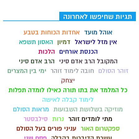
תגיות שחיפשו לאחרונה
אוהל מועד
אחדות הכוחות בטבע
אין מזל לישראל
דמיון
האסון תשפא
הכנסת אורחים
הלכות
המקובל הרב אדם סיני
הרב אדם סיני
זוהר הסולם
חובה לימוד זוהר
ימי בין המצרים
יצחק
כל המלמד את בתו תורה כאילו לומדה תפלות
לימוד קבלה לאישה
מוזיקה בשלושת השבועות
מראות הסולם
מתי לומדים זוהר
נרות
סילבסטר
ספקטרום האור
עניני פורים בעל הסולם
עשרת הדיברות בקבלה
פסח שני