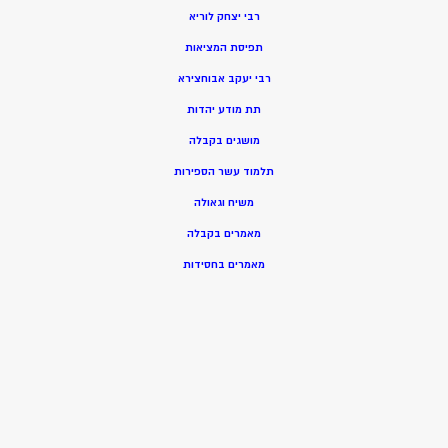
רבי יצחק לוריא
תפיסת המציאות
רבי יעקב אבוחצירא
תת מודע יהדות
מושגים בקבלה
תלמוד עשר הספירות
משיח וגאולה
מאמרים בקבלה
מאמרים בחסידות