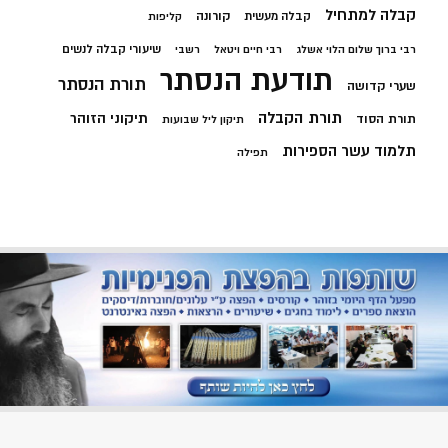
קבלה למתחיל
קורונה
קבלה מעשית
קליפות
שיעורי קבלה לנשים
רבי ברוך שלום הלוי אשלג
רבי חיים ויטאל
רשבי
תודעת הנסתר
תורת הנסתר
שערי קדושה
תורת הקבלה
תיקוני הזוהר
תורת הסוד
תיקון ליל שבועות
תלמוד עשר הספירות
תפילה