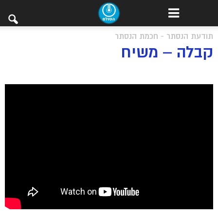
תודעת הנסתר - חכמת הנסתר
קבלה – משיח