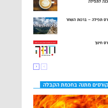
כנה לתפילה
רס תפילה – ברכות השחר
ס חינוך
ורסים מתנה בחכמת הקבלה