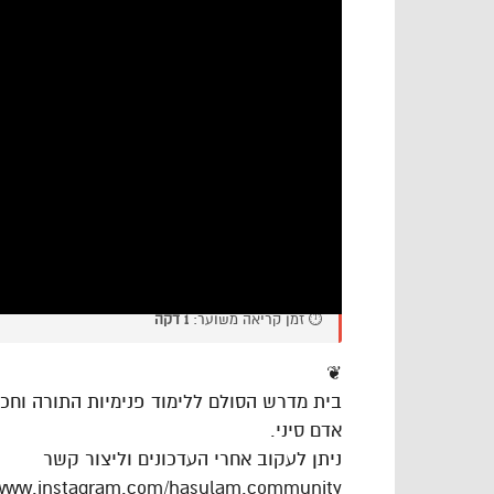
⏱️ זמן קריאה משוער:
1 דקה
❦
בית מדרש הסולם ללימוד פנימיות התורה וח
אדם סיני.
ניתן לעקוב אחרי העדכונים וליצור קשר
/www.instagram.com/hasulam.community