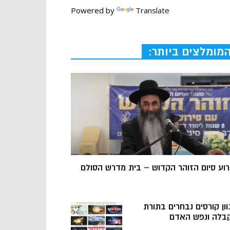
Powered by
Translate
מומלצים ביותר:
רוע סיום הזוהר הקדוש – בית מדרש הסולם
וון קורסים נבחרים בתורת
בלה ונפש האדם