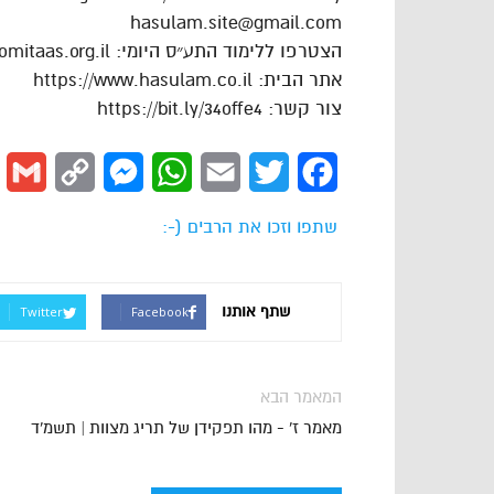
hasulam.site@gmail.com
הצטרפו ללימוד התע״ס היומי: https://dafhayomitaas.org.il
אתר הבית: https://www.hasulam.co.il
צור קשר: https://bit.ly/34offe4
l
Copy
Messenger
WhatsApp
Email
Twitter
Facebook
Link
שתפו וזכו את הרבים (-:
שתף אותנו
Twitter
Facebook
המאמר הבא
מאמר ז' - מהו תפקידן של תריג מצוות | תשמ'ד