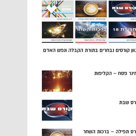
וון קורסים נבחרים בתורת הקבלה ונפש האדם
ינר פסח – הקליפות
רס שבת
רס תפילה – ברכות השחר