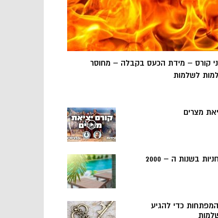
ני קורס – מידת הכעס בקבלה – מחוסר
מות לשלמות
יאת מצרים
ניות בשנות ה – 2000
 המפתחות כדי להגיע
למות