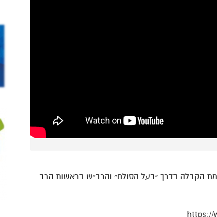
כמת הקבלה בדרך ״בעל הסולם״ והרב״ש בראשות הרב
https:/