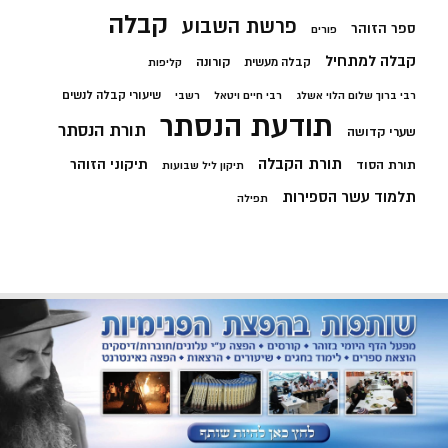
קבלה
פרשת השבוע
ספר הזוהר
פורים
קבלה למתחיל
קורונה
קבלה מעשית
קליפות
שיעורי קבלה לנשים
רבי ברוך שלום הלוי אשלג
רבי חיים ויטאל
רשבי
תודעת הנסתר
תורת הנסתר
שערי קדושה
תורת הקבלה
תיקוני הזוהר
תורת הסוד
תיקון ליל שבועות
תלמוד עשר הספירות
תפילה