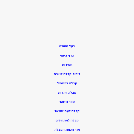
בעל הסולם
הדף היומי
חסידות
ל
ימוד קבלה לנשים
ק
בלה למתחיל
ק
בלה ויהדות
ספר הזוהר
קבלה לעם ישראל
קבלה למתחילים
מהי חכמת הקבלה