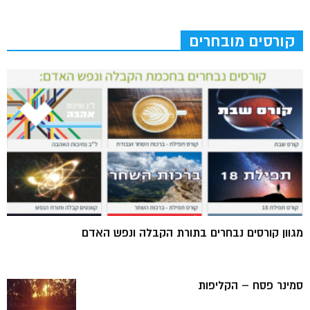
קורסים מובחרים
מגוון קורסים נבחרים בתורת הקבלה ונפש האדם
סמינר פסח – הקליפות