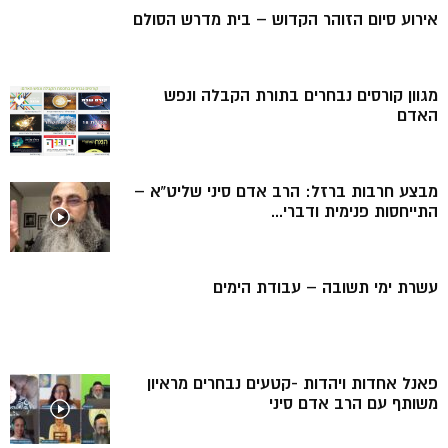
אירוע סיום הזוהר הקדוש – בית מדרש הסולם
מגוון קורסים נבחרים בתורת הקבלה ונפש
האדם
מבצע חרבות ברזל: הרב אדם סיני שליט”א –
התייחסות פנימית ודברי...
עשרת ימי תשובה – עבודת הימים
פאנל אחדות ויהדות -קטעים נבחרים מראיון
משותף עם הרב אדם סיני