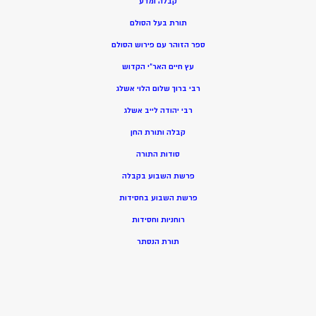
קבלה ומדע
תורת בעל הסולם
ספר הזוהר עם פירוש הסולם
עץ חיים האר”י הקדוש
רבי ברוך שלום הלוי אשלג
רבי יהודה לייב אשלג
קבלה ותורת החן
סודות התורה
פרשת השבוע בקבלה
פרשת השבוע בחסידות
רוחניות וחסידות
תורת הנסתר