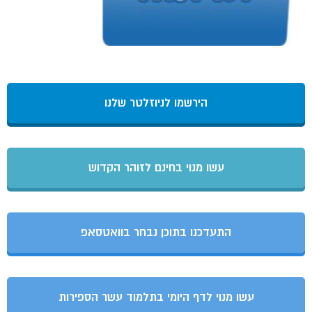
הירשמו לניוזלטר שלנו
עשו מנוי בחינם לזוהר הקדוש
התעדכנו בתוכן נבחר בוואטסאפ
עשו מנוי לדף היומי בתלמוד עשר הספירות