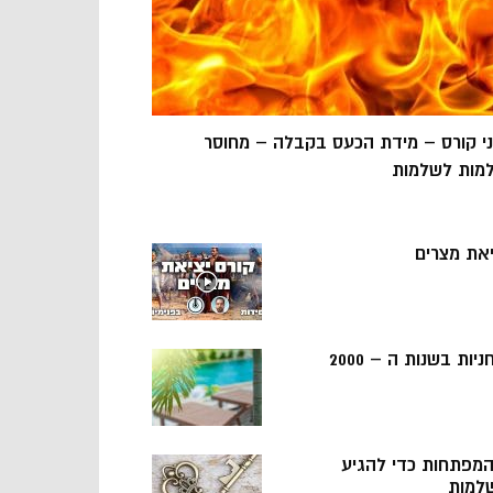
ני קורס – מידת הכעס בקבלה – מחוסר
מות לשלמות
יאת מצרים
ניות בשנות ה – 2000
 המפתחות כדי להגיע
למות