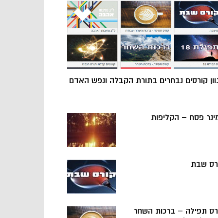
וון קורסים נבחרים בתורת הקבלה ונפש האדם
ינר פסח – הקליפות
רס שבת
רס תפילה – ברכות השחר