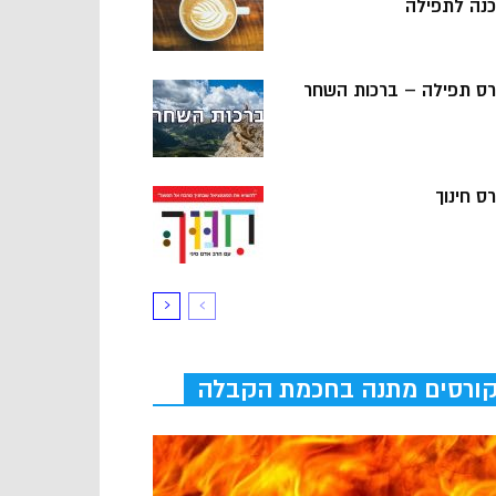
כנה לתפילה
רס תפילה – ברכות השחר
ס חינוך
ורסים מתנה בחכמת הקבלה