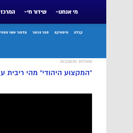
מי אנחנו
שידור חי
המרכז 
קבלה
מיסטיקה
ספר הזוהר
תלמוד עשר הספיר
שאלות ותשובות
”המקצוע היהודי” מהי ריבית ע