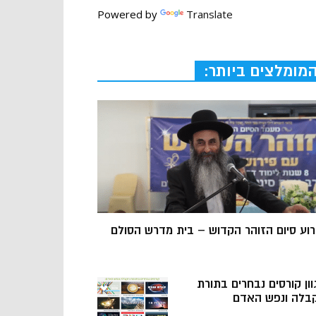
Powered by
Translate
מומלצים ביותר:
רוע סיום הזוהר הקדוש – בית מדרש הסולם
וון קורסים נבחרים בתורת
בלה ונפש האדם