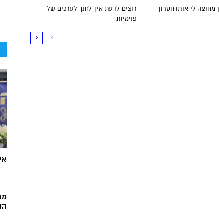
 מחוצה לי אותו חסרון
רוצים לדעת איך לחנך לערכים של
פנימיות
ה
אי
מג
הק