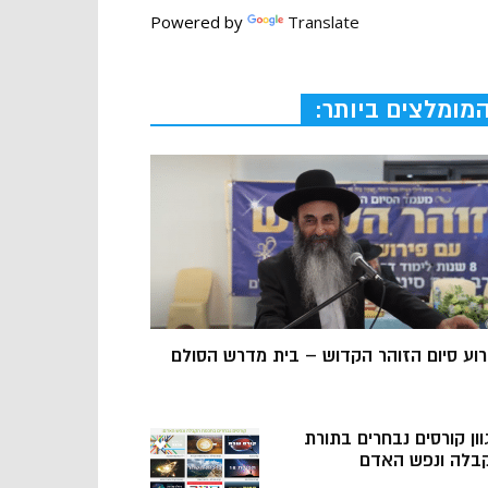
Powered by
Translate
מומלצים ביותר:
רוע סיום הזוהר הקדוש – בית מדרש הסולם
וון קורסים נבחרים בתורת
בלה ונפש האדם