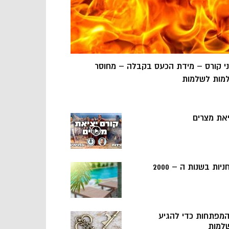
ני קורס – מידת הכעס בקבלה – מחוסר
מות לשלמות
יאת מצרים
ניות בשנות ה – 2000
 המפתחות כדי להגיע
למות