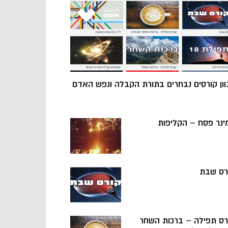
וון קורסים נבחרים בתורת הקבלה ונפש האדם
ינר פסח – הקליפות
רס שבת
רס תפילה – ברכות השחר