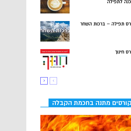
כנה לתפילה
רס תפילה – ברכות השחר
ס חינוך
ורסים מתנה בחכמת הקבלה