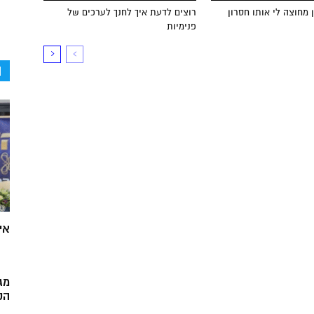
 מחוצה לי אותו חסרון
רוצים לדעת איך לחנך לערכים של
פנימיות
ה
אי
מג
הק