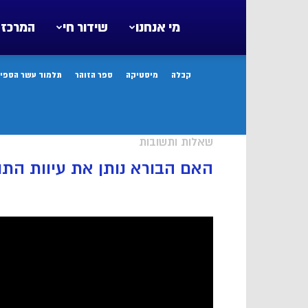
מי אנחנו
שידור חי
המרכז 
קבלה
מיסטיקה
ספר הזוהר
תלמוד עשר הספיר
שאלות ותשובות
האם הבורא נותן את עיוות הת