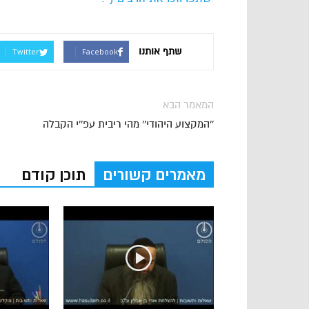
שתף אותנו
Twitter
Facebook
המאמר הבא
''המקצוע היהודי'' מהי ריבית עפ''י הקבלה
מאמרים קשורים
תוכן קודם