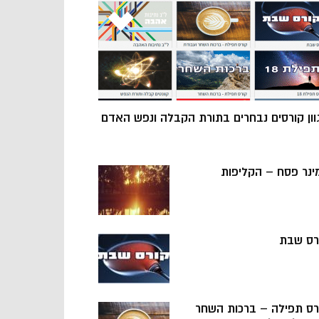
וון קורסים נבחרים בתורת הקבלה ונפש האדם
ינר פסח – הקליפות
רס שבת
רס תפילה – ברכות השחר