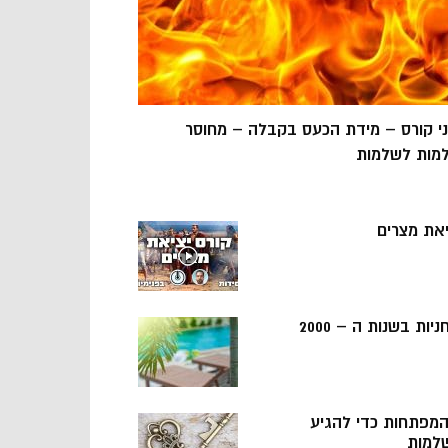
ני קורס – מידת הכעס בקבלה – מחוסר
מות לשלמות
יאת מצרים
ניות בשנות ה – 2000
 המפתחות כדי להגיע
למות