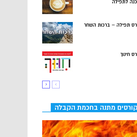
כנה לתפילה
רס תפילה – ברכות השחר
ס חינוך
ורסים מתנה בחכמת הקבלה