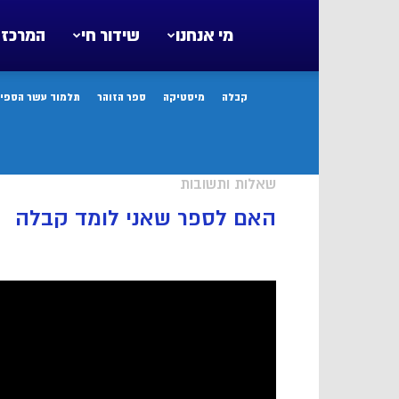
מי אנחנו
שידור חי
המרכז 
קבלה
מיסטיקה
ספר הזוהר
תלמוד עשר הספיר
שאלות ותשובות
האם לספר שאני לומד קבלה