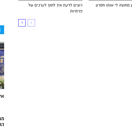
 מחוצה לי אותו חסרון
רוצים לדעת איך לחנך לערכים של
פנימיות
ה
אי
מג
הק