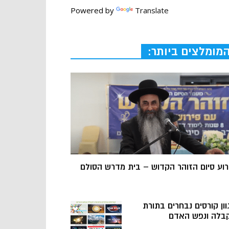
Powered by
Translate
מומלצים ביותר:
רוע סיום הזוהר הקדוש – בית מדרש הסולם
וון קורסים נבחרים בתורת
בלה ונפש האדם