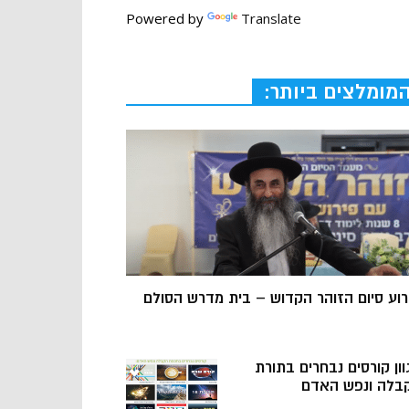
Powered by
Translate
מומלצים ביותר:
רוע סיום הזוהר הקדוש – בית מדרש הסולם
וון קורסים נבחרים בתורת
בלה ונפש האדם