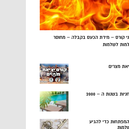
ני קורס – מידת הכעס בקבלה – מחוסר
מות לשלמות
יאת מצרים
ניות בשנות ה – 2000
 המפתחות כדי להגיע
למות