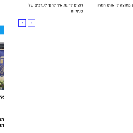
 מחוצה לי אותו חסרון
רוצים לדעת איך לחנך לערכים של
פנימיות
ה
אי
מג
הק