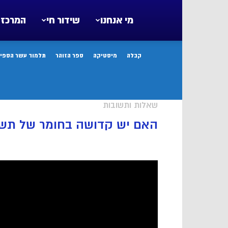
מי אנחנו
שידור חי
המרכז 
קבלה
מיסטיקה
ספר הזוהר
תלמוד עשר הספיר
שאלות ותשובות
האם יש קדושה בחומר של תש