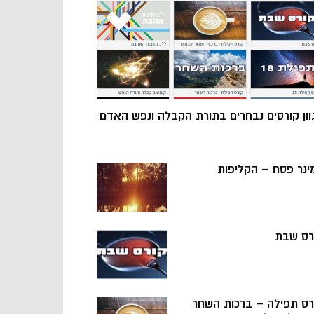
וון קורסים נבחרים בתורת הקבלה ונפש האדם
ינר פסח – הקליפות
רס שבת
רס תפילה – ברכות השחר