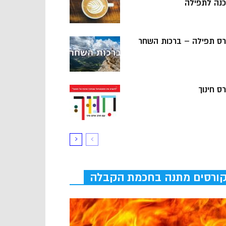
כנה לתפילה
רס תפילה – ברכות השחר
ס חינוך
ורסים מתנה בחכמת הקבלה