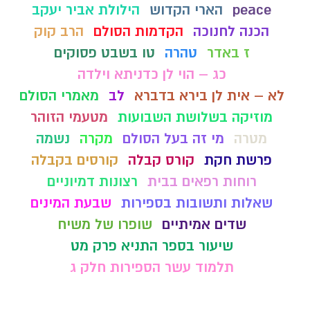
peace
הארי הקדוש
הילולת אביר יעקב
הכנה לחנוכה
הקדמות הסולם
הרב קוק
ז באדר
טהרה
טו בשבט פסוקים
כג – הוי לן כדניתא וילדה
לא – אית לן בירא בדברא
לב
מאמרי הסולם
מוזיקה בשלושת השבועות
מטעמי הזוהר
מטרה
מי זה בעל הסולם
מקרה
נשמה
פרשת חקת
קורס קבלה
קורסים בקבלה
רוחות רפאים בבית
רצונות דמיוניים
שאלות ותשובות בספירות
שבעת המינים
שדים אמיתיים
שופרו של משיח
שיעור בספר התניא פרק מט
תלמוד עשר הספירות חלק ג