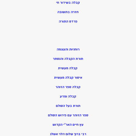
קבלה בשידור חי
חזרה בתשובה
פרדס התורה
רוחניות והעצמה
תורת הקבלה והנסתר
קבלה מעשית
איסור קבלה מעשית
קבלה ספר הזוהר
קבלה ומדע
תורת בעל הסולם
ספר הזוהר עם פירוש הסולם
עץ חיים האר”י הקדוש
רבי ברוך שלום הלוי אשלג