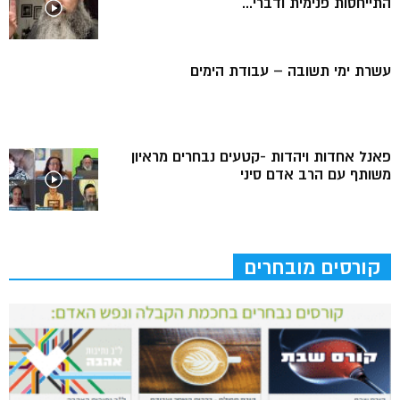
התייחסות פנימית ודברי...
עשרת ימי תשובה – עבודת הימים
פאנל אחדות ויהדות -קטעים נבחרים מראיון
משותף עם הרב אדם סיני
קורסים מובחרים