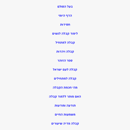
בעל הסולם
הדף היומי
חסידות
ל
ימוד קבלה לנשים
ק
בלה למתחיל
ק
בלה ויהדות
ספר הזוהר
קבלה לעם ישראל
קבלה למתחילים
מהי חכמת הקבלה
האם מותר ללמוד קבלה
תודעה ומודעות
משמעות החיים
קבלה מדיה שיעורים