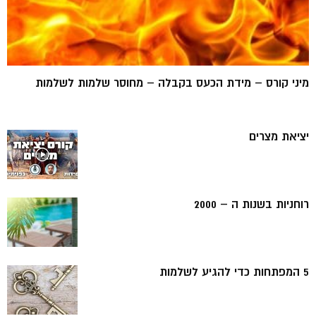
מיני קורס – מידת הכעס בקבלה – מחוסר שלמות לשלמות
יציאת מצרים
רוחניות בשנות ה – 2000
5 המפתחות כדי להגיע לשלמות