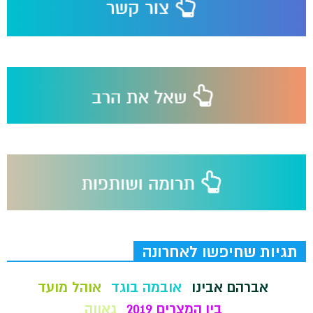
תגיות שחיפשו לאחרונה
אברהם אבינו
אובמה בוגד
אוהל מועד
בין המצרים 2019
גאווה