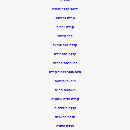
חסידות
ל
ימוד קבלה לנשים
ק
בלה למתחיל
ק
בלה ויהדות
ספר הזוהר
קבלה לעם ישראל
קבלה למתחילים
מהי חכמת הקבלה
האם מותר ללמוד קבלה
תודעה ומודעות
משמעות החיים
קבלה מדיה שיעורים
קבלה בשידור חי
חזרה בתשובה
פרדס התורה