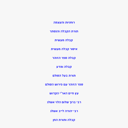
רוחניות והעצמה
תורת הקבלה והנסתר
קבלה מעשית
איסור קבלה מעשית
קבלה ספר הזוהר
קבלה ומדע
תורת בעל הסולם
ספר הזוהר עם פירוש הסולם
עץ חיים האר”י הקדוש
רבי ברוך שלום הלוי אשלג
רבי יהודה לייב אשלג
קבלה ותורת החן