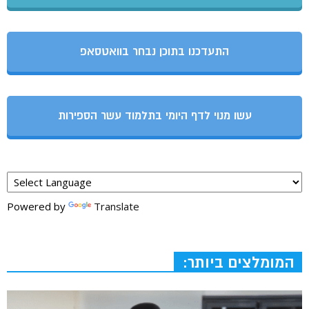
התעדכנו בתוכן נבחר בוואטסאפ
עשו מנוי לדף היומי בתלמוד עשר הספירות
Powered by
Translate
המומלצים ביותר: