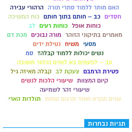
האם מותר ללמוד סתרי תורה
הרהורי עבירה
חסדים
כב – חותם בתוך חותם
כוח המשיכה
כוחות אופל
כוחות רעים
לב
מאמרים בתיקוני הזוהר
מורה נבוכים
מכת דם
מסעי
משיח
נטילת ידים
נשים יכולות ללמוד קבלה?
סמ
עב – לפעמים בא לאדם הרהור תשובה
פטירת הרמבם
צעקת לב
קבלה מאיזה גיל
קיום המצוות
שיעורי הלכות לנשים
שיעורי זהר לשמיעה
שנים מקרא ואחד תרגום שמות
תולדות הארי
תגיות נבחרות