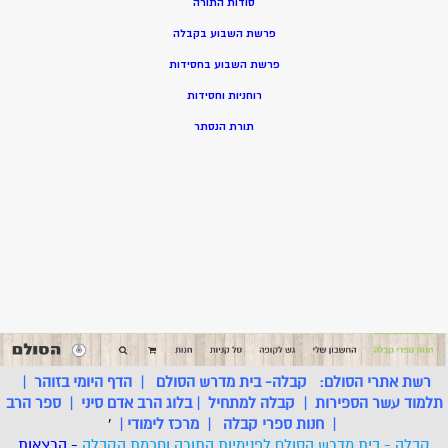
סודות התורה
פרשת השבוע בקבלה
פרשת השבוע בחסידות
רוחניות וחסידות
תורת הנסתר
רשת אתרי הסולם:
קבלה- בית מדרש הסולם
|
הדף היומי בזוהר
|
תלמוד עשר הספירות
|
קבלה למתחיל
|
בלוג הרב אדם סיני
|
ספר הרב
|
חנות ספרי קבלה
|
מרכז לימודי
|
'
קבלה - בית מדרש הסולם לפנימיות התורה וחכמת הקבלה
- הרצאות