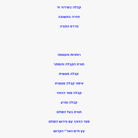
קבלה בשידור חי
חזרה בתשובה
פרדס התורה
רוחניות והעצמה
תורת הקבלה והנסתר
קבלה מעשית
איסור קבלה מעשית
קבלה ספר הזוהר
קבלה ומדע
תורת בעל הסולם
ספר הזוהר עם פירוש הסולם
עץ חיים האר”י הקדוש