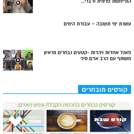
התייחסות פנימית ודברי...
עשרת ימי תשובה – עבודת הימים
פאנל אחדות ויהדות -קטעים נבחרים מראיון
משותף עם הרב אדם סיני
קורסים מובחרים