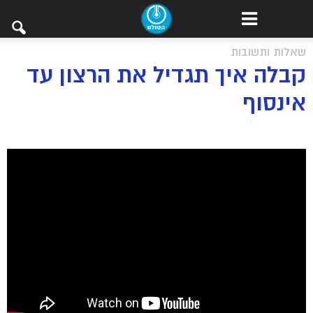
שאלות ותשובות
קבלה איך תגדיל את הרצון עד
אינסוף