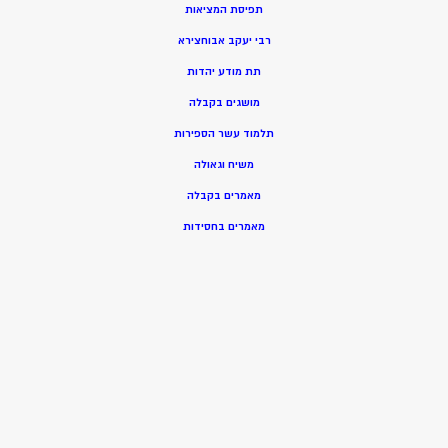
תפיסת המציאות
רבי יעקב אבוחצירא
תת מודע יהדות
מושגים בקבלה
תלמוד עשר הספירות
משיח וגאולה
מאמרים בקבלה
מאמרים בחסידות