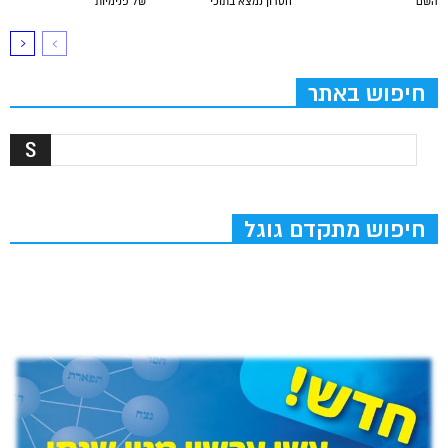
השם
חסרון נמצא בתוכי
של פנימיות
חיפוש באתר
חיפוש מתקדם גוגל