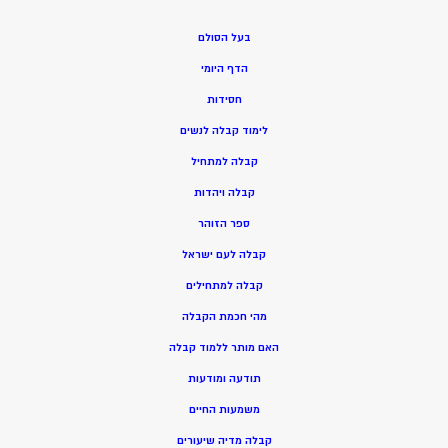
בעל הסולם
הדף היומי
חסידות
ל
ימוד קבלה לנשים
ק
בלה למתחיל
ק
בלה ויהדות
ספר הזוהר
קבלה לעם ישראל
קבלה למתחילים
מהי חכמת הקבלה
האם מותר ללמוד קבלה
תודעה ומודעות
משמעות החיים
קבלה מדיה שיעורים