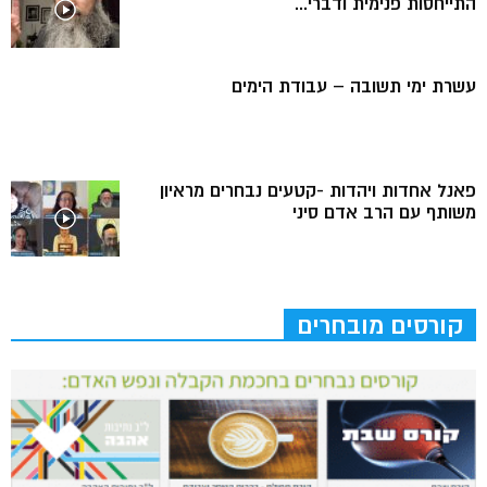
התייחסות פנימית ודברי...
עשרת ימי תשובה – עבודת הימים
פאנל אחדות ויהדות -קטעים נבחרים מראיון
משותף עם הרב אדם סיני
קורסים מובחרים