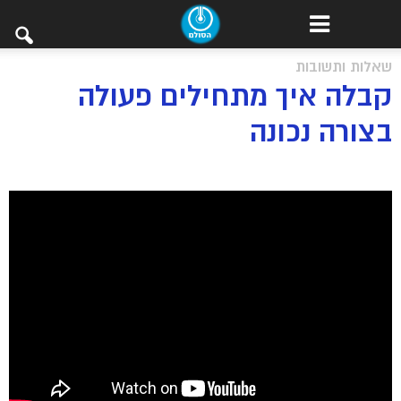
שאלות ותשובות
קבלה איך מתחילים פעולה
בצורה נכונה