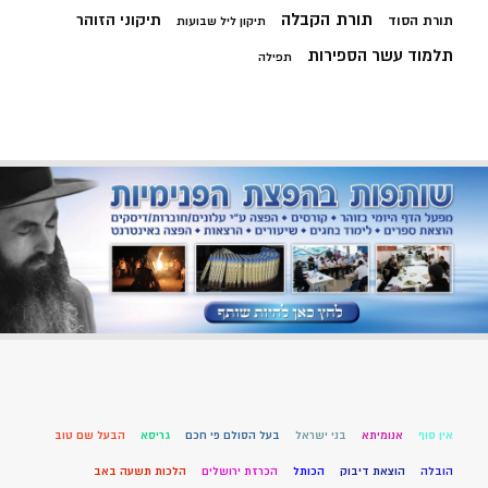
תורת הקבלה
תיקוני הזוהר
תורת הסוד
תיקון ליל שבועות
תלמוד עשר הספירות
תפילה
אין סוף
אנומיתא
בני ישראל
בעל הסולם פי חכם
גריסא
הבעל שם טוב
הובלה
הוצאת דיבוק
הכותל
הכרזת ירושלים
הלכות תשעה באב