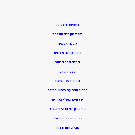
רוחניות והעצמה
תורת הקבלה והנסתר
קבלה מעשית
איסור קבלה מעשית
קבלה ספר הזוהר
קבלה ומדע
תורת בעל הסולם
ספר הזוהר עם פירוש הסולם
עץ חיים האר”י הקדוש
רבי ברוך שלום הלוי אשלג
רבי יהודה לייב אשלג
קבלה ותורת החן