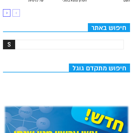
השם
חסרון נמצא בתוכי
של פנימיות
חיפוש באתר
חיפוש מתקדם גוגל