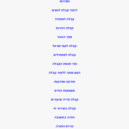
חסידות
ל
ימוד קבלה לנשים
ק
בלה למתחיל
ק
בלה ויהדות
ספר הזוהר
קבלה לעם ישראל
קבלה למתחילים
מהי חכמת הקבלה
האם מותר ללמוד קבלה
תודעה ומודעות
משמעות החיים
קבלה מדיה שיעורים
קבלה בשידור חי
חזרה בתשובה
פרדס התורה