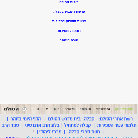
סודות התורה
פרשת השבוע בקבלה
פרשת השבוע בחסידות
רוחניות וחסידות
תורת הנסתר
רשת אתרי הסולם:
קבלה- בית מדרש הסולם
|
הדף היומי בזוהר
|
תלמוד עשר הספירות
|
קבלה למתחיל
|
בלוג הרב אדם סיני
|
ספר הרב
|
חנות ספרי קבלה
|
מרכז לימודי
|
'