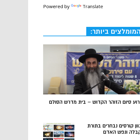
Powered by
Translate
מומלצים ביותר:
רוע סיום הזוהר הקדוש – בית מדרש הסולם
וון קורסים נבחרים בתורת
בלה ונפש האדם