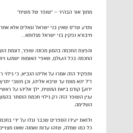
מתוך אור הבהיר – “שופר של משיח”
ותדע שז”ס שאין בני ישראל נגאלים אלא אחר
חיבורא נפקין בני ישראל מגלותא…
והפצת החכמה בהמון מכונה שופר, דוגמת הש
החכמה בכל העולם, שאפי` האומות ישמעו ויו
ותפקיד הזה אמרו על אליהו הנביא, כי גילוי ר
ז”ל יהא מונח עד שיבא אליהו, וכן תשבי יתרץ 
ידוע) קודם ביאת המשיח, ילך אליהו על ראשי 
ענין השופר הזה רק גילוי חכמת הנסתר בהמון
השלימה.
ולזאת יעידו הספרים שכבר נגלו על ידי בחכמ
כל כמו שמלה, שזהו עדות נאמנה שאנו מצויים