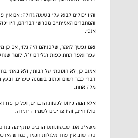
והיו יכולים לבוא עלי בטענה גדולה: אם אין פ
והמחברים האמיתיים מפרשי דבריהם, היו יכולי
אנכי.
ואם נפשך לאמר, שלפניהם היה גלוי, אם כן מי
עפר ואפר תחת כפות רגליהם ז”ל, לומר שנחל
אמנם כן, לא הוספתי על רבותי, ולא באתי ב
דברי כבר רשום וכתוב בשמנה שערים, ובעץ הח
מלה אחת.
אלא המה כיוונו לכסות הדברים, ועל כן פזרו 
כולו חייב, והיו צריכים לשמירה יתירה.
משא”כ אנו, שבעוונותנו הרבים נתקיימה בנו
כזה שוב אין פחד מלגלות חכמה, כמו שהארכנו 