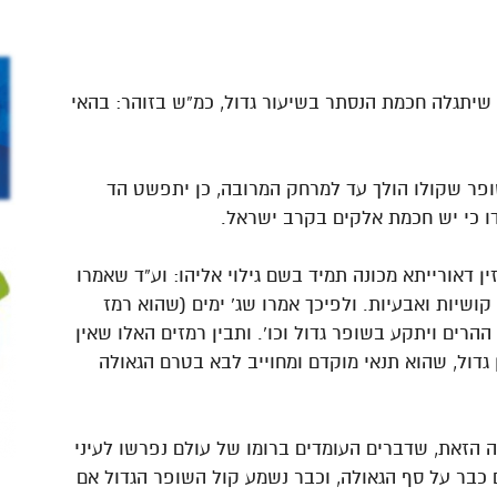
 שיתגלה חכמת הנסתר בשיעור גדול, כמ”ש בזוהר: בהאי
ופר שקולו הולך עד למרחק המרובה, כן יתפשט הד
דו כי יש חכמת אלקים בקרב ישראל.
זין דאורייתא מכונה תמיד בשם גילוי אליהו: וע”ד שאמרו
קושיות ואבעיות. ולפיכך אמרו שג` ימים (שהוא רמז
ההרים ויתקע בשופר גדול וכו`. ותבין רמזים האלו שאין
 גדול, שהוא תנאי מוקדם ומחוייב לבא בטרם הגאולה
ה הזאת, שדברים העומדים ברומו של עולם נפרשו לעיני
 כבר על סף הגאולה, וכבר נשמע קול השופר הגדול אם