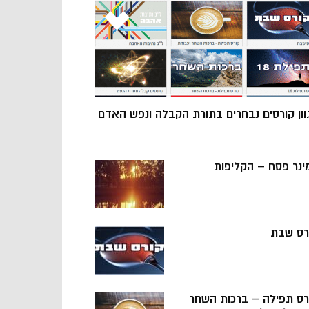
וון קורסים נבחרים בתורת הקבלה ונפש האדם
ינר פסח – הקליפות
רס שבת
רס תפילה – ברכות השחר