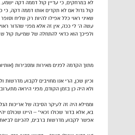
לא במרחקים, כי עדיין קול דממה דקה ישמע. 
קול גדול אם לא תקדים אותו דממה דקה, כי כן 
שאיני ראוי כלל אפילו להיות רק שליח וסופר 
עשה ה` לי ככה, אין זה אלא מפני שהדור ראו
ולפיכך הוא כדאי להתחלה של שמיעת קול שופ
מתוך הקדמה לפנים מאירות ומסבירות (אותיות
וכיון שכן, הרי אנו מחויבים לקבוע מדרשות 
ולא היה כן בזמן הקודם, מפני היראה מתערוב
וממילא היה זה לעיקר הסיבה של אריכות הגלות 
בא, אלא בדור שכולו זכאי” – היינו שכולם יה
אפשר לקבוע מדרשות ברבים, להכינם לביאת 