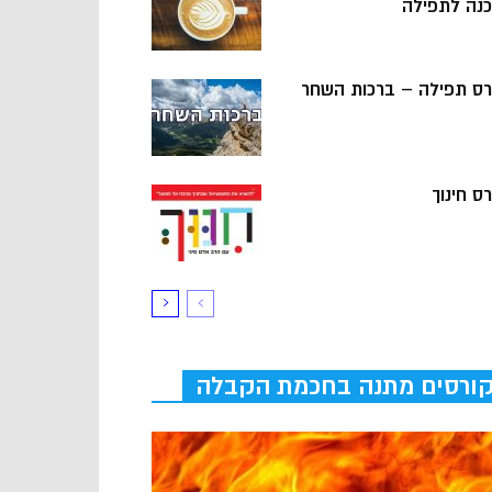
כנה לתפילה
רס תפילה – ברכות השחר
ס חינוך
ורסים מתנה בחכמת הקבלה