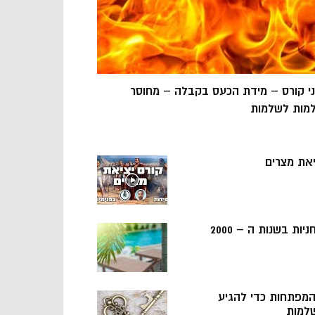
ני קורס – מידת הכעס בקבלה – מחוסר
מות לשלמות
יאת מצרים
ניות בשנות ה – 2000
 המפתחות כדי להגיע
למות