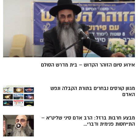
אירוע סיום הזוהר הקדוש – בית מדרש הסולם
מגוון קורסים נבחרים בתורת הקבלה ונפש
האדם
מבצע חרבות ברזל: הרב אדם סיני שליט”א –
התייחסות פנימית ודברי...