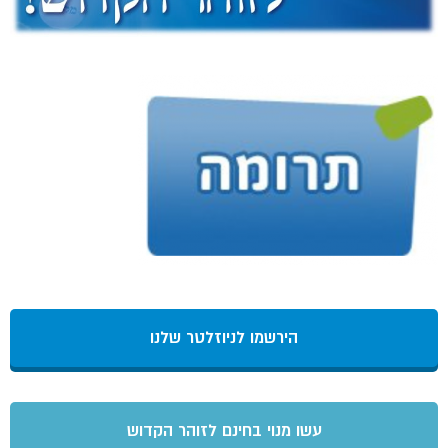
הירשמו לניוזלטר שלנו
עשו מנוי בחינם לזוהר הקדוש