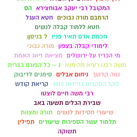
המקובל רבי יעקב אבוחצירא
הס
הרמבם מורה נבוכים
חטא העגל
חטא ללמוד קבלה לנשים
חכמת אדם תאיר פניו
ל בניסןן
לימודי קבלה בצפון
מורה נבוכי
מי הכריז על ירושלים
מציאת זיווג האמת
משה רבנו רעיא מהימנא
נ – כל הפוגם בברית
נווה קדשך
ניחום אבלים
סימנים לדיבוק
סקר הסקרים בחירות 2015
קריאת קודש
רבי משה חיים לוצטו
שבירת הכלים תשעה באב
שיעורי חסידות לנשים
תורה ומצוות
תלמוד עשר הספירות שיעורים
תפילין
תשוקה