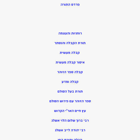
פרדס התורה
רוחניות והעצמה
תורת הקבלה והנסתר
קבלה מעשית
איסור קבלה מעשית
קבלה ספר הזוהר
קבלה ומדע
תורת בעל הסולם
ספר הזוהר עם פירוש הסולם
עץ חיים האר”י הקדוש
רבי ברוך שלום הלוי אשלג
רבי יהודה לייב אשלג
קבלה ותורת החן