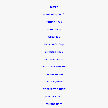
חסידות
ל
ימוד קבלה לנשים
ק
בלה למתחיל
ק
בלה ויהדות
ספר הזוהר
קבלה לעם ישראל
קבלה למתחילים
מהי חכמת הקבלה
האם מותר ללמוד קבלה
תודעה ומודעות
משמעות החיים
קבלה מדיה שיעורים
קבלה בשידור חי
חזרה בתשובה