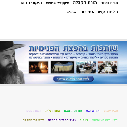
תורת הקבלה
תיקוני הזוהר
תורת הסוד
תיקון ליל שבועות
תלמוד עשר הספירות
תפילה
אביר יעקוב
אדרא רבא
אודות הרמבם
אחפ דעליה
אשת זנונים
בילוי ביום העצמאות
בן דוד
גלגל המזלות בקבלה
דייט לפי הקבלה