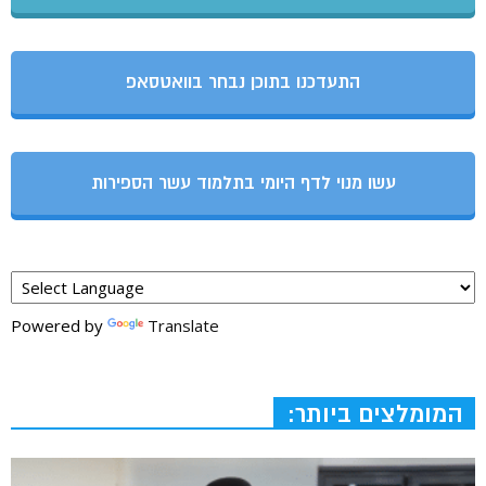
התעדכנו בתוכן נבחר בוואטסאפ
עשו מנוי לדף היומי בתלמוד עשר הספירות
Powered by
Translate
המומלצים ביותר: