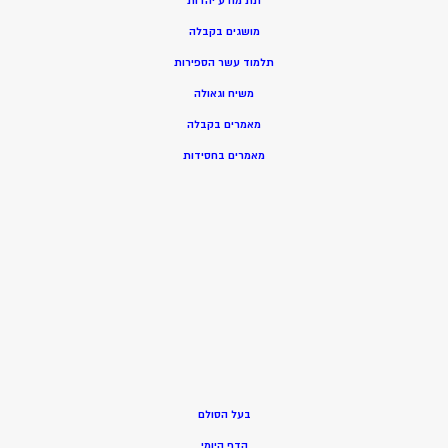
תת מודע יהדות
מושגים בקבלה
תלמוד עשר הספירות
משיח וגאולה
מאמרים בקבלה
מאמרים בחסידות
בעל הסולם
הדף היומי